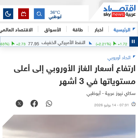
36
°C
أبوظبي
الرئيسية
أخبار
طاقة
الأسواق
الاقتصاد العالمي
النفط الأميركي الخفيف
77.95
(
+
3.63
%)
+
2.73
(
+
2.21
%)
+
1.7
اتحاد أوروبي
ارتفاع أسعار الغاز الأوروبي إلى أعلى
مستوياتها في 3 أشهر
سكاي نيوز عربية - أبوظبي
07:31 - 14 يوليو 2026