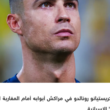
ريستيانو رونالدو في مراكش أبوابه أمام المغاربة 
لإسبانية.