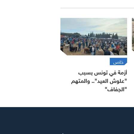
خاص
أزمة في تونس بسبب
"علوش العيد".. والمتهم
"الجفاف"