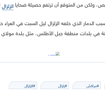
ص، ولكن من المتوقع أن ترتفع حصيلة ضحايا
ا
الزلزال
 الدمار الذي خلفه الزلزال ليل السبت في العراء خ
في بلدات منطقة جبل الأطلس، مثل بلدة مولاي إبرا
#مراكش
#زلزال
#الزلزال