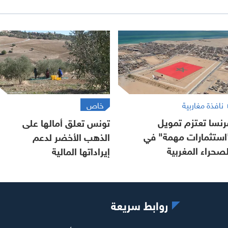
نافذة مغاربية
خاص
رنسا تعتزم تمويل
تونس تعلق أمالها على
استثمارات مهمة" في
الذهب الأخضر لدعم
لصحراء المغربية
إيراداتها المالية
روابط سريعة