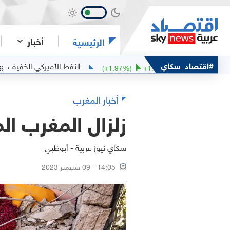
أخبار
الرئيسية
ربان
#اقتصاد_سكاي
النفط الأميركي الخفيف
77.16
81.1
.13
(
+
1.97
%)
+
1.57
أخبار المغرب
زلزال المغرب ال
سكاي نيوز عربية - أبوظبي
14:05 - 09 سبتمبر 2023