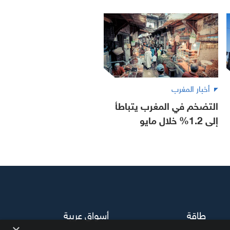
أخبار المغرب
التضخم في المغرب يتباطأ
إلى 1.2% خلال مايو
طاقة
أسواق عربية
×