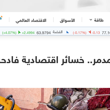
طاقة
الأسواق
الاقتصاد العالمي
الفضة
الذ
63.9794
(
+
4.07
%)
+
2.4994
(
-0.17
%)
-0
مدمر.. خسائر اقتصادية فادحة