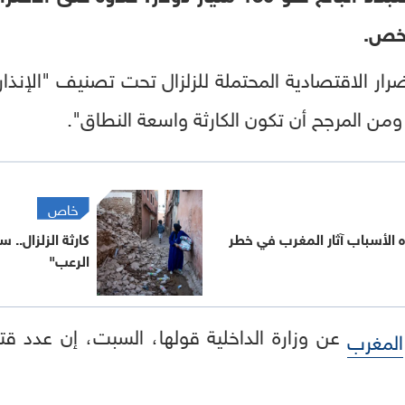
شخص.
رار الاقتصادية المحتملة للزلزال تحت تصنيف "الإنذار
من المرجح أن تكون الكارثة واسعة النطاق".
خاص
ذه الأسباب آثار المغرب في خطر
كارثة الزلزال.. 
الرعب"
عن وزارة الداخلية قولها، السبت، إن عدد قت
المغرب