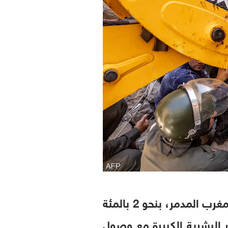
قدرت هيئة المسح الجيولوجي الأميركية، الخسائر الاقتصادية المحتملة لزلزال المغرب المدمر، بنحو 2 بالمئة
دولار، علاوة على الأضرار البشرية الكبيرة مع وصول