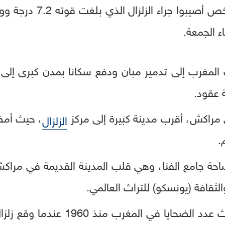
وأضاف أن أكثر من 1200 
 الجمعة.
 المغرب إلى تدمير مبان ودفع سكانا بمدن كبرى إلى 
 عقود.
ي مراكش، أقرب مدينة كبيرة إلى مركز
، حيث أمض
الزلزال
.
جامع الفنا، وهي قلب المدينة القديمة في مراكش
الثقافة (يونسكو) للتراث العالمي.
وهذا الزلزال هو الأكبر من حيث عدد ا