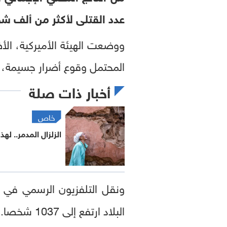
عدد القتلى لأكثر من ألف 
ووضعت الهيئة الأميركية، الأض
المحتمل وقوع أضرار جسيمة، و
أخبار ذات صلة
خاص
الزلزال المدمر.. له
ونقل التلفزيون الرسمي في
البلاد ارتفع إلى 1037 شخصا.