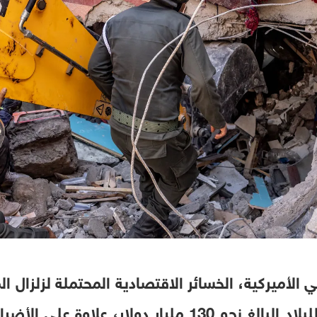
من الناتج المحلي الإجمالي للبلاد البالغ نحو 130 مليار 