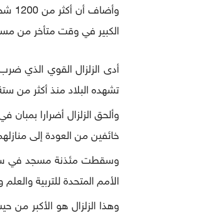
الكبير في وقت متأخر من مساء
أدى الزلزال القوي الذي ضرب
تشهده البلاد منذ أكثر من ستة
وألحق الزلزال أضرارا بمبان ف
خائفين من العودة إلى منازلهم
وسقطت مئذنة مسجد في ساحة 
الأمم المتحدة للتربية والعلم و