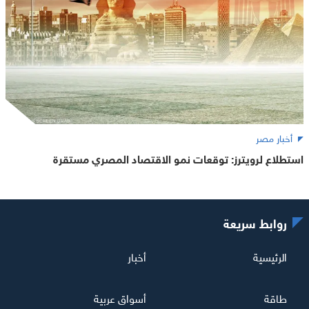
أخبار مصر
استطلاع لرويترز: توقعات نمو الاقتصاد المصري مستقرة
روابط سريعة
الرئيسية
أخبار
طاقة
أسواق عربية