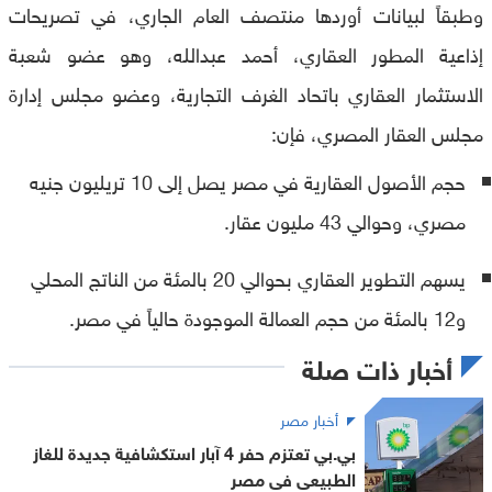
وطبقاً لبيانات أوردها منتصف العام الجاري، في تصريحات
إذاعية المطور العقاري، أحمد عبدالله، وهو عضو شعبة
الاستثمار العقاري باتحاد الغرف التجارية، وعضو مجلس إدارة
مجلس العقار المصري، فإن:
حجم الأصول العقارية في مصر يصل إلى 10 تريليون جنيه
مصري، وحوالي 43 مليون عقار.
يسهم التطوير العقاري بحوالي 20 بالمئة من الناتج المحلي
و12 بالمئة من حجم العمالة الموجودة حالياً في مصر.
أخبار ذات صلة
أخبار مصر
بي.بي تعتزم حفر 4 آبار استكشافية جديدة للغاز
الطبيعى فى مصر