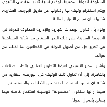
المملوكة للدولة المصرية، لوضع نسبة 50 بالمئة على الشيوع،
ويتم استخراج وثيقة بها وتداولها عن طريق البورصة العقارية،
شأنها شأن سوق الأوراق المالية.
ونوّه بأن تداول الوحدات التجارية والإدارية المملوكة للدولة في
البورصة العقارية على ذلك النحو المقترح من شأنه المساهمة
في تحرير جزء من أصول الدولة في القطاعين بما لذلك من
عوائد.
وأشار المدير التنفيذي لغرفة التطوير العقاري باتحاد الصناعات
بالقاهرة، إلى أن تداول تلك الوثيقة في البورصة العقارية من
شأنه أن يحقق استفادة لعديد من الأطراف والمستثمرين، لا
سيما وأنها ستكون "مضمونة" كوسيلة استثمار خاصة فيما
يتعلق بأصول الدولة.