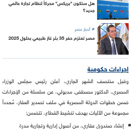
هل ستكون "بريكس" محركاً لنظام تجارة عالمي
جديد؟
أخبار مصر
مصر تعتزم حفر 35 بئر غاز طبيعي بحلول 2025
إجراءات حكومية
وقبل منتصف الشهر الجاري، أعلن رئيس مجلس الوزراء
المصري، الدكتور مصطفى مدبولي، عن سلسلة من الإجراءات
ضمن خطوات الدولة المصرية في ملف تصدير العقار، مُحدداً
مجموعة من الآليات بهدف تنشيط القطاع، تتضمن:
إنشاء صندوق عقاري، من أصول إدارية وتجارية مدرة