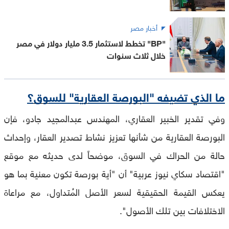
أخبار مصر
"BP" تخطط لاستثمار 3.5 مليار دولار في مصر
خلال ثلاث سنوات
ما الذي تضيفه "البورصة العقارية" للسوق؟
وفي تقدير الخبير العقاري، المهندس عبدالمجيد جادو، فإن
البورصة العقارية من شأنها تعزيز نشاط تصدير العقار، وإحداث
حالة من الحراك في السوق، موضحاً لدى حديثه مع موقع
"اقتصاد سكاي نيوز عربية" أن "أية بورصة تكون معنية بما هو
يعكس القيمة الحقيقية لسعر الأصل المُتداول، مع مراعاة
الاختلافات بين تلك الأصول".