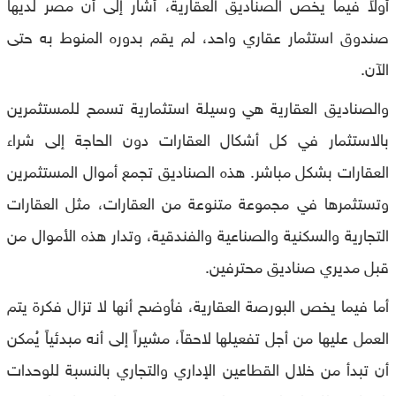
أولاً فيما يخص الصناديق العقارية، أشار إلى أن مصر لديها
صندوق استثمار عقاري واحد، لم يقم بدوره المنوط به حتى
الآن.
والصناديق العقارية هي وسيلة استثمارية تسمح للمستثمرين
بالاستثمار في كل أشكال العقارات دون الحاجة إلى شراء
العقارات بشكل مباشر. هذه الصناديق تجمع أموال المستثمرين
وتستثمرها في مجموعة متنوعة من العقارات، مثل العقارات
التجارية والسكنية والصناعية والفندقية، وتدار هذه الأموال من
قبل مديري صناديق محترفين.
أما فيما يخص البورصة العقارية، فأوضح أنها لا تزال فكرة يتم
العمل عليها من أجل تفعيلها لاحقاً، مشيراً إلى أنه مبدئياً يُمكن
أن تبدأ من خلال القطاعين الإداري والتجاري بالنسبة للوحدات