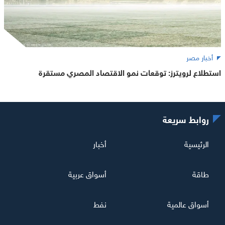
أخبار مصر
استطلاع لرويترز: توقعات نمو الاقتصاد المصري مستقرة
روابط سريعة
الرئيسية
أخبار
طاقة
أسواق عربية
أسواق عالمية
نفط