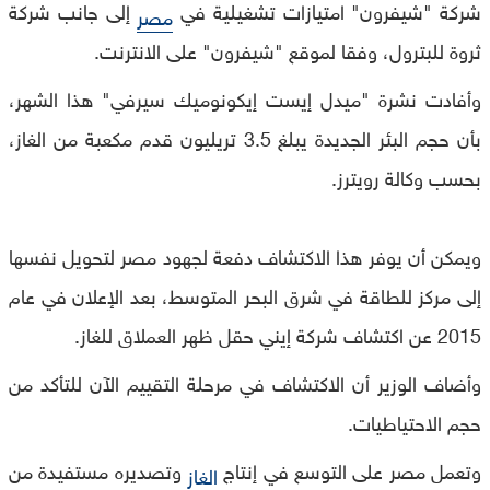
شركة "شيفرون" امتيازات تشغيلية في
إلى جانب شركة
مصر
ثروة للبترول، وفقا لموقع "شيفرون" على الانترنت.
وأفادت نشرة "ميدل إيست إيكونوميك سيرفي" هذا الشهر،
بأن حجم البئر الجديدة يبلغ 3.5 تريليون قدم مكعبة من الغاز،
بحسب وكالة رويترز.
ويمكن أن يوفر هذا الاكتشاف دفعة لجهود مصر لتحويل نفسها
إلى مركز للطاقة في شرق البحر المتوسط، بعد الإعلان في عام
2015 عن اكتشاف شركة إيني حقل ظهر العملاق للغاز.
وأضاف الوزير أن الاكتشاف في مرحلة التقييم الآن للتأكد من
حجم الاحتياطيات.
وتعمل مصر على التوسع في إنتاج
وتصديره مستفيدة من
الغاز