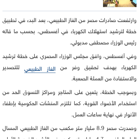
وارتفعت صادرات مصر من الغاز الطبيعي، بعد البدء في تطبيق
خطة لترشيد استهلاك الكهرباء في أغسطس، بحسب ما قاله
رئيس الوزراء مصطفى مدبولي.
وفي أغسطس، وافق مجلس الوزراء المصري على خطة ترشيد
الكهرباء بهدف تحقيق وفر من
للتصدير
الغاز الطبيعي
والاستفادة من العملة الصعبة.
وبموجب الخطة، يتعين على المتاجر ومراكز التسوق الحد من
استخدام الأضواء القوية، كما تلتزم المنشآت الحكومية بإطفاء
الأنوار في نهاية ساعات العمل.
وصدرت مصر 8.9 مليار متر مكعب من الغاز الطبيعي المسال
العام الماضي و4.7 مليار متر مكعب في الأشهر الخمسة الأولى