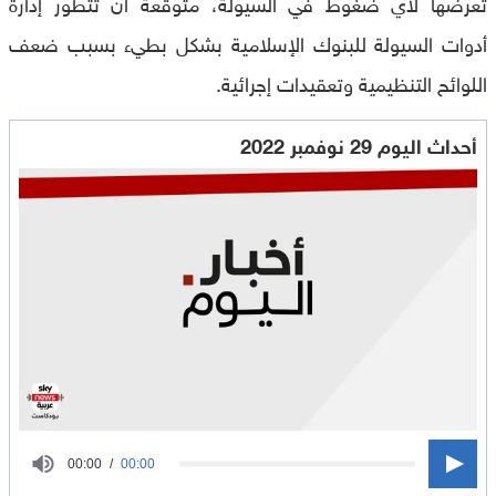
تعرضها لأي ضغوط في السيولة، متوقعة أن تتطور إدارة
أدوات السيولة للبنوك الإسلامية بشكل بطيء بسبب ضعف
اللوائح التنظيمية وتعقيدات إجرائية.
أحداث اليوم 29 نوفمبر 2022
0
00:00
00:00
seconds