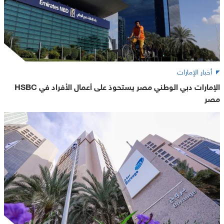
أخبار الإمارات
الإمارات دبي الوطني مصر يستحوذ على أعمال الأفراد في HSBC
مصر