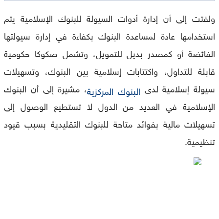
of
ولفتت إلى أن إدارة أدوات السيولة للبنوك الإسلامية يتم
0
seconds
استخدامها عادة لمساعدة البنوك بكفاءة في إدارة سيولتها
الفائضة أو كمصدر بديل للتمويل، وتشمل صكوكا حكومية
قابلة للتداول، واكتتابات إسلامية بين البنوك، وتسهيلات
سيولة إسلامية لدى
، مشيرة إلى أن البنوك
البنوك المركزية
الإسلامية في العديد من الدول لا تستطيع الوصول إلى
تسهيلات مالية بفوائد متاحة للبنوك التقليدية بسبب قيود
تنظيمية.