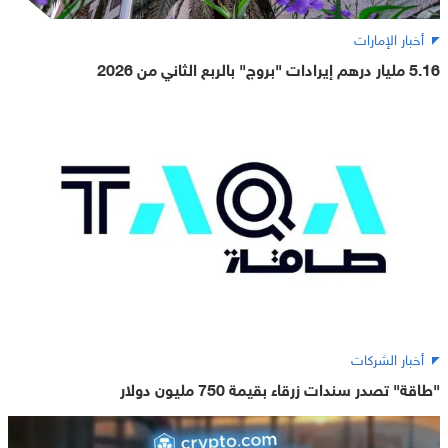
أخبار الإمارات
5.16 مليار درهم إيرادات "بروج" بالربع الثاني من 2026
أخبار الشركات
"طاقة" تصدر سندات زرقاء بقيمة 750 مليون دولار