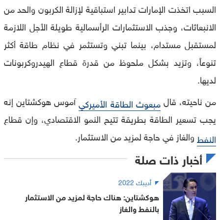
السبب اتخذت الإمارات تدابير استباقية لإزالة الكربون والحد من
الانبعاثات، وجذب الاستثمارات الرأسمالية طويلة الأجل اللازمة
لمستقبل مستدام، بينما تبني وتستثمر في نظام طاقة أكثر
تنوعاً، وتزيد بشكل ملحوظ من قدرة قطاع الهيدروكربونات
لديها.
من ناحيته، قال
آموس هوكشتاين إنه
مبعوث الطاقة الأميركي
يجب تسعير الطاقة بطريقة تتيح النمو الاقتصادي، وإن قطاع
والغاز في حاجة لمزيد من الاستثمار.
النفط
أخبار ذات صلة
أديبك 2022
هوكشتاين: هناك حاجة لمزيد من الاستثمار
بالنفط والغاز