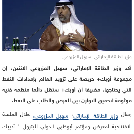
وزير الطاقة الإماراتي، سهيل المزروعي
أكد وزير الطاقة الإماراتي، سهيل المزروعي الاثنين، إن
مجموعة أوبك+ حريصة على تزويد العالم بإمدادات النفط
التي يحتاجها، مضيفا أن أوبك+ ستظل دائما منظمة فنية
موثوقة لتحقيق التوازن بين العرض والطلب على النفط.
وقال
،
خلال الجلسة
وزير الطاقة الإماراتي
سهيل المزروعي،
الافتتاحية لمعرض ومؤتمر أبوظبي الدولي للبترول " أديبك