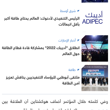
شرق أوسط
الرئيس التنفيذي لأدنوك: العالم يحتاج طاقة أكبر
بأقل انبعاثات
أخبار الإمارات
انطلاق "أديبك 2022" بمشاركة قادة قطاع الطاقة
حول العالم
طاقة
ملتقى أبوظبي للرؤساء التنفيذيين يناقش تعزيز
أمن الطاقة
وفي كلمته خلال المؤتمر أضاف هوكشتاين أن العلاقة بين
والإمارات "قوية وقديمة ودائمة".