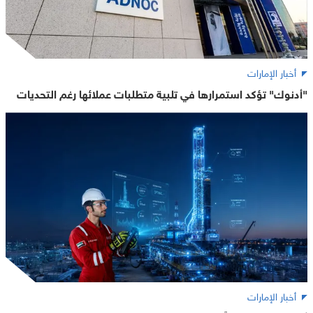
أخبار الإمارات
"أدنوك" تؤكد استمرارها في تلبية متطلبات عملائها رغم التحديات
أخبار الإمارات