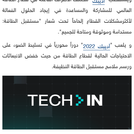
العالمي للمشاركة والمساعدة في إيجاد الحلول الفعالة
لأكثرمشكلات القطاع إلحاحاً تحت شعار "مستقبل الطاقة:
مستدامة وموثوقة ومتاحة للجميع".
و يلعب "
" دوراً محورياً في تسليط الضوء على
أديبك 2022
الاحتياجات الحالية لقطاع الطاقة من حيث خفض الانبعاثات
ورسم ملامح مستقبل الطاقة النظيفة.