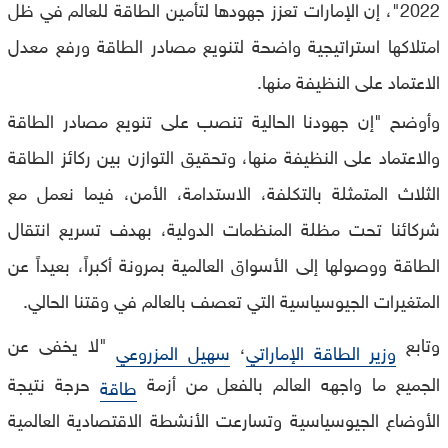
2022"، إن الإمارات تعزز جهودها لتأمين الطاقة للعالم في ظل
امتلاكها استراتيجية واضحة لتنويع مصادر الطاقة ورفع معدل
الاعتماد على النظيفة منها.
وأوضح "إن جهودنا الحالية تنصب على تنويع مصادر الطاقة
والاعتماد على النظيفة منها، وتحقيق التوازن بين ركائز الطاقة
الثلاث المتمثلة بالتكلفة، الاستدامة، الأمن، فيما نعمل مع
شركائنا تحت مظلة المنظمات الدولية، بهدف تسريع انتقال
الطاقة ووصولها إلى الأسواق العالمية بمرونة أكبراً، بعيداً عن
المتغيرات الجيوسياسية التي تعصف بالعالم في وقتنا الحالي.
وتابع
"لا يخفى عن
،
وزير الطاقة الإماراتي
سهيل المزروعي
الجميع ما واجهه العالم بالفعل من أزمة
حرجة نتيجة
طاقة
الأوضاع الجيوسياسية وتسارعت الأنشطة الاقتصادية العالمية