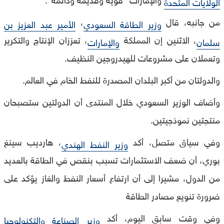
الولايات المتحدة
من جانبه، قال
،
وزير الطاقة السعودي
الأمير عبد العزيز بن
، الاثنين إن المملكة
، تعززان الإنتاج والتكرير
سلمان
والإمارات
وتعملان على مشروعات للهيدروجين النظيف.
والدولتان من أكبر البلدان المصدرة للنفط الخام في العالم.
وأضاف الوزير السعودي خلال المنتدى أن الدولتين ستصبحان
منتجتين نموذجيتين.
وفي سياق متصل، أكد
، هارديب سينغ
وزير النفط الهندي
بوري، أن ضعف الاستثمارات تسبب بنقص في الطاقة بالعديد
من الدول، مشيرا إلى أن ارتفاع أسعار النفط والغاز يؤكد على
ضرورة تنويع مصادر الطاقة
وفي وقت سابق اليوم، أكد
وزير الصناعة والتكنولوجيا