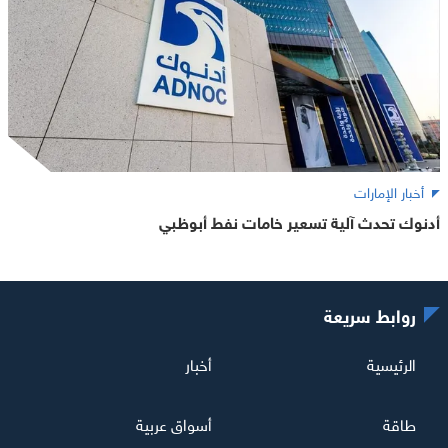
أخبار الإمارات
أدنوك تحدث آلية تسعير خامات نفط أبوظبي
روابط سريعة
الرئيسية
أخبار
طاقة
أسواق عربية