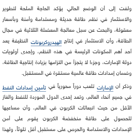
ولفت إلى أن الوضع الحالي يؤكد الحاجة الملحة لتطوير
والاستثمار في نظم طاقة حديثة ومستدامة وأمنة وبأسعار
معقولة، والبحث عن سبل معالجة المعضلة الثلاثية في مجال
الطاقة، وأن الاستثمار في إنتاج
النظيفة يعد
الهيدروكربونات
أحد أهم المكونات الرئيسة في هذه النظم، وإحدى أولويات
دولة الإمارات، وجزءا لا يتجزأ من التزامها بزيادة إنتاجية الطاقة،
وضمان إمدادات طاقة عالمية مستقرة في المستقبل.
وذكر أن
تلعب دوراً محورياً في
الإمارات
تأمين إمدادات النفط
في جميع أنحاء العالم، وتعد إحدى الدول الموردة للنفط والغاز
الأقل من حيث انبعاثات الكربون في العالم، وأن مساعيها
للحصول على طاقة منخفضة الكربون يقوم على أمن
الإمدادات والاستدامة والحرص على مستقبل أقل تلوثاً، ولهذا