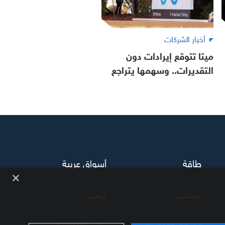
أخبار الشركات
ميتا تتوقع إيرادات دون
التقديرات.. وسهمها يتراجع
طاقة
أسواق عربية
×
عملات
ذهب
نشرات الاقتصاد
برامج الاقتصاد