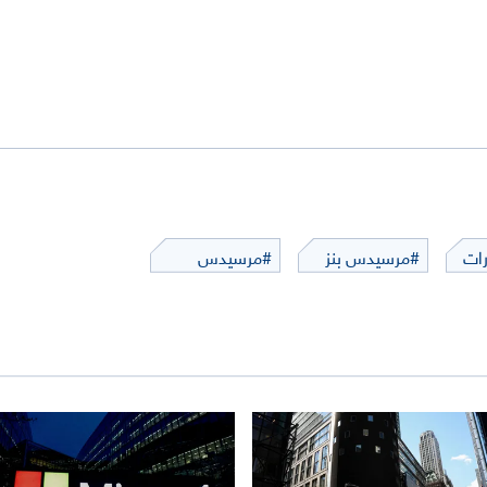
رات
#مرسيدس بنز
#مرسيدس