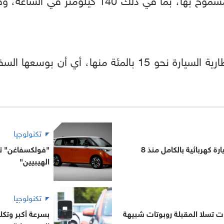
تكنولوجيا
تويوتا تطرح أول سيارة كهربائية بالكامل منذ 8
"فولكسفاغن" تك
الهيبيين"
تكنولوجيا
ت تسلا المقبلة روبوتات شبيهة
بسرعة أكبر وتكل