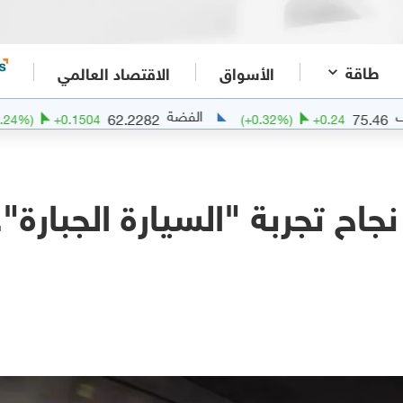
طاقة
الأسواق
الاقتصاد العالمي
الفضة
ال
62.2282
(
+
0.24
%)
+
0.1504
(
+
0.32
%)
+
0.
اح تجربة "السيارة الجبارة