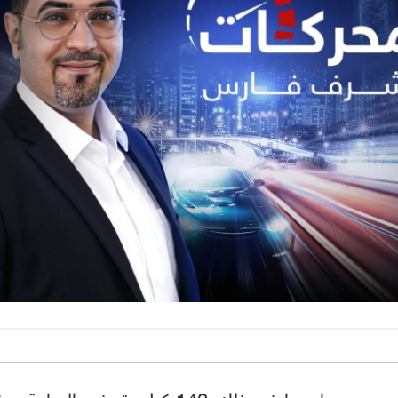
وتمت الرحلة بسرعات عادية مسموح بها، بما في