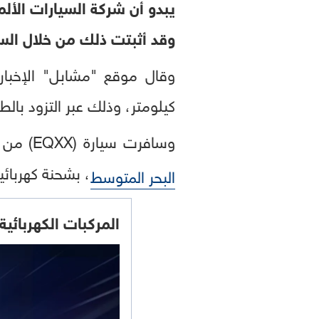
يبدو أن شركة السيارات الألم
وقد أثبتت ذلك من خلال السيارة الجديدة (EQXX
وقال موقع "مشابل" الإخبار
كيلومتر، وذلك عبر التزود بالط
وسافرت سيارة (EQXX) من مدينة زيندلفينغن في جنوب غربي
، بشحنة كهربائي
البحر المتوسط
المركبات الكهربائية..