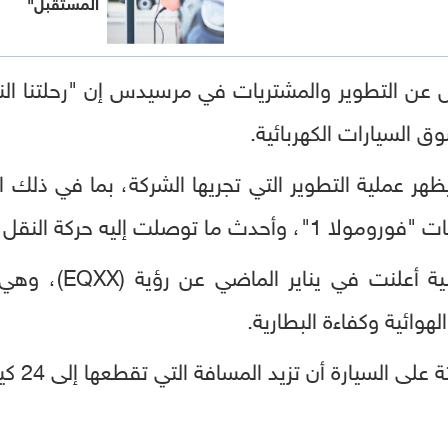
المستقبل"
ن التطوير والمشتريات في مرسيدس إن "رحلتنا الن
ق السيارات الكهربائية.
ظهر عملية التطوير التي تجريها الشركة، بما في ذلك
إليه حركة النقل الكهربائية.
وكانت شركة السيارات 
لهوائية وكفاءة البطارية.
سيارة أن تزيد المسافة التي تقطعها إلى 24 كيلومترا إضافيا.