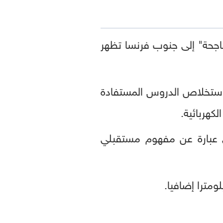
اجحة" إلى جنوب فرنسا تظهر
 استخلاص الدروس المستفادة
الألمانية أعلنت في يناير الماضي عن رؤية (EQXX)، وهي عبارة عن مفهوم مستقبلي