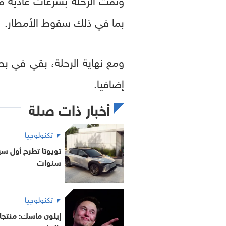
بما في ذلك سقوط الأمطار.
إضافيا.
أخبار ذات صلة
تكنولوجيا
سنوات
تكنولوجيا
إيلون ماسك: منتجا