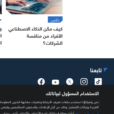
خاص
و
كيف مكّن الذكاء الاصطناعي
ا
الأفراد من منافسة
ا
الشركات؟
تابعنا
الاستخدام المسؤول لبياناتك
الفريدة وبيانات التصفح، وذلك من أجل الإعلانات والمحتوى المخصّصين وقياس
أيضًا بمعالجة بياناتك لهذه الأغراض ولأغراض أخرى، بما في 
الجهات الخارجية (2)