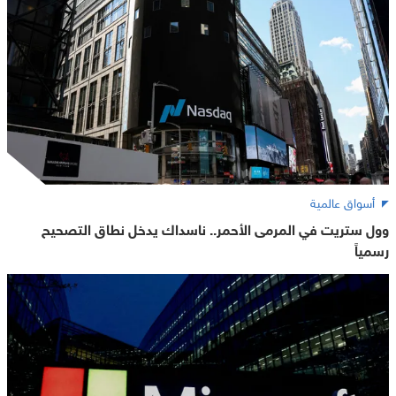
أسواق عالمية
وول ستريت في المرمى الأحمر.. ناسداك يدخل نطاق التصحيح
رسمياً