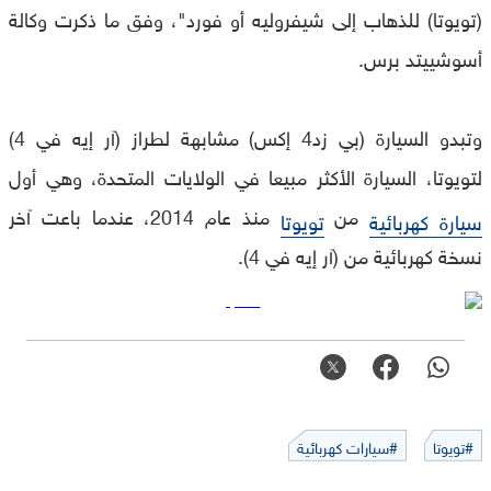
(تويوتا) للذهاب إلى شيفروليه أو فورد"، وفق ما ذكرت وكالة
أسوشييتد برس.
وتبدو السيارة (بي زد4 إكس) مشابهة لطراز (آر إيه في 4)
لتويوتا، السيارة الأكثر مبيعا في الولايات المتحدة، وهي أول
من
منذ عام 2014، عندما باعت آخر
سيارة كهربائية
تويوتا
نسخة كهربائية من (آر إيه في 4).
#تويوتا
#سيارات كهربائية