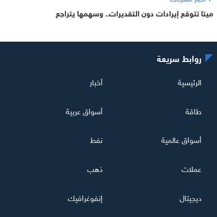
ميتا تتوقع إيرادات دون التقديرات.. وسهمها يتراجع
روابط سريعة
الرئيسية
أخبار
طاقة
أسواق عربية
أسواق عالمية
نفط
عملات
ذهب
ديجيتال
إنفوغرافيك