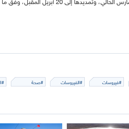
#فيروسات
#الفيروسات
#صحة
#ال