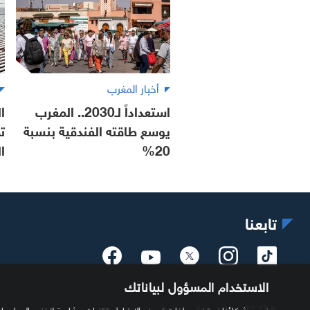
أخبار المغرب
استعداداً لـ2030.. المغرب
ا
يوسع طاقته الفندقية بنسبة
ت
20%
ا
تابعنا
الاستخدام المسؤول لبياناتك