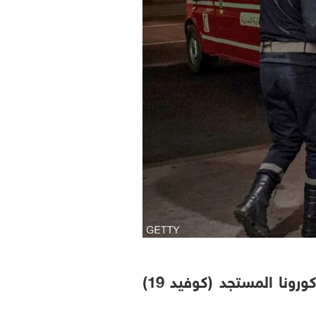
أعلنت وزارة الصحة المغربية، مساء الخميس، أن عدد حالات الإصابة بفيروس كورونا المستجد (كوفيد 19)