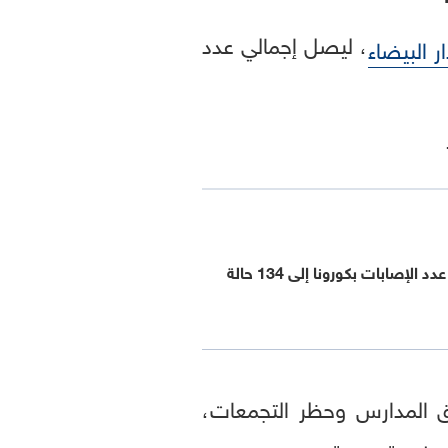
، ليصل إجمالي عدد
ار البيضاء
 الإصابات بكورونا إلى 134 حالة
ق المدارس وحظر التجمعات،