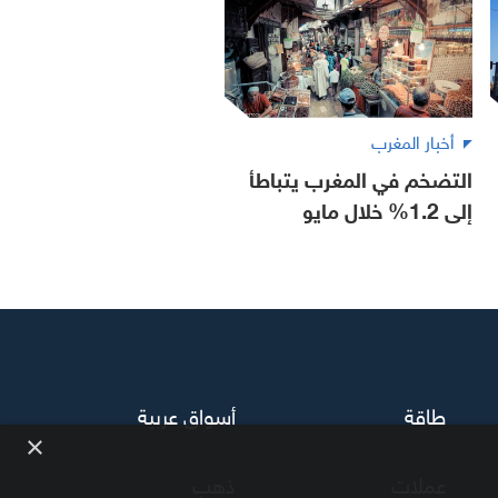
أخبار المغرب
التضخم في المغرب يتباطأ
إلى 1.2% خلال مايو
طاقة
أسواق عربية
×
عملات
ذهب