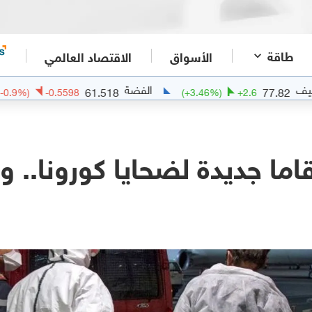
طاقة
الأسواق
الاقتصاد العالمي
الفضة
ا
61.518
77
(
-0.9
%)
-0.5598
(
+
3.46
%)
+
2.6
اما جديدة لضحايا كورونا.. 