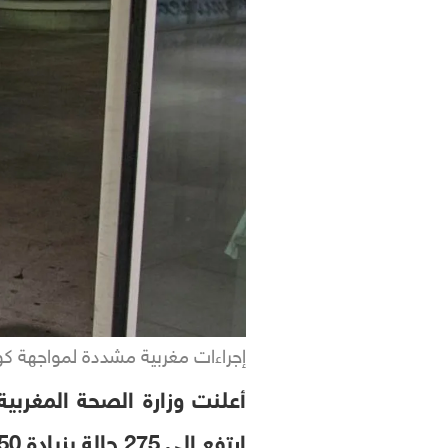
إجراءات مغربية مشددة لمواجهة كو
ارتفع إلى 275 حالة بزيادة 50 عن اليوم السابق، كما سجلت 4 حالات وفاة جديدة.