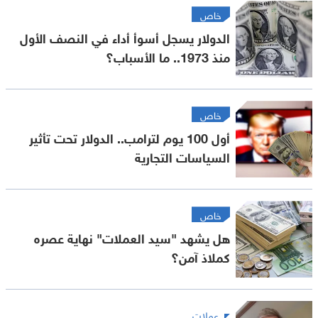
خاص
الدولار يسجل أسوأ أداء في النصف الأول
منذ 1973.. ما الأسباب؟
خاص
أول 100 يوم لترامب.. الدولار تحت تأثير
السياسات التجارية
خاص
هل يشهد "سيد العملات" نهاية عصره
كملاذ آمن؟
عملات