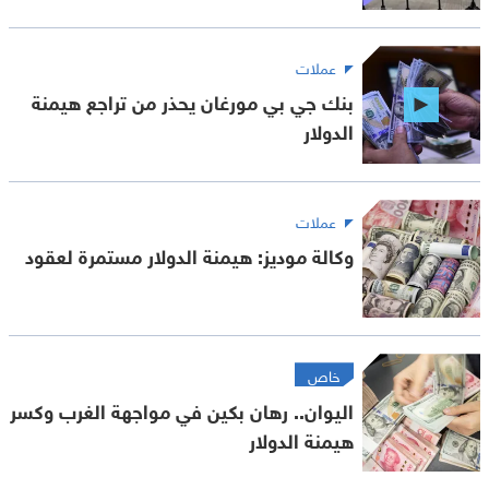
عملات
بنك جي بي مورغان يحذر من تراجع هيمنة
الدولار
عملات
وكالة موديز: هيمنة الدولار مستمرة لعقود
خاص
اليوان.. رهان بكين في مواجهة الغرب وكسر
هيمنة الدولار