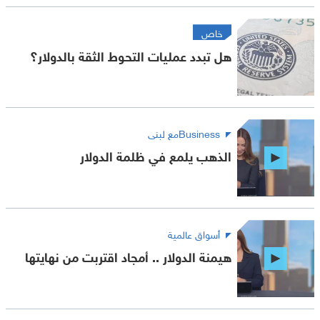
خاص
هل تبدد عمليات التحوط الثقة بالدولار؟
Businessمع لبنى
الذهب يلمع في ظلمة الدولار
أسواق عالمية
هيمنة الدولار .. أمجاد اقتربت من نهايتها