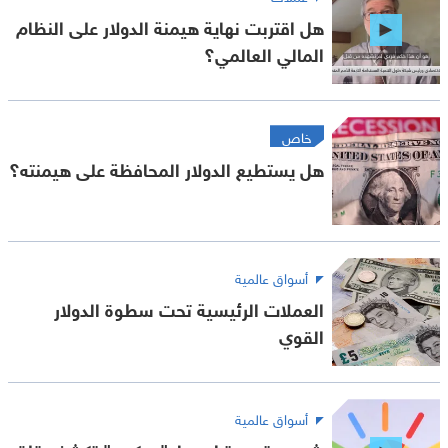
هل اقتربت نهاية هيمنة الدولار على النظام
المالي العالمي؟
خاص
هل يستطيع الدولار المحافظة على هيمنته؟
أسواق عالمية
العملات الرئيسية تحت سطوة الدولار
القوي
أسواق عالمية