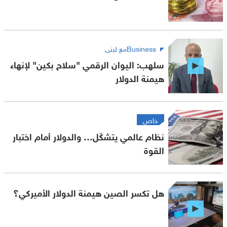
Businessمع لبنى
سلهب: اليوان الرقمي "سلاح بكين" لإنهاء
هيمنة الدولار
خاص
نظام عالمي يتشكّل… والدولار أمام اختبار
القوة
هل تكسر الصين هيمنة الدولار الأميركي؟