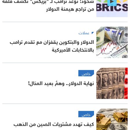
شحود: توعد ترامب لـ "بريكس" تكشف قلقه
من تراجع هيمنة الدولار
عملات
الدولار والبتكوين يقفزان مع تقدم ترامب
بالانتخابات الأميركية
خاص
نهاية الدولار.. وهمٌ بعيد المنال!
خاص
كيف تهدد مشتريات الصين من الذهب