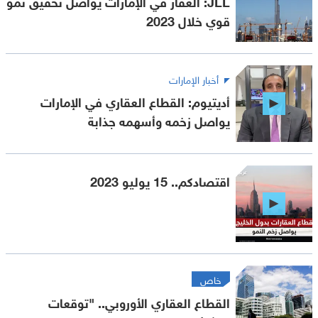
JLL: العقار في الإمارات يواصل تحقيق نمو
قوي خلال 2023
أخبار الإمارات
أديتيوم: القطاع العقاري في الإمارات
يواصل زخمه وأسهمه جذابة
اقتصادكم.. 15 يوليو 2023
خاص
القطاع العقاري الأوروبي.. "توقعات