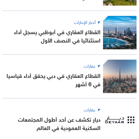
أخبار الإمارات
القطاع العقاري في أبوظبي يسجل أداء
استثنائيا في النصف الأول
عقارات
القطاع العقاري في دبي يحقق أداء قياسيا
في 6 أشهر
عقارات
ديار تكشف عن أحد أطول المجتمعات
السكنية العمودية في العالم