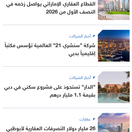
القطاع العقاري الإماراتي يواصل زخمه في
النصف الأول من 2026
أخبار الشركات
شركة "سنشري 21" العالمية تؤسس مكتباً
إقليمياً بدبي
أخبار الشركات
"الدار" تستحوذ على مشروع سكني في دبي
بقيمة 1.1 مليار درهم
عقارات
26 مليار دولار التصرفات العقارية لأبوظبي