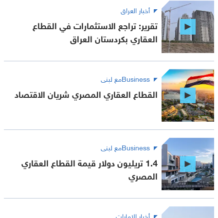
أخبار العراق
تقرير: تراجع الاستثمارات في القطاع
العقاري بكردستان العراق
Businessمع لبنى
القطاع العقاري المصري شريان الاقتصاد
Businessمع لبنى
1.4 تريليون دولار قيمة القطاع العقاري
المصري
أخبار الإمارات