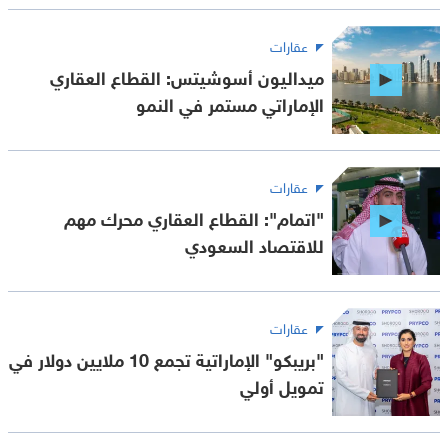
عقارات
ميداليون أسوشيتس: القطاع العقاري
الإماراتي مستمر في النمو
عقارات
"اتمام": القطاع العقاري محرك مهم
للاقتصاد السعودي
عقارات
"بريبكو" الإماراتية تجمع 10 ملايين دولار في
تمويل أولي