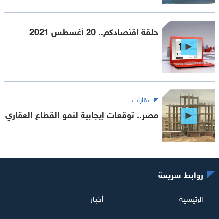
حلقة اقتصادكم.. 20 أغسطس 2021
عقارات
مصر.. توقعات إيجابية لنمو القطاع العقاري
روابط سريعة
الرئيسية
أخبار