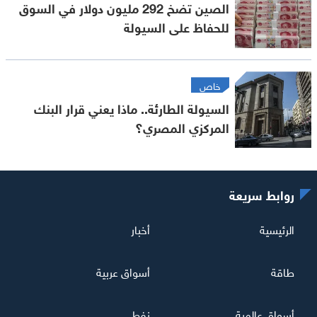
الصين تضخ 292 مليون دولار في السوق
للحفاظ على السيولة
خاص
السيولة الطارئة.. ماذا يعني قرار البنك
المركزي المصري؟
روابط سريعة
الرئيسية
أخبار
طاقة
أسواق عربية
أسواق عالمية
نفط