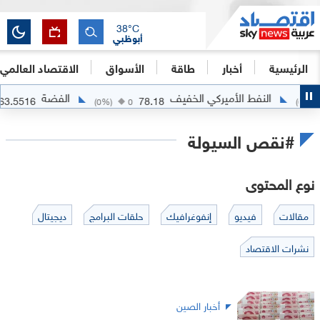
38
°C
أبوظبي
الرئيسية
أخبار
طاقة
الأسواق
الاقتصاد العالمي
النفط الأميركي الخفيف
الفضة
63.5516
78.18
(
0
%)
0
(
0
%)
#نقص السيولة
نوع المحتوى
مقالات
فيديو
إنفوغرافيك
حلقات البرامج
ديجيتال
نشرات الاقتصاد
أخبار الصين