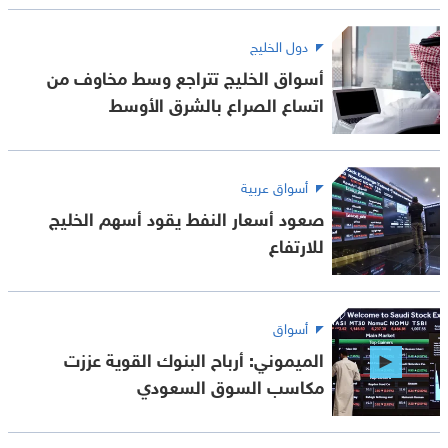
دول الخليج
أسواق الخليج تتراجع وسط مخاوف من
اتساع الصراع بالشرق الأوسط
أسواق عربية
صعود أسعار النفط يقود أسهم الخليج
للارتفاع
أسواق
الميموني: أرباح البنوك القوية عززت
مكاسب السوق السعودي