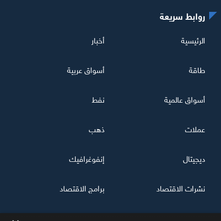
روابط سريعة
الرئيسية
أخبار
طاقة
أسواق عربية
أسواق عالمية
نفط
عملات
ذهب
ديجيتال
إنفوغرافيك
نشرات الاقتصاد
برامج الاقتصاد