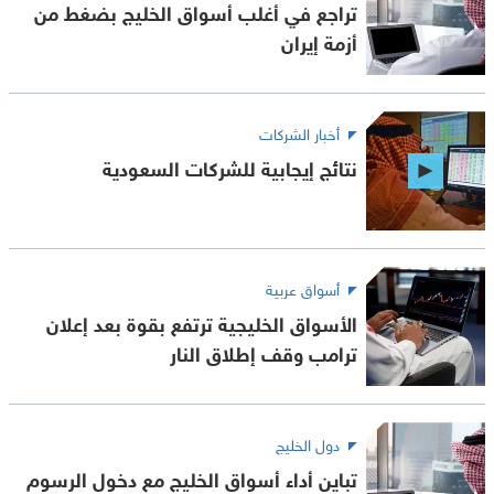
تراجع في أغلب أسواق الخليج بضغط من
أزمة إيران
أخبار الشركات
نتائج إيجابية للشركات السعودية
أسواق عربية
الأسواق الخليجية ترتفع بقوة بعد إعلان
ترامب وقف إطلاق النار
دول الخليج
تباين أداء أسواق الخليج مع دخول الرسوم