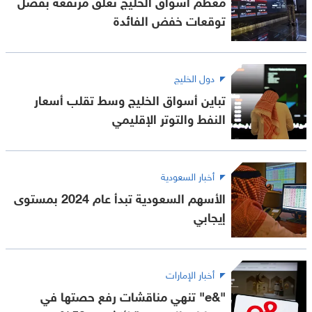
معظم أسواق الخليج تغلق مرتفعة بفضل
توقعات خفض الفائدة
دول الخليج
تباين أسواق الخليج وسط تقلب أسعار
النفط والتوتر الإقليمي
أخبار السعودية
الأسهم السعودية تبدأ عام 2024 بمستوى
إيجابي
أخبار الإمارات
"&e" تنهي مناقشات رفع حصتها في