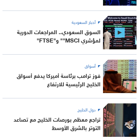
أخبار السعودية
السوق السعودي.. المراجعات الدورية
لمؤشري MSCI"" و"FTSE"
أسواق
فوز ترامب برئاسة أميركا يدفع أسواق
الخليج الرئيسية للارتفاع
دول الخليج
تراجع معظم بورصات الخليج مع تصاعد
التوتر بالشرق الأوسط