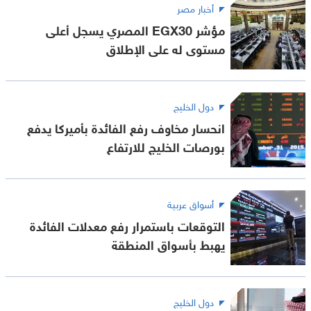
أخبار مصر
مؤشر EGX30 المصري يسجل أعلى
مستوى له على الإطلاق
دول الخليج
انحسار مخاوف رفع الفائدة بأميركا يدفع
بورصات الخليج للارتفاع
أسواق عربية
التوقعات باستمرار رفع معدلات الفائدة
يهبط بأسواق المنطقة
دول الخليج