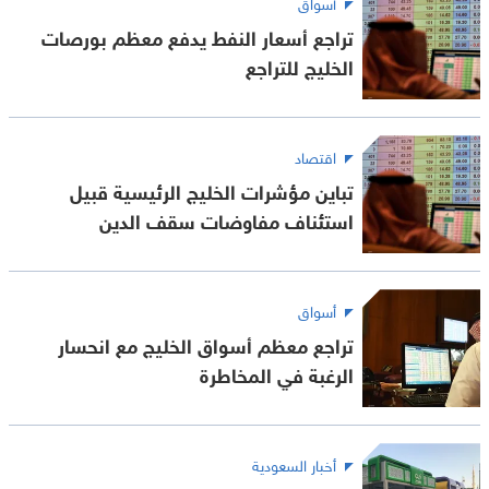
أسواق
تراجع أسعار النفط يدفع معظم بورصات
الخليج للتراجع
اقتصاد
تباين مؤشرات الخليج الرئيسية قبيل
استئناف مفاوضات سقف الدين
أسواق
تراجع معظم أسواق الخليج مع انحسار
الرغبة في المخاطرة
أخبار السعودية