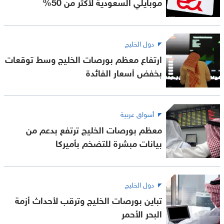
موبايلي السعودية لأكثر من 50%
دول الخليج
ارتفاع معظم بورصات الخليج وسط توقعات
بخفض أسعار الفائدة
أسواق عربية
معظم بورصات الخليج ترتفع بدعم من
بيانات مبشرة للتضخم بأميركا
دول الخليج
تباين بورصات الخليج وترقب لأحداث أزمة
البحر الأحمر