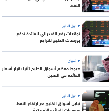
النفط
دول الخليج
توقعات رفع الفيدرالي للفائدة تدفع
بورصات الخليج للتراجع
أسواق
هبوط معظم أسواق الخليج تأثرا بقرار أسعار
الفائدة في الصين
دول الخليج
تباين أسواق الخليج مع ارتفاع النفط
وتوقعات الفائدة الأميركية