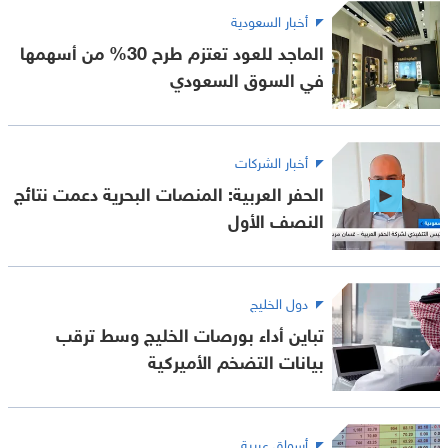
أخبار السعودية
الماجد للعود تعتزم طرح 30% من أسهمها
في السوق السعودي
أخبار الشركات
الحفر العربية: المنصات البحرية دعمت نتائج
النصف الأول
دول الخليج
تباين أداء بورصات الخليج وسط ترقب
بيانات التضخم الأميركية
أسواق عربية