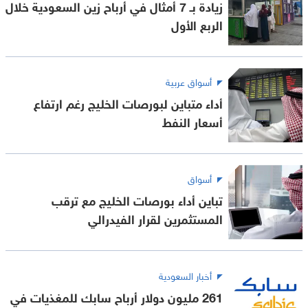
زيادة بـ 7 أمثال في أرباح زين السعودية خلال
الربع الأول
أسواق عربية
أداء متباين لبورصات الخليج رغم ارتفاع
أسعار النفط
أسواق
تباين أداء بورصات الخليج مع ترقب
المستثمرين لقرار الفيدرالي
أخبار السعودية
261 مليون دولار أرباح سابك للمغذيات في