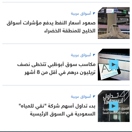
أسواق عربية
صعود أسعار النفط يدفع مؤشرات أسواق
الخليج للمنطقة الخضراء
أسواق عربية
مكاسب سوق أبوظبي تتخطى نصف
تريليون درهم في أقل من 8 أشهر
أسواق عربية
بدء تداول أسهم شركة "نقي للمياه"
السعودية في السوق الرئيسية