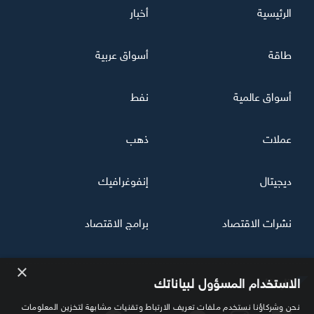
الرئيسية
أخبار
طاقة
أسواق عربية
أسواق عالمية
نفط
عملات
ذهب
ديجيتال
إنفوغرافيك
نشرات الاقتصاد
برامج الاقتصاد
×
تابعنا
الاستخدام المسؤول لبياناتك
نحن وشركاؤنا نستخدم ملفات تعريف الارتباط وتقنيات مشابهة لتخزين المعلومات