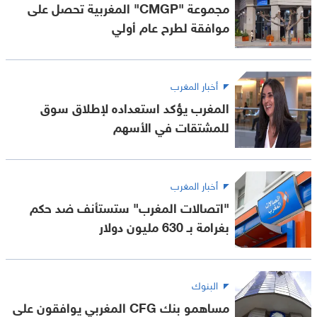
مجموعة "CMGP" المغربية تحصل على
موافقة لطرح عام أولي
أخبار المغرب
المغرب يؤكد استعداده لإطلاق سوق
للمشتقات في الأسهم
أخبار المغرب
"اتصالات المغرب" ستستأنف ضد حكم
بغرامة بـ 630 مليون دولار
البنوك
مساهمو بنك CFG المغربي يوافقون على