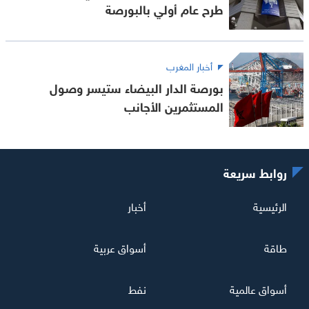
طرح عام أولي بالبورصة
أخبار المغرب
بورصة الدار البيضاء ستيسر وصول
المستثمرين الأجانب
روابط سريعة
الرئيسية
أخبار
طاقة
أسواق عربية
أسواق عالمية
نفط