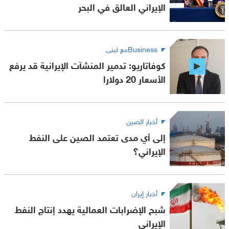
الإيراني العالق في البحر
Businessمع لبنى
كوفاتاريو: تدمير المنشآت الإيرانية قد يرفع
الأسعار 20 دولارا
أخبار الصين
إلى أي مدى تعتمد الصين على النفط
الإيراني؟
أخبار إيران
شبح الإضرابات العمالية يهدد إنتاج النفط
الإيراني