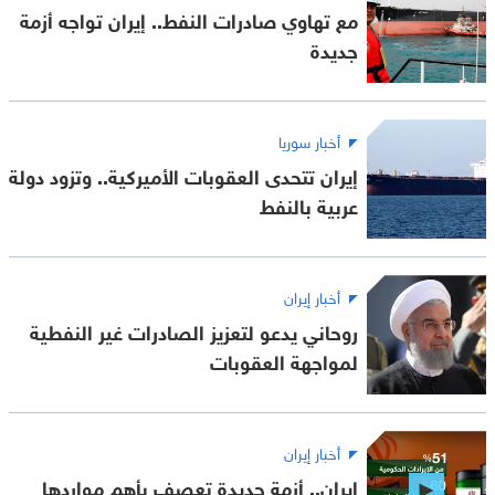
مع تهاوي صادرات النفط.. إيران تواجه أزمة
جديدة
أخبار سوريا
إيران تتحدى العقوبات الأميركية.. وتزود دولة
عربية بالنفط
أخبار إيران
روحاني يدعو لتعزيز الصادرات غير النفطية
لمواجهة العقوبات
أخبار إيران
إيران.. أزمة جديدة تعصف بأهم مواردها