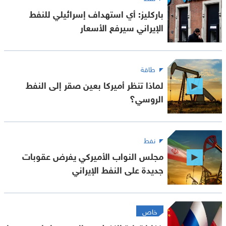
باركليز: أي استهداف إسرائيلي للنفط
الإيراني سيرفع الأسعار
طاقة
لماذا تنظر أميركا بعين صقر إلى النفط
الروسي؟
نفط
مجلس النواب الأميركي يفرض عقوبات
جديدة على النفط الإيراني
خاص