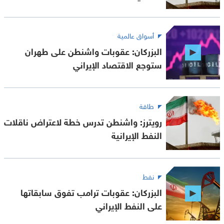
أسواق عالمية
البزركان: عقوبات واشنطن على طهران
ستوجع الاقتصاد الإيراني
طاقة
رويترز: واشنطن تدرس خطة لاعتراض ناقلات
النفط الإيرانية
نفط
البزركان: عقوبات ترامب تفوق سابقاتها
على النفط الإيراني