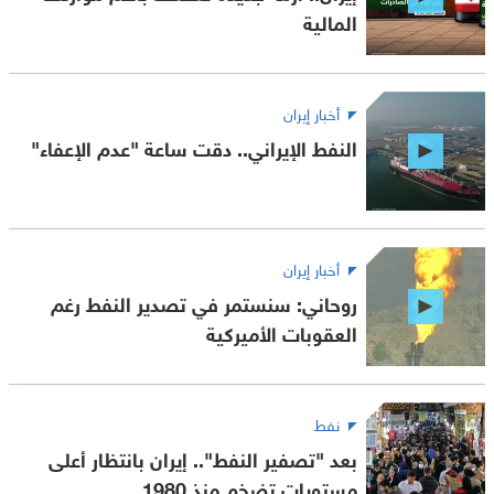
المالية
أخبار إيران
النفط الإيراني.. دقت ساعة "عدم الإعفاء"
أخبار إيران
روحاني: سنستمر في تصدير النفط رغم
العقوبات الأميركية
نفط
بعد "تصفير النفط".. إيران بانتظار أعلى
مستويات تضخم منذ 1980