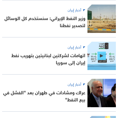
أخبار إيران
وزير النفط الإيراني: سنستخدم كل الوسائل
لتصدير نفطنا
أخبار إيران
اتهامات لشركتين لبنانيتين بتهريب نفط
إيران إلى سوريا
أخبار إيران
عراك ومشادات في طهران بعد "الفشل في
بيع النفط"