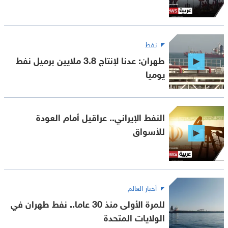
نفط
طهران: عدنا لإنتاج 3.8 ملايين برميل نفط
يوميا
النفط الإيراني.. عراقيل أمام العودة
للأسواق
أخبار العالم
للمرة الأولى منذ 30 عاما.. نفط طهران في
الولايات المتحدة