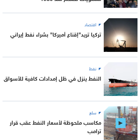
اقتصاد
تركيا تريد"إقناع أميركا" بشراء نفط إيراني
نفط
النفط ينزل في ظل إمدادات كافية للأسواق
سلع
مكاسب ملحوظة لأسعار النفط عقب قرار
ترامب