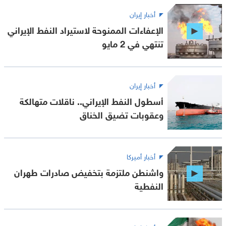
أخبار إيران
الإعفاءات الممنوحة لاستيراد النفط الإيراني
تنتهي في 2 مايو
أخبار إيران
أسطول النفط الإيراني.. ناقلات متهالكة
وعقوبات تضيق الخناق
أخبار أميركا
واشنطن ملتزمة بتخفيض صادرات طهران
النفطية