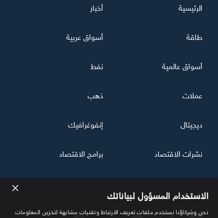
الرئيسية
أخبار
طاقة
أسواق عربية
أسواق عالمية
نفط
عملات
ذهب
ديجيتال
إنفوغرافيك
نشرات الاقتصاد
برامج الاقتصاد
×
تابعنا
الاستخدام المسؤول لبياناتك
نحن وشركاؤنا نستخدم ملفات تعريف الارتباط وتقنيات مشابهة لتخزين المعلومات