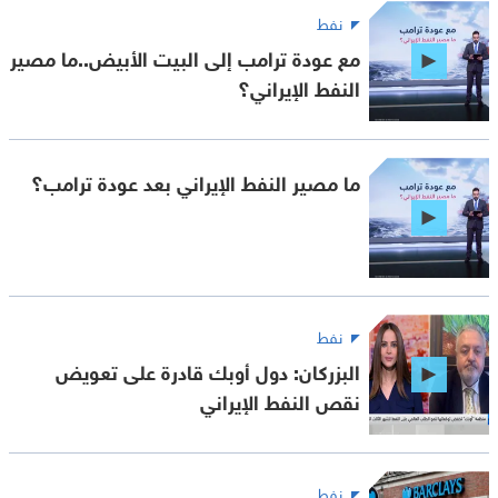
نفط
مع عودة ترامب إلى البيت الأبيض..ما مصير
النفط الإيراني؟
ما مصير النفط الإيراني بعد عودة ترامب؟
نفط
البزركان: دول أوبك قادرة على تعويض
نقص النفط الإيراني
نفط