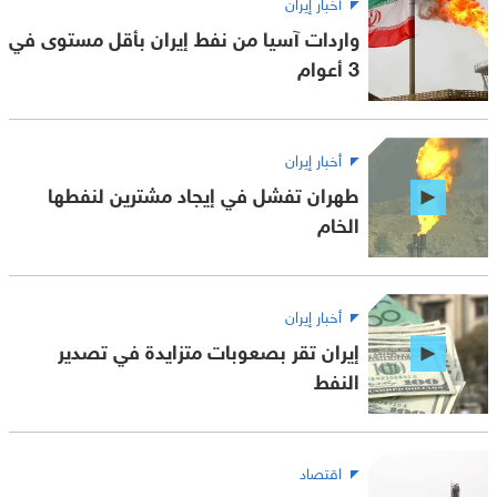
أخبار إيران
واردات آسيا من نفط إيران بأقل مستوى في
3 أعوام
أخبار إيران
طهران تفشل في إيجاد مشترين لنفطها
الخام
أخبار إيران
إيران تقر بصعوبات متزايدة في تصدير
النفط
اقتصاد