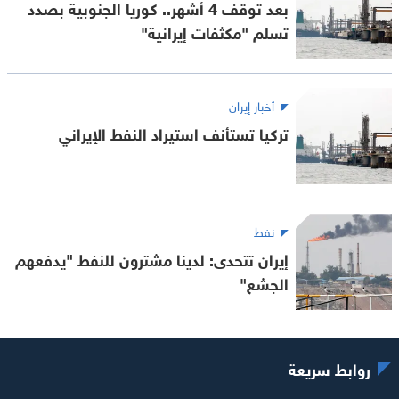
بعد توقف 4 أشهر.. كوريا الجنوبية بصدد
تسلم "مكثفات إيرانية"
أخبار إيران
تركيا تستأنف استيراد النفط الإيراني
نفط
إيران تتحدى: لدينا مشترون للنفط "يدفعهم
الجشع"
روابط سريعة