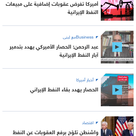
أميركا تفرض عقوبات إضافية على مبيعات
النفط الإيرانية
Businessمع لبنى
عبد الرحمن: الحصار الأميركي يهدد بتدمير
آبار النفط الإيرانية
أخبار أميركا
الحصار يهدد بقاء النفط الإيراني
اقتصاد
واشنطن تلوّح برفع العقوبات عن النفط