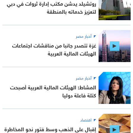
روتشيلد يدشن مكتب إدارة ثروات في دبي
لتعزيز خدماته بالمنطقة
أخبار مصر
غزة تتصدر جانبا من مناقشات اجتماعات
الهيئات المالية العربية
أخبار مصر
المشاط: الهيئات المالية العربية أصبحت
كتلة فاعلة دوليا
اقتصاد
إقبال على الذهب وسط فتور نحو المخاطرة