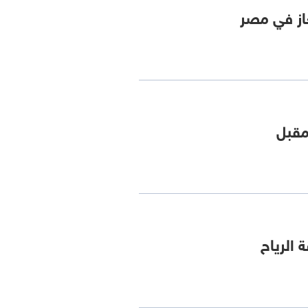
غاز في مصر
 الرياح