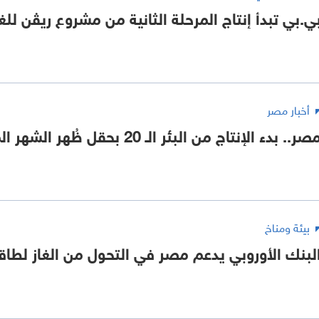
ي.بي تبدأ إنتاج المرحلة الثانية من مشروع ريڤن لل
أخبار مصر
صر.. بدء الإنتاج من البئر الـ 20 بحقل ظُهر الشهر المقبل
بيئة ومناخ
لبنك الأوروبي يدعم مصر في التحول من الغاز لطاقة