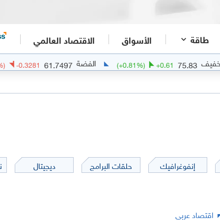
طاقة
الأسواق
الاقتصاد العالمي
الفضة
61.7497
75.83
-0.53
%)
-0.3281
(
+
0.81
%)
+
0.61
إنفوغرافيك
حلقات البرامج
ديجيتال
ن
اقتصاد عربي