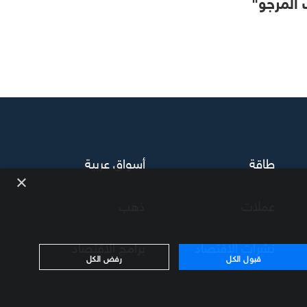
 المرجو"
طاقة
أسواق عربية
×
عملات
ذهب
نشرات الاقتصاد
برامج الاقتصاد
قبول الكل
رفض الكل