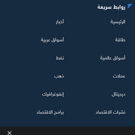
روابط سريعة
الرئيسية
أخبار
طاقة
أسواق عربية
أسواق عالمية
نفط
عملات
ذهب
ديجيتال
إنفوغرافيك
نشرات الاقتصاد
برامج الاقتصاد
×