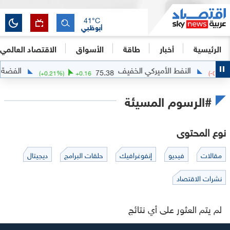
41
°C
أبوظبي
الرئيسية
أخبار
طاقة
الأسواق
الاقتصاد العالمي
النفط الأميركي الخفيف
الفضة
1
75.38
(
+
0.21
%)
+
0.16
(
-0.15
#الرسوم المسيئة
نوع المحتوى
مقالات
فيديو
إنفوغرافيك
حلقات البرامج
ديجيتال
نشرات الاقتصاد
لم يتم العثور على أي نتائج