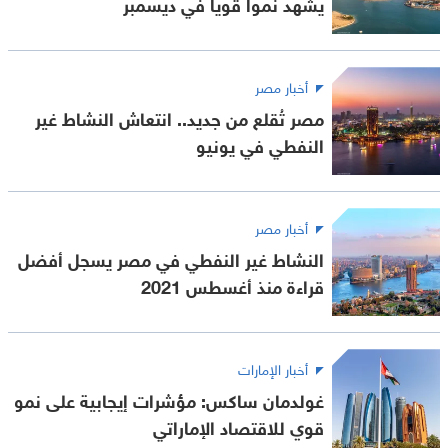
يشهد نموا قويا في ديسمبر
أخبار مصر
مصر تُقلع من جديد.. انتعاش النشاط غير
النفطي في يونيو
أخبار مصر
النشاط غير النفطي في مصر يسجل أفضل
قراءة منذ أغسطس 2021
أخبار الإمارات
غولدمان ساكس: مؤشرات إيجابية على نمو
قوي للاقتصاد الإماراتي