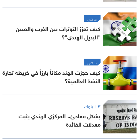
خاص
كيف تعزز التوترات بين الغرب والصين
"البديل الهندي"؟
خاص
كيف حجزت الهند مكاناً بارزاً في خريطة تجارة
النفط العالمية؟
البنوك
بشكل مفاجئ.. المركزي الهندي يثبت
معدلات الفائدة