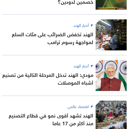
خصمين لدودين؟
أخبار الهند
الهند تخفض الضرائب على مئات السلع
لمواجهة رسوم ترامب
أخبار الهند
مودي: الهند تدخل المرحلة التالية من تصنيع
أشباه الموصلات
اقتصاد عالمي
الهند تشهد أقوى نمو في قطاع التصنيع
منذ أكثر من 17 عاما