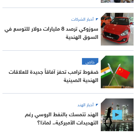
أخبار الشركات
سوزوكي ترصد 8 مليارات دولار للتوسع في
السوق الهندية
خاص
ضغوط ترامب تحفز آفاقاً جديدة للعلاقات
الهندية الصينية
أخبار الهند
الهند تتمسك بالنفط الروسي رغم
التهديدات الأميركية.. لماذا؟