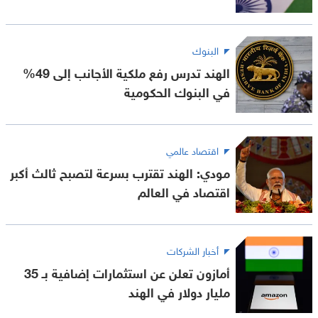
البنوك
الهند تدرس رفع ملكية الأجانب إلى 49%
في البنوك الحكومية
اقتصاد عالمي
مودي: الهند تقترب بسرعة لتصبح ثالث أكبر
اقتصاد في العالم
أخبار الشركات
أمازون تعلن عن استثمارات إضافية بـ 35
مليار دولار في الهند