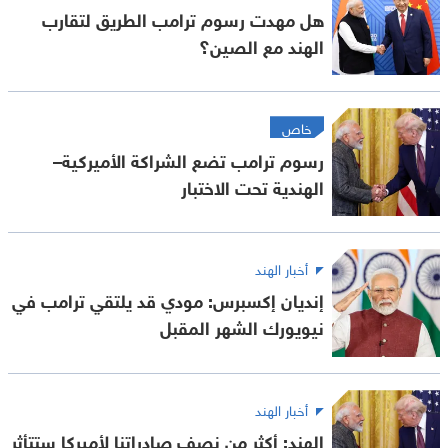
هل مهدت رسوم ترامب الطريق لتقارب
الهند مع الصين؟
خاص
رسوم ترامب تضع الشراكة الأميركية–
الهندية تحت الاختبار
أخبار الهند
إنديان إكسبرس: مودي قد يلتقي ترامب في
نيويورك الشهر المقبل
أخبار الهند
الهند: أكثر من نصف صادراتنا لأميركا ستتأثر