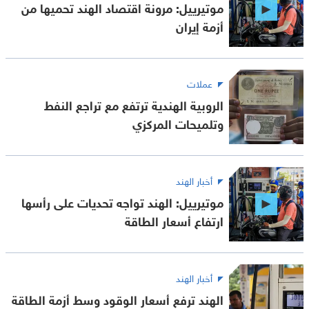
موتيرييل: مرونة اقتصاد الهند تحميها من
أزمة إيران
عملات
الروبية الهندية ترتفع مع تراجع النفط
وتلميحات المركزي
أخبار الهند
موتيرييل: الهند تواجه تحديات على رأسها
ارتفاع أسعار الطاقة
أخبار الهند
الهند ترفع أسعار الوقود وسط أزمة الطاقة