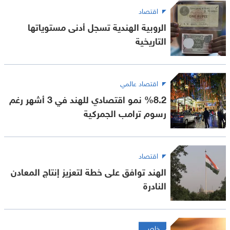
اقتصاد
الروبية الهندية تسجل أدنى مستوياتها
التاريخية
اقتصاد عالمي
%8.2 نمو اقتصادي للهند في 3 أشهر رغم
رسوم ترامب الجمركية
اقتصاد
الهند توافق على خطة لتعزيز إنتاج المعادن
النادرة
خاص