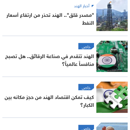
أخبار الهند
"مصدر قلق".. الهند تحذر من ارتفاع أسعار
النفط
خاص
الهند تتقدم في صناعة الرقائق.. هل تصبح
منافساً عالمياً؟
خاص
كيف تمكن اقتصاد الهند من حجز مكانه بين
الكبار؟
خاص