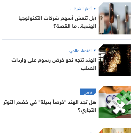
أخبار الشركات
آبل تنعش أسهم شركات التكنولوجيا
الهندية.. ما القصة؟
اقتصاد عالمي
الهند تتجه نحو فرض رسوم على واردات
الصلب
خاص
هل تجد الهند "فرصاً بديلة" في خضم التوتر
التجاري؟