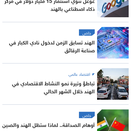
غوغل تنوي استثمار 15 مليار دولار في مركز
ذكاء اصطناعي بالهند
خاص
الهند تسابق الزمن لدخول نادي الكبار في
صناعة الرقائق
اقتصاد عالمي
تباطؤ وتيرة نمو النشاط الاقتصادي في
الهند خلال الشهر الحالي
خاص
أوهام الصداقة.. لماذا ستظل الهند والصين