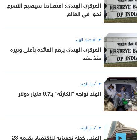
المركزي الهندي: اقتصادنا سيصبح الأسرع
نموا في العالم
اقتصاد الهند
المركزي الهندي يرفع الفائدة بأعلى وتيرة
منذ عقد
أخبار الهند
الهند تواجه "الكارثة" بـ6.7 مليار دولار
أخبار الهند
الهند.. خطة تحفيزية للاقتصاد بقيمة 23