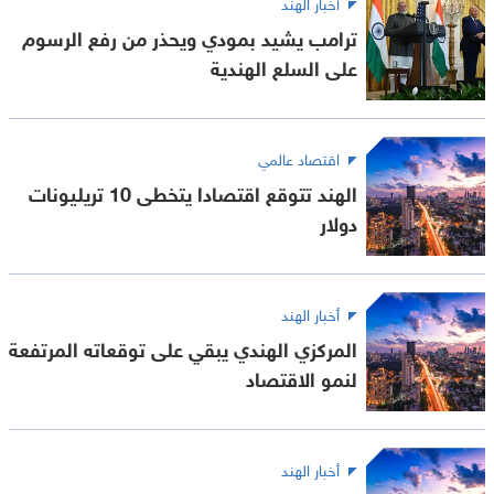
أخبار الهند
ترامب يشيد بمودي ويحذر من رفع الرسوم
على السلع الهندية
اقتصاد عالمي
الهند تتوقع اقتصادا يتخطى 10 تريليونات
دولار
أخبار الهند
المركزي الهندي يبقي على توقعاته المرتفعة
لنمو الاقتصاد
أخبار الهند