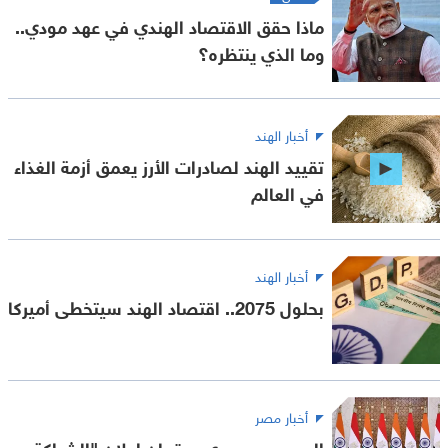
ماذا حقق الاقتصاد الهندي في عهد مودي..
وما الذي ينتظره؟
أخبار الهند
تقييد الهند لصادرات الأرز يعمق أزمة الغذاء
في العالم
أخبار الهند
بحلول 2075.. اقتصاد الهند سيتخطى أميركا
أخبار مصر
السيسي ومودي يوقعان إعلان "الشراكة