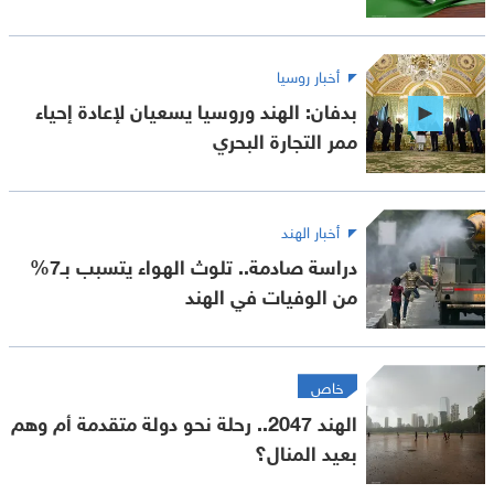
أخبار روسيا
بدفان: الهند وروسيا يسعيان لإعادة إحياء
ممر التجارة البحري
أخبار الهند
دراسة صادمة.. تلوث الهواء يتسبب بـ7%
من الوفيات في الهند
خاص
الهند 2047.. رحلة نحو دولة متقدمة أم وهم
بعيد المنال؟