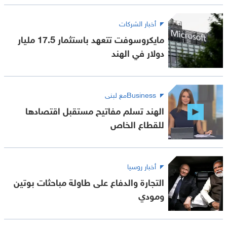
أخبار الشركات
مايكروسوفت تتعهد باستثمار 17.5 مليار
دولار في الهند
Businessمع لبنى
الهند تسلم مفاتيح مستقبل اقتصادها
للقطاع الخاص
أخبار روسيا
التجارة والدفاع على طاولة مباحثات بوتين
ومودي