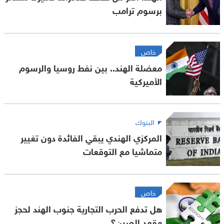
برسوم ترامب
خاص
معضلة الهند.. بين نفط روسيا والرسوم
الأميركية
البنوك
المركزي الهندي يبقي الفائدة دون تغيير
متماشيا مع التوقعات
خاص
هل تدفع الحرب التجارية جنوب الهند لحجز
مقعد الصين؟