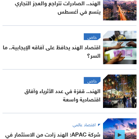
الهند.. الصادرات تتراجع والعجز التجاري
يتسع في أغسطس
خاص
اقتصاد الهند يحافظ على آفاقه الإيجابية.. ما
السر؟
خاص
الهند.. قفزة في عدد الأثرياء وآفاق
اقتصادية واسعة
اقتصاد عالمي
شركة APAC: الهند زادت من الاستثمار في