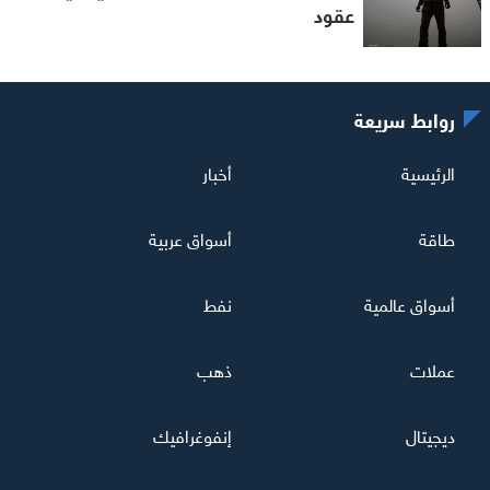
عقود
روابط سريعة
الرئيسية
أخبار
طاقة
أسواق عربية
أسواق عالمية
نفط
عملات
ذهب
ديجيتال
إنفوغرافيك