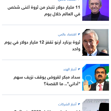
11 مليار دولار تتبخر من ثروة أغنى شخص
في العالم خلال يوم
اقتصاد عالمي
ثروة برنارد أرنو تقفز 12 مليار دولار في يوم
واحد
أخبار الهند
سداد مبكر لقروض يوقف نزيف سهم
"أداني".. ما القصة؟
أخبار الشركات