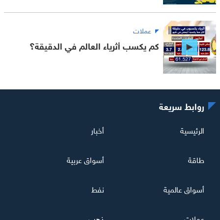
عملات
كم يكسب أثرياء العالم في الدقيقة؟
روابط سريعة
الرئيسية
أخبار
طاقة
أسواق عربية
أسواق عالمية
نفط
عملات
ذهب