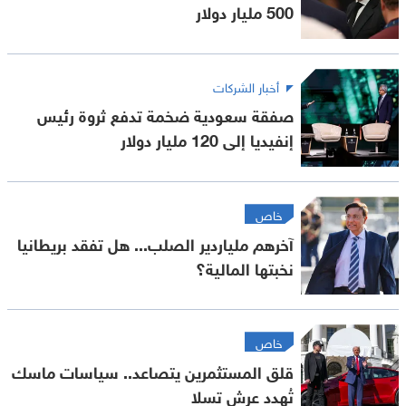
500 مليار دولار
أخبار الشركات
صفقة سعودية ضخمة تدفع ثروة رئيس
إنفيديا إلى 120 مليار دولار
خاص
آخرهم ملياردير الصلب... هل تفقد بريطانيا
نخبتها المالية؟
خاص
قلق المستثمرين يتصاعد.. سياسات ماسك
تُهدد عرش تسلا