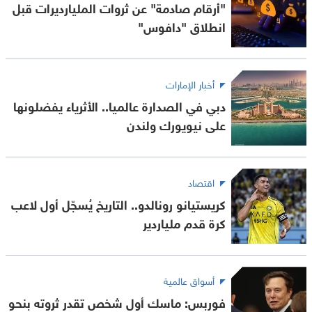
"أرقام صادمة" عن ثروات المليارديرات قبل
انطلاق "دافوس"
أخبار الإمارات
دبي في الصدارة عالميا.. الأثرياء يفضلونها
على نيويورك ولندن
اقتصاد
كريستيانو رونالدو.. التاريخ يُسجّل أول لاعب
كرة قدم ملياردير
أسواق عالمية
فوربس: ماسك أول شخص تقدر ثروته بنحو