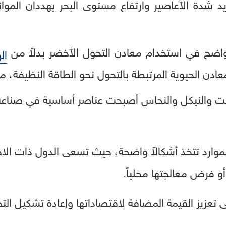
ايد شدة الأعاصير وارتفاع مستوى البحر يهددان الموان
واضح في استخدام معادن التحول الأخضر بدلاً من
ال
ادن الحيوية المرتبطة بالتحول نحو الطاقة النظيفة، مض
الت والنيكل والنحاس أصبحت عناصر أساسية في صناعة 
وارد تتخذ أشكالاً واضحة، حيث تسعى الدول ذات الاح
أو فرض معالجتها محلياً.
تعزيز القيمة المضافة لاقتصاداتها وإعادة تشكيل التحا