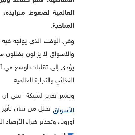
العالمية لضغوط متزايدة، 
المناخية.
وفي الوقت الذي يواجه فيه ا
والأسواق لا يزالون يقللون 
يؤدي إلى تقلبات أوسع في أ
الغذائي والتجارة العالمية.
ويشير تقرير لشبكة "سي إن ب
تقلل من شأن تأثير ت
الأسواق
أوروبا، وتحذير خبراء الأرصاد