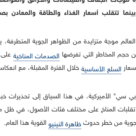
بينما تتقلب أسعار الغذاء والطاقة والمعادن ب
لعالم موجة متزايدة من الظواهر الجوية المتطرفة، ي
من حجم المخاطر التي تفرضها
على ا
الصدمات المناخية
سعار
خلال الفترة المقبلة، مع انعكا
السلع الأساسية
ي سي" الأميركية، في هذا السياق إلى تحذيرات خبرا
قلبات المناخ على مختلف فئات الأصول، في ظل موج
 الجوية من خطر حدوث
القوية هذا العام.
ظاهرة النينيو