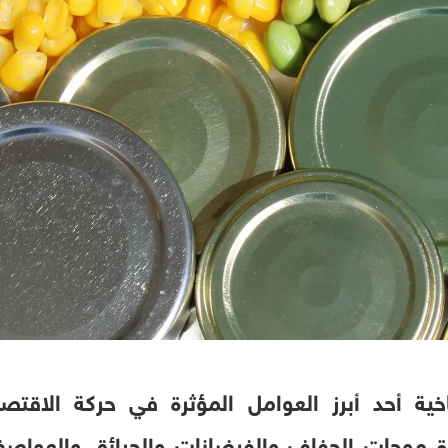
اخية أحد أبرز العوامل المؤثرة في حركة الاقتص
ة موجات الجفاف والفيضانات والحرائق والعوا