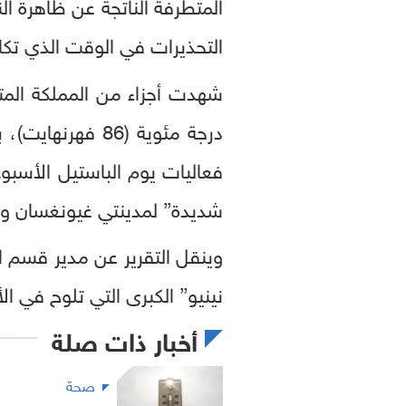
المتطرفة الناتجة عن ظاهرة ال
التحذيرات في الوقت الذي تك
درجة مئوية (86
فعاليات يوم الباستيل الأسبو
شديدة” لمدينتي غيونغسان وبو
وينقل التقرير عن مدير قسم ا
نينيو” الكبرى التي تلوح في الأفق 
أخبار ذات صلة
صحة