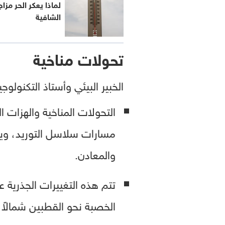
لماذا يعكر الحر مزا
الشافية
تحولات مناخية
الخبير البيئي وأستاذ التكنول
التحولات المناخية والهزات 
مسارات سلاسل التوريد، ويش
والمعادن.
تتم هذه التغييرات الجذرية ع
الخصبة نحو القطبين شمالاً أو