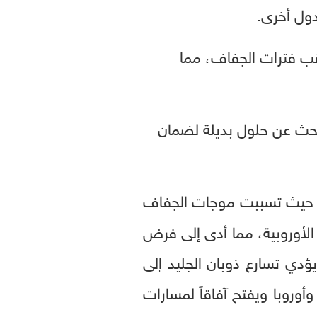
دول أخرى.
قب فترات الجفاف، مما
البحث عن حلول بديلة لضمان
 حيث تسببت موجات الجفاف
الأوروبية، مما أدى إلى فرض
دي تسارع ذوبان الجليد إلى
وروبا ويفتح آفاقاً لمسارات