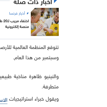
أخبار ذات صلة
أخبار فرنسا
اختف
منصة إلكترونية
تتوقع المنظمة العالمية للأر
وسبتمبر من هذا العام.
والنينيو ظاهرة مناخية طبيع
متطرفة.
ويقول خبراء استراتيجيات
الاس