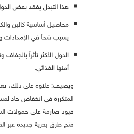
هذا التبدل يفقد بعض الدول 
محاصيل أساسية كالبن والكا
يسبب شحاً في الإمدادات وت
الدول الأكثر تأثراً بالجفا
أمنها الغذائي.
ويضيف: علاوة على ذلك، تع
المتكررة في انخفاض حاد لمست
قيود صارمة على حمولات السف
فتح طرق بحرية جديدة عبر الق