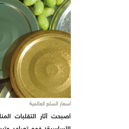
أسعار السلع العالمية
أصبحت آثار التقلبات المن
الأساسية؛ فمع تصاعد وتير