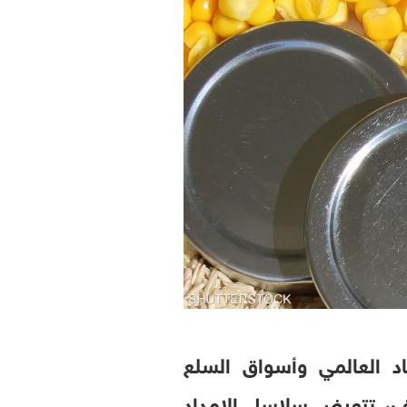
اد العالمي وأسواق السلع
صف، تتعرض سلاسل الإمداد