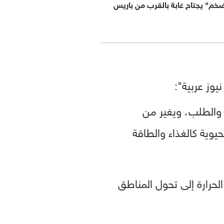
ضخم" يجتاح غابة بالقرب من باريس
يوز عربية":
ض والطلب، ويغير من
وية كالغذاء والطاقة
الحرارة إلى تحول المناطق