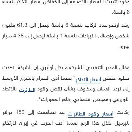
عقود تثبيت الاسعار بالإضافة إلى انخفاض أسعار التذاكر بنسبة
6 بالمئة.
وقد ارتفع عدد الركاب بنسبة 6 بالمئة ليصل إلى 61.3 مليون
شخص وإجمالي الايرادات بنسبة 1 بالمئة ليصل إلى 4.38 مليار
يورو.
وقال المدير التنفيذي للشركة مايكل أوليري إن الشركة اتخذت
خطوة خفض
" بعدما أدى الصراع بالشرق الأوسط
أسعار التذاكر
إلى تردد العملاء ومخاوف بشأن نقص وقود
بالاتحاد
الطائرت
الأوروبي وغموض اقتصادي وتأخر الحجوزات".
وكانت
قد تضاعفت إلى 150 دولار
أسعار وقود الطائرات
للبرميل خلال هذا الربع بعدما أدت الحرب في إيران لارتفاع