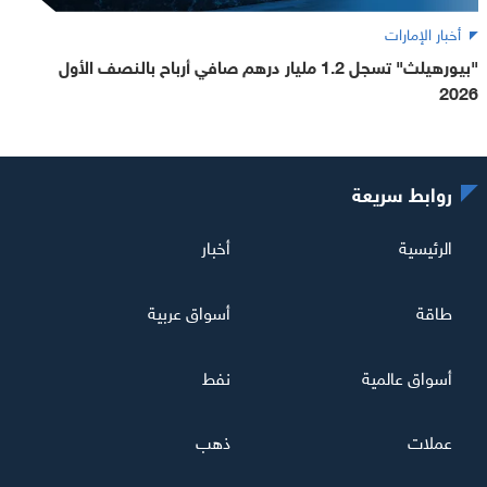
أخبار الإمارات
"بيورهيلث" تسجل 1.2 مليار درهم صافي أرباح بالنصف الأول
2026
روابط سريعة
الرئيسية
أخبار
طاقة
أسواق عربية
أسواق عالمية
نفط
عملات
ذهب