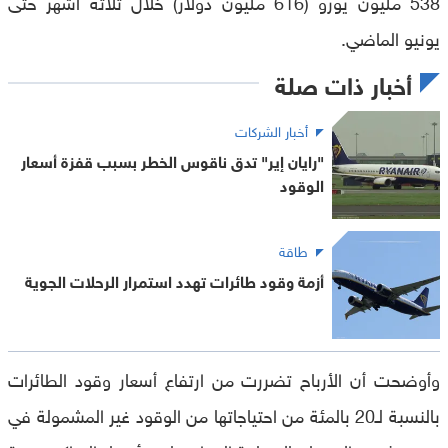
538 مليون يورو (616 مليون دولار) خلال ثلاثة أشهر حتى
يونيو الماضي.
أخبار ذات صلة
أخبار الشركات
"رايان إير" تدق ناقوس الخطر بسبب قفزة أسعار
الوقود
طاقة
أزمة وقود طائرات تهدد استمرار الرحلات الجوية
وأوضحت أن الأرباح تضررت من ارتفاع أسعار وقود الطائرات
بالنسبة لـ20 بالمئة من احتياجاتها من الوقود غير المشمولة في