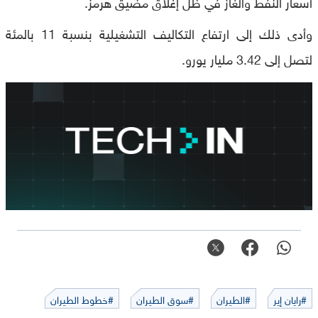
أسعار النفط والغاز في ظل إغلاق مضيق هرمز.
وأدى ذلك إلى ارتفاع التكاليف التشغيلية بنسبة 11 بالمئة
لتصل إلى 3.42 مليار يورو.
#رايان إير
#الطيران
#سوق الطيران
#خطوط الطيران