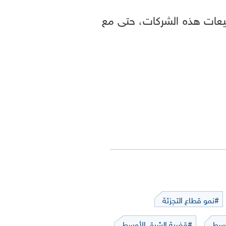
بيعات هذه الشركات، حتى مع
#نمو قطاع التجزئة
وسط
#قضية الشرق الأوسط