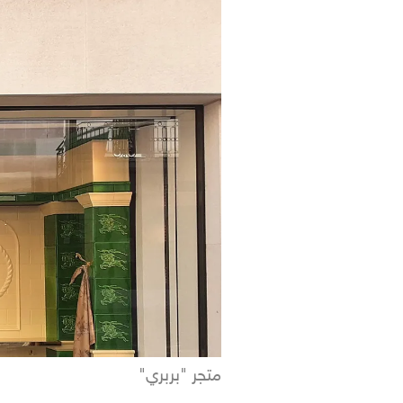
متجر "بربري"