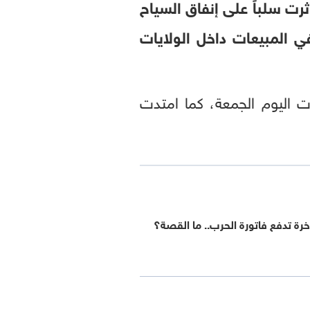
 الأوسط، أثرت سلباً على إنفاق السياح
في المبيعات داخل الولايات
جع بأكثر من 6 بالمئة خلال تعاملات اليوم الجمعة، كما امتدت
خرة تدفع فاتورة الحرب.. ما القصة؟