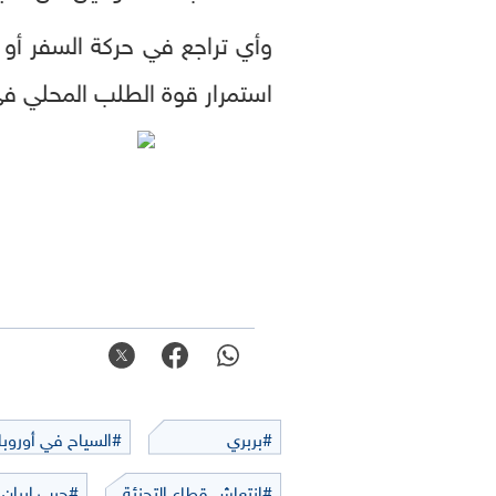
وأي تراجع في حركة السفر أو
استمرار قوة الطلب المحلي 
#بربري
#السياح في أوروبا
#انتعاش قطاع التجزئة
#حرب إيران