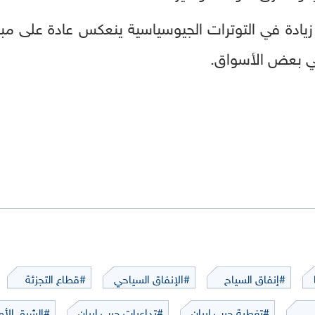
 زيادة في التوترات الجيوسياسية ينعكس عادة على م
في بعض الأسواق.
#إنفاق السياح
#الإنفاق السياحي
#قطاع التجزئة
#تغطية حرب إيران
#تداعيات حرب إيران
#الشرق الأ