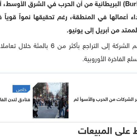
حذرت شركة "بربري" (Burberry) البريطانية من أن الحرب في الشرق
 أعمالها في المنطقة، رغم تحقيقها نمواً قوياً 
لممتد من أبريل إلى يونيو.
ودفعت هذه التصريحات سهم الشركة إلى الترا
 الفاخرة الأوروبية.
خاص
سائر الشركات من الحرب والأسوأ لم
فنادق لندن الفا
 على المبيعات