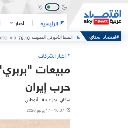
أخبار
الرئيسية
#اقتصاد_سكاي
النفط الأميركي الخفيف
الفضة
78.18
(
0
%)
0
(
0
%)
أخبار الشركات
مبيعات "بربري"
حرب إيران
سكاي نيوز عربية - أبوظبي
10:37 - 17 يوليو 2026