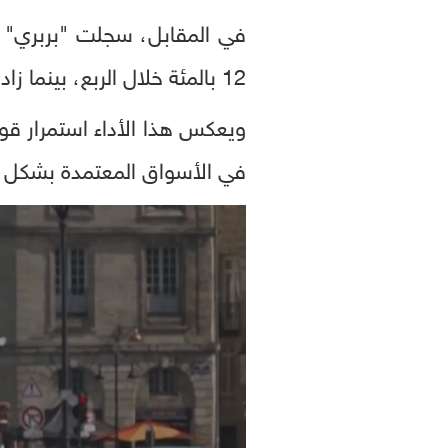
في المقابل، سجلت "بربري" نم
12 بالمئة خلال الربع، بينما زادت المبيعات في الصين بنسبة 9 بالمئة.
ويعكس هذا الأداء استمرار قو
في الأسواق المعتمدة بشكل أكب