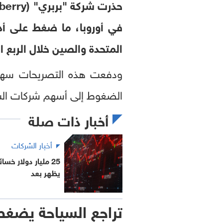
في أوروبا، ما ضغط على أداء
المتحدة والصين خلال الربع ا
الضغوط إلى أسهم شركات السلع
أخبار ذات صلة
أخبار الشركات
25 مليار دولار خ
يظهر بعد
تراجع السياحة يضغط