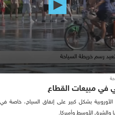
حة
ي في مبيعات القطاع
لأوروبية بشكل كبير على إنفاق السياح، خاصة في ال
والشرق الأوسط وأميركا.