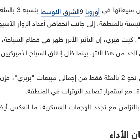
ض مبيعاتها في
و
بنسبة 3
أوروبا
الشرق الأوسط
ئيسية بالمنطقة، إلى جانب انخفاض أعداد الزوار الآسيوي
، كيت فيري، إن التأثير الأبرز ظهر في قطاع السياحة، 
 من هذا الأثر، بينما ظل إنفاق السياح الأميركيين قو
ورغم أن الشرق الأوسط يمثل نحو 2 بالمئة فقط من إجمالي مبيعات "
ة، مع استمرار تصاعد التوترات في المنطقة.
لتزامن مع تجدد الهجمات العسكرية، ما انعكس أيضا
 الأداء