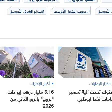
 الأوسط
#حروب الشرق الأوسط
#صراع الشرق الأوسط
أخبار الإمارات
أخبار الإمارات
دنوك تحدث آلية تسعير
5.16 مليار درهم إيرادات
امات نفط أبوظبي
"بروج" بالربع الثاني من
2026