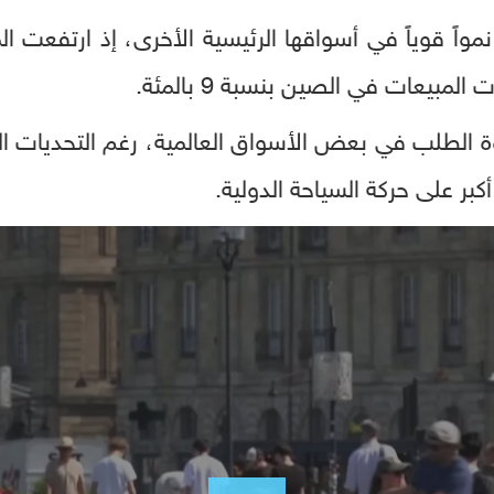
واً قوياً في أسواقها الرئيسية الأخرى، إذ ارتفعت ال
ة الطلب في بعض الأسواق العالمية، رغم التحديات الت
ر على حركة السياحة الدولية.