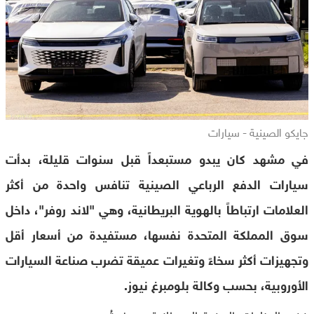
جايكو الصينية - سيارات
في مشهد كان يبدو مستبعداً قبل سنوات قليلة، بدأت
سيارات الدفع الرباعي الصينية تنافس واحدة من أكثر
العلامات ارتباطاً بالهوية البريطانية، وهي "لاند روفر"، داخل
سوق المملكة المتحدة نفسها، مستفيدة من أسعار أقل
وتجهيزات أكثر سخاءً وتغيرات عميقة تضرب صناعة السيارات
الأوروبية، بحسب وكالة بلومبرغ نيوز.