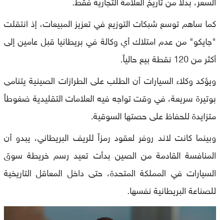
السعر، بدلاً من تاريخ العلامة التجارية فقط.
كما ساهم توسع شبكات التوزيع في تعزيز المبيعات، إذ انتقلت
"جايكو" من عدم امتلاك أي وكالة في بريطانيا قبل عامين إلى
أكثر من 120 نقطة بيع حالياً.
ويؤكد وكلاء السيارات أن الطلب على الطرازات الصينية يتنامى
بوتيرة سريعة، في وقت تواجه فيه العلامات التقليدية ضغوطاً
متزايدة للحفاظ على حصتها السوقية.
وبينما كانت لاند روفر لعقود رمزاً للريف البريطاني، يبدو أن
المنافسة القادمة من الصين بدأت تعيد رسم خريطة سوق
السيارات في المملكة المتحدة، حتى داخل المعاقل التاريخية
للصناعة البريطانية نفسها.
0