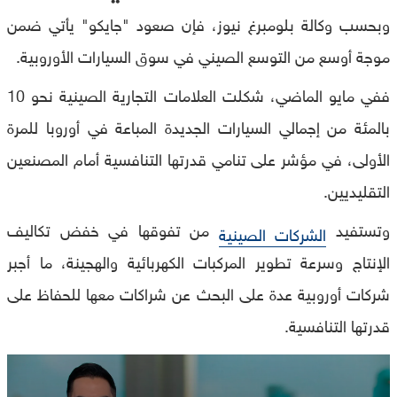
وبحسب وكالة بلومبرغ نيوز، فإن صعود "جايكو" يأتي ضمن
موجة أوسع من التوسع الصيني في سوق السيارات الأوروبية.
ففي مايو الماضي، شكلت العلامات التجارية الصينية نحو 10
بالمئة من إجمالي السيارات الجديدة المباعة في أوروبا للمرة
الأولى، في مؤشر على تنامي قدرتها التنافسية أمام المصنعين
التقليديين.
وتستفيد
من تفوقها في خفض تكاليف
الشركات الصينية
الإنتاج وسرعة تطوير المركبات الكهربائية والهجينة، ما أجبر
شركات أوروبية عدة على البحث عن شراكات معها للحفاظ على
قدرتها التنافسية.
0
seconds