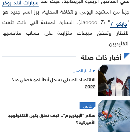
ففي المناطق الريفية البريطانية، حيث تُعد
سيارات لاند روفر
جزءاً من المشهد اليومي والثقافة المحلية، برز اسم جديد هو
"
" (Jaecoo 7)، السيارة الصينية التي باتت تلفت
جايكو 7
الأنظار وتحقق مبيعات متزايدة على حساب منافسيها
التقليديين.
أخبار ذات صلة
أخبار الصين
الاقتصاد الصيني يسجل أبطأ نمو فصلي منذ
2022
خاص
سلاح "الإيتريوم".. كيف تخنق بكين التكنولوجيا
الأميركية؟