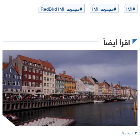
#IMI
#مجموعة IMI
#مجموعة RedBird IMI
اقرأ أيضاً
سياحة