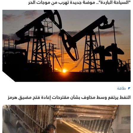
"السياحة الباردة".. موضة جديدة تهرب من موجات الحر
طاقة
النفط يرتفع وسط مخاوف بشأن مقترحات إعادة فتح مضيق هرمز