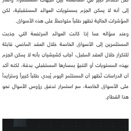
إلى أنه لا يمكن الجزم بمستويات العوائد المستقبلية، لكن
المؤشرات الحالية تظهر طلباً متواصلاً على هذه الأسواق.
وعند سؤاله عما إذا كانت العوائد المرتفعة التي جذبت
المستثمرين إلى الأسواق الخاصة خلال العقد الماضي قابلة
للتكرار خلال العقد المقبل، أجاب كشيشيان بأنه لا يمكن الجزم
بهذه المستويات أو التنبؤ بمسارها المستقبلي بدقة، لكنه أكد
أن الدراسات تُظهر أن المستثمر اليوم يُبدي طلباً كبيراً ومتزايداً
على الأسواق الخاصة، مع استمرار تدفق رؤوس الأموال نحو
هذا القطاع.