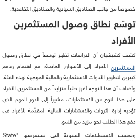
خصوصاً من جانب الصناديق السيادية والصناديق التقاعدية.
توسّع نطاق وصول المستثمرين
الأفراد
كشف كشيشيان أن الدراسات تظهر توسعاً في نطاق وصول
الأفراد إلى الأسواق الخاصة، مع اهتمام ودعم
المستثمرين
كبيرين لتطوير الأدوات الاستثمارية والمالية الموجهة لهذه الفئة.
وأضاف أن هذا التوجه أفرز طلباً متزايداً من المستثمرين الأفراد
على هذا النوع من الاستثمارات، مشيراً إلى الدور المهم الذي
تؤديه إدارة الثروات والاستشارات المالية المقدَّمة للأفراد في
دفع هذا الطلب نحو مزيد من النمو.
وبحسب الاستطلاعات السنوية التي تستعرضها "State