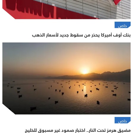
خاص
بنك أوف أميركا يحذر من سقوط جديد لأسعار الذهب
خاص
مضيق هرمز تحت النار.. اختبار صمود غير مسبوق للخليج