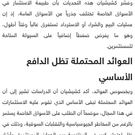
وفسّر كشيشيان هذه التحديات بأن طبيعة الاستثمار في
الأسواق الخاصة تختلف جذرياً عن الأسواق العامة، إذ إن
عمليات البيع والشراء أو الاسترداد تستغرق غالباً وقتاً أطول،
وهو ما يفرض ضغطاً إضافياً على السيولة المتاحة
للمستثمرين.
العوائد المحتملة تظل الدافع
الأساسي
وبخصوص العوائد، أكد كشيشيان أن الدراسات تشير إلى أن
العوائد المحتملة تبقى الأساس الذي تقوم عليه الاستثمارات
في هذا المجال، موضحاً أن الطلب على الأسواق الخاصة يستمر
بالرغم من المخاطر الجيوسياسية والتقلبات السوقية، وذلك في
ظل احتدام كبير في المنافسة بين الجهات المستثمرة. وأشار