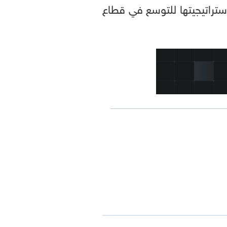
 في إطار استراتيجيتها للتوسع في قطاع