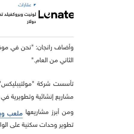
عقارات
لونيت وبروكفيلد تط
دولار
وأضاف رانجان: "نحن في موقع 
الثاني من العام."
مشاريع إنشائية وتطويرية في 
ومن أبرز مشاريعها
ملعب وي
تطوير وحدات سكنية على الواجه