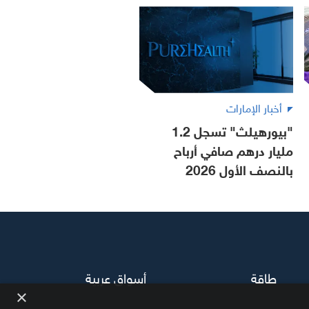
أخبار الإمارات
"بيورهيلث" تسجل 1.2
مليار درهم صافي أرباح
بالنصف الأول 2026
طاقة
أسواق عربية
×