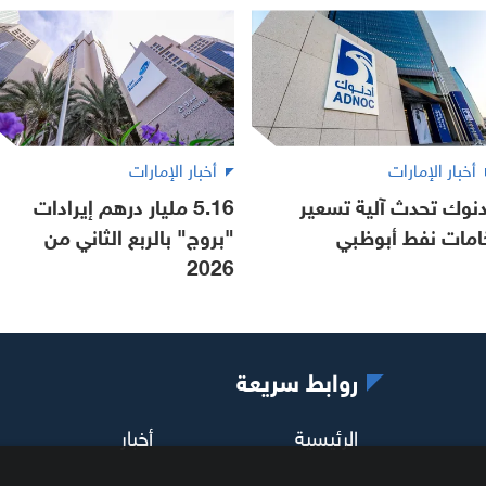
أخبار الإمارات
أخبار الإمارات
دنوك تحدث آلية تسعير
5.16 مليار درهم إيرادات
امات نفط أبوظبي
"بروج" بالربع الثاني من
2026
روابط سريعة
الرئيسية
أخبار