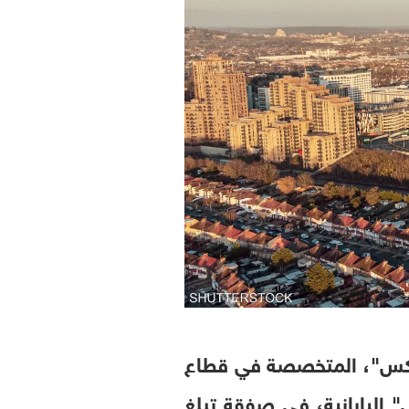
ليكس"، المتخصصة في قطاع
 اليابانية، في صفقة تبلغ