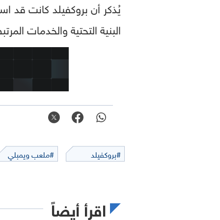
يُذكر أن بروكفيلد كانت قد ا
البنية التحتية والخدمات المرتب
#بروكفيلد
#ملعب ويمبلي
اقرأ أيضاً