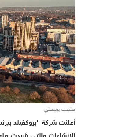
ملعب ويمبلي
أعلنت شركة "بروكفيلد بيز
الإنشاءات والتي شيدت ملعب