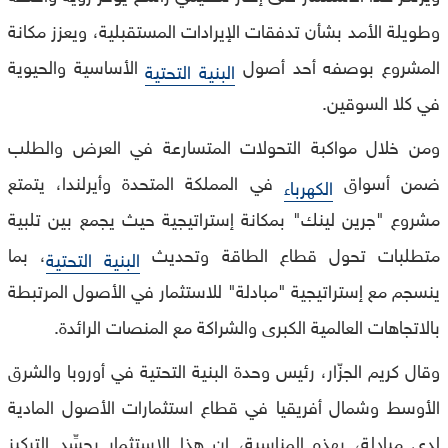
وطويلة الأمد بشأن تدفقات الإيرادات المستقبلية، ويعزز مكانة
المشروع بوصفه أحد أصول
الأساسية والحيوية
البنية التحتية
في كلا السوقين.
ومن خلال مواكبة التحولات المتسارعة في العرض والطلب
ضمن أسواق
في المملكة المتحدة وأيرلندا، يتمتع
الكهرباء
مشروع "جرين لينك" بمكانة إستراتيجية حيث يجمع بين تلبية
متطلبات تحول قطاع الطاقة وتحديث
، بما
البنية التحتية
ينسجم مع إستراتيجية "مبادلة" للاستثمار في الأصول المرتبطة
بالاتجاهات العالمية الكبرى والشراكة مع المنصات الرائدة.
وقال كريم الجزّار، رئيس وحدة البنية التحتية في أوروبا والشرق
الأوسط وشمال أفريقيا في قطاع استثمارات الأصول المادية
لدى مبادلة، بهذه المناسبة، إن هذا الاستثمار يجسِّد التركيز