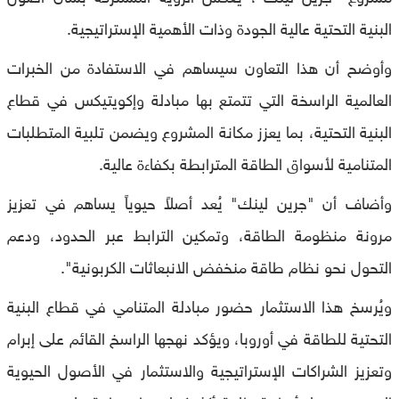
البنية التحتية عالية الجودة وذات الأهمية الإستراتيجية.
وأوضح أن هذا التعاون سيساهم في الاستفادة من الخبرات
العالمية الراسخة التي تتمتع بها مبادلة وإكويتيكس في قطاع
البنية التحتية، بما يعزز مكانة المشروع ويضمن تلبية المتطلبات
المتنامية لأسواق الطاقة المترابطة بكفاءة عالية.
وأضاف أن "جرين لينك" يُعد أصلاً حيوياً يساهم في تعزيز
مرونة منظومة الطاقة، وتمكين الترابط عبر الحدود، ودعم
التحول نحو نظام طاقة منخفض الانبعاثات الكربونية".
ويُرسخ هذا الاستثمار حضور مبادلة المتنامي في قطاع البنية
التحتية للطاقة في أوروبا، ويؤكد نهجها الراسخ القائم على إبرام
وتعزيز الشراكات الإستراتيجية والاستثمار في الأصول الحيوية