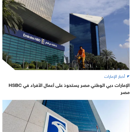
أخبار الإمارات
الإمارات دبي الوطني مصر يستحوذ على أعمال الأفراد في HSBC
مصر