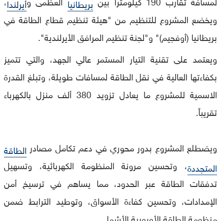
لمسافة تقارب 190 كيلومتراً بين
العظمى و
،
بريطانيا
أيرلندا
ويخضع المشروع للتنظيم من "هيئة تنظيم قطاع الطاقة في
بريطانيا (أوفجيم)" و"لجنة تنظيم المرافق الأيرلندية".
ويعتمد على تقنية التيار المستمر عالي الجهد، والتي تتميز
بكفاءتها العالية في نقل الطاقة لمسافات طويلة، وتبلغ القدرة
الاسمية للمشروع ما يعادل تزويد 380 ألف منزل بالكهرباء
تقريباً.
ويضطلع المشروع بدور محوري في دعم تكامل مصادر
الطاقة
، وتحسين مرونة المنظومة الكهربائية، وتسهيل
المتجددة
تدفقات الطاقة عبر الحدود، مما يساهم في ترسيخ أمن
الإمدادات، وتحسين كفاءة الأسواق، وتوطيد الترابط ضمن
منظومة الطاقة الأوروبية الأشمل.