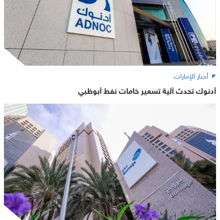
أخبار الإمارات
أدنوك تحدث آلية تسعير خامات نفط أبوظبي