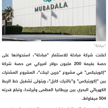
"مبادلة"
أعلنت شركة مبادلة للاستثمار "مبادلة"، استحواذها على
حصة بقيمة 200 مليون دولار أميركي من حصة شركة
"إكويتيكس" في مشروع "جرين لينك"، المشروع المشترك
بين "إكويتيكس" و"بالتيك كابل"، ويتولى تشغيل خط الربط
الكهربائي البحري بين بريطانيا العظمى وأيرلندا، وتبلغ قدرته
504 ميغاواط.