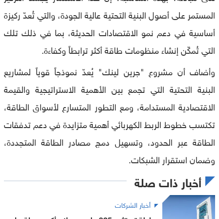
المستمر على أصول البنية التحتية عالية الجودة، والتي تُعدّ ركيزة
أساسية في دعم نمو الاقتصادات الحديثة، بما في ذلك تلك
التي تُمكّن إنشاء منظومات طاقة أكثر ترابطاً وكفاءة.
وأضاف أن مشروع "جرين لينك" يُعدّ نموذجاً قوياً لمشاريع
البنية التحتية التي تجمع بين الأهمية الاستراتيجية والقيمة
الاقتصادية المستدامة، ومع التطور المتسارع لأسواق الطاقة،
تكتسب خطوط الربط الكهربائي أهمية متزايدة في دعم تدفقات
الطاقة عبر الحدود، وتسهيل دمج مصادر الطاقة المتجددة،
وضمان استقرار الشبكات.
أخبار ذات صلة
أخبار الشركات
مبادلة تستثمر 325 مليون دولار بأكبر محطة رياح