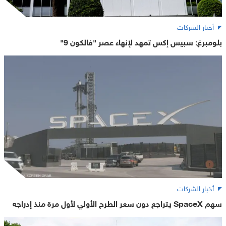
أخبار الشركات
بلومبرغ: سبيس إكس تمهد لإنهاء عصر "فالكون 9"
أخبار الشركات
سهم SpaceX يتراجع دون سعر الطرح الأولي لأول مرة منذ إدراجه