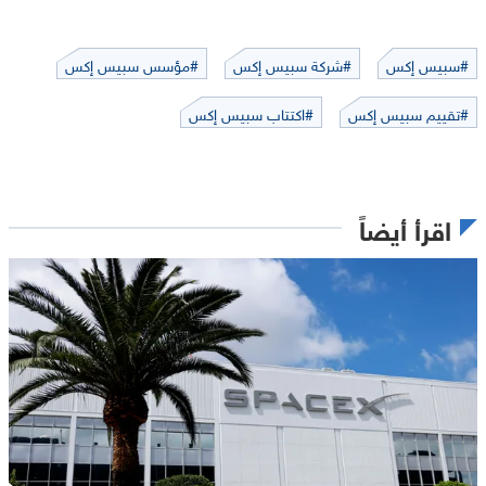
#سبيس إكس
#شركة سبيس إكس
#مؤسس سبيس إكس
#تقييم سبيس إكس
#اكتتاب سبيس إكس
اقرأ أيضاً