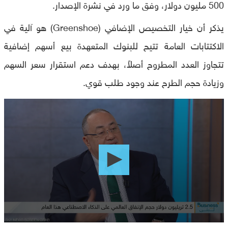
500 مليون دولار، وفق ما ورد في نشرة الإصدار.
يذكر أن خيار التخصيص الإضافي (Greenshoe) هو آلية في
الاكتتابات العامة تتيح للبنوك المتعهدة بيع أسهم إضافية
تتجاوز العدد المطروح أصلاً، بهدف دعم استقرار سعر السهم
وزيادة حجم الطرح عند وجود طلب قوي.
0
seconds
of
0
seconds