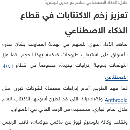
جلال: الذكاء الاصطناعي سلاح ذو حدين للبشرية
تعزيز زخم الاكتتابات في قطاع
الذكاء الاصطناعي
ساهم الأداء القوي للسهم في تهدئة المخاوف بشأن قدرة
الأسواق على استيعاب طروحات ضخمة بهذا الحجم، كما عزز
التوقعات بموجة إدراجات جديدة، خصوصاً في قطاع
الذكاء
.
الاصطناعي
كما مهد الطريق أمام إدراجات محتملة لشركات كبرى مثل
وOpenAI، التي قد تطرح أسهمها للاكتتاب العام
Anthropic
خلال العام الجاري، مستفيدة من الزخم الحالي في الأسواق.
ونقلت وكالة بلومبرغ نيوز عن ماكس جوكمان، نائب الرئيس