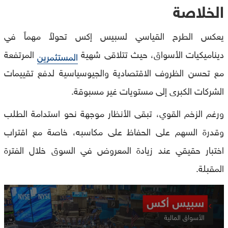
الخلاصة
يعكس الطرح القياسي لسبيس إكس تحولاً مهماً في
ديناميكيات الأسواق، حيث تتلاقى شهية
المرتفعة
المستثمرين
مع تحسن الظروف الاقتصادية والجيوسياسية لدفع تقييمات
الشركات الكبرى إلى مستويات غير مسبوقة.
ورغم الزخم القوي، تبقى الأنظار موجهة نحو استدامة الطلب
وقدرة السهم على الحفاظ على مكاسبه، خاصة مع اقتراب
اختبار حقيقي عند زيادة المعروض في السوق خلال الفترة
المقبلة.
0
seconds
of