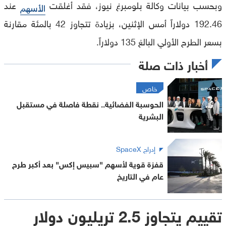
وبحسب بيانات وكالة بلومبرغ نيوز، فقد أغلقت
عند
الأسهم
192.46 دولاراً أمس الإثنين، بزيادة تتجاوز 42 بالمئة مقارنة
بسعر الطرح الأولي البالغ 135 دولاراً.
أخبار ذات صلة
خاص
الحوسبة الفضائية.. نقطة فاصلة في مستقبل
البشرية
إدراج SpaceX
قفزة قوية لأسهم "سبيس إكس" بعد أكبر طرح
عام في التاريخ
تقييم يتجاوز 2.5 تريليون دولار