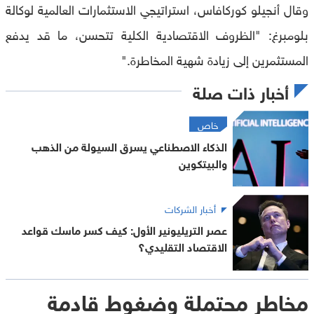
وقال أنجيلو كوركافاس، استراتيجي الاستثمارات العالمية لوكالة
بلومبرغ: "الظروف الاقتصادية الكلية تتحسن، ما قد يدفع
المستثمرين إلى زيادة شهية المخاطرة."
أخبار ذات صلة
خاص
الذكاء الاصطناعي يسرق السيولة من الذهب
والبيتكوين
أخبار الشركات
عصر التريليونير الأول: كيف كسر ماسك قواعد
الاقتصاد التقليدي؟
مخاطر محتملة وضغوط قادمة