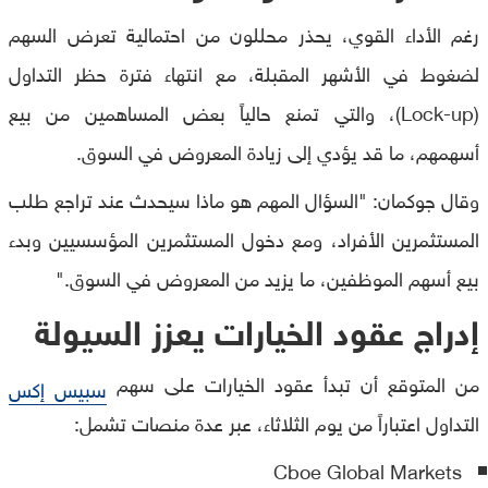
رغم الأداء القوي، يحذر محللون من احتمالية تعرض السهم
لضغوط في الأشهر المقبلة، مع انتهاء فترة حظر التداول
(Lock-up)، والتي تمنع حالياً بعض المساهمين من بيع
أسهمهم، ما قد يؤدي إلى زيادة المعروض في السوق.
وقال جوكمان: "السؤال المهم هو ماذا سيحدث عند تراجع طلب
المستثمرين الأفراد، ومع دخول المستثمرين المؤسسيين وبدء
بيع أسهم الموظفين، ما يزيد من المعروض في السوق."
إدراج عقود الخيارات يعزز السيولة
من المتوقع أن تبدأ عقود الخيارات على سهم
سبيس إكس
التداول اعتباراً من يوم الثلاثاء، عبر عدة منصات تشمل:
Cboe Global Markets