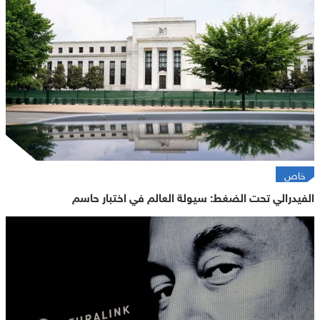
خاص
الفيدرالي تحت الضغط: سيولة العالم في اختبار حاسم