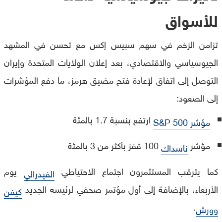
للأسواق
تزامن الزخم في سهم سبيس إكس مع تحسن في المشهد
الجيوسياسي والاقتصادي، بعد إعلان الولايات المتحدة وإيران
التوصل إلى اتفاق لإعادة فتح مضيق هرمز، ما دفع المؤشرات
إلى الصعود:
ارتفع بنسبة 1.7 بالمئة
مؤشر S&P 500
مؤشر
100 قفز بأكثر من 3 بالمئة
ناسداك
كما يترقب المستثمرون اجتماع الاحتياطي
يوم
الفيدرالي
الأربعاء، بالإضافة إلى أول مؤتمر صحفي لرئيسه الجديد
كيفن
.
وورش