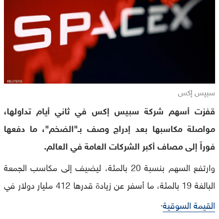
سبيس إكس
قفزت أسهم شركة سبيس إكس في ثاني أيام تداولها،
مواصلة مكاسبها بعد إدراج وصف بـ"الضخم"، ما دفعها
فوراً إلى مصاف أكبر الشركات العامة في العالم.
وارتفع السهم بنسبة 20 بالمئة، ليضيف إلى مكاسب الجمعة
البالغة 19 بالمئة، ما أسفر عن زيادة قدرها 412 مليار دولار في
.
القيمة السوقية