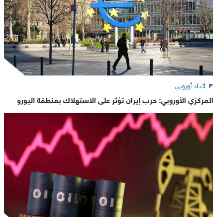
اتحاد أوروبي
المركزي الأوروبي: حرب إيران تؤثر على الاستهلاك بمنطقة اليورو