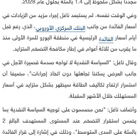
مجددا بشكل ملحوظ إلى 1.4 بالمئة بحلول عام 2028.
وفي الوقت نفسه، لم يستبعد ناغل إجراء مزيد من الزيادات في
أسعار الفائدة من جانب
، الذي رفع قبل
البنك المركزي الأوروبي
أيام أسعار
الرئيسية في منطقة اليورو للمرة الأولى منذ
الفائدة
ما يقرب من ثلاثة أعوام في إطار مكافحة التضخم المتزايد.
وقال ناغل: "السياسة النقدية لا تواجه صدمة قصيرة الأجل في
جانب العرض يمكننا تجاهلها دون اتخاذ إجراءات"، مضيفا أن
استمرار ارتفاع تكاليف الطاقة سيظهر بشكل متزايد في أسعار
المستهلك خلال الأشهر المقبلة.
وأضاف ناغل: "نحن مصممون على توجيه السياسة النقدية بما
يضمن استقرار التضخم عند المستوى المستهدف البالغ 2
بالمئة على المدى المتوسط"، وذلك في إشارة إلى قرار الفائدة