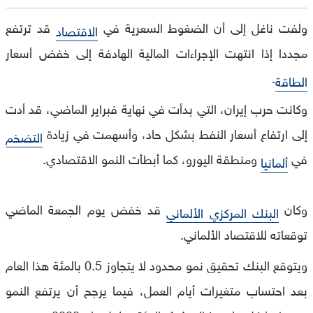
ولفت ناغل إلى أن الضغوط السعرية في
قد ترتفع
الاقتصاد
مجددا إذا انتهت الإجراءات المالية الهادفة إلى خفض أسعار
.
الطاقة
وكانت حرب إيران، التي بدأت في نهاية فبراير الماضي، قد أدت
إلى ارتفاع أسعار النفط بشكل حاد، وأسهمت في زيادة
التضخم
في
ومنطقة اليورو، كما أبطأت النمو الاقتصادي.
ألمانيا
وكان
قد خفض يوم الجمعة الماضي
البنك المركزي الألماني
توقعاته للاقتصاد الألماني.
ويتوقع البنك تحقيق نمو محدود لا يتجاوز 0.5 بالمئة هذا العام
بعد احتساب متغيرات أيام العمل، فيما يرجح أن يرتفع النمو