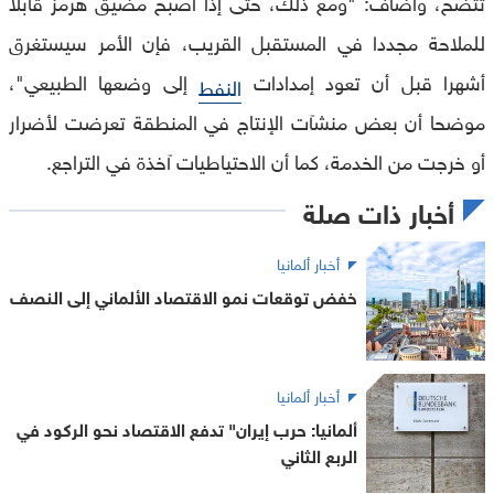
تتضح، وأضاف: "ومع ذلك، حتى إذا أصبح مضيق هرمز قابلا
للملاحة مجددا في المستقبل القريب، فإن الأمر سيستغرق
أشهرا قبل أن تعود إمدادات
إلى وضعها الطبيعي"،
النفط
موضحا أن بعض منشآت الإنتاج في المنطقة تعرضت لأضرار
أو خرجت من الخدمة، كما أن الاحتياطيات آخذة في التراجع.
أخبار ذات صلة
أخبار ألمانيا
خفض توقعات نمو الاقتصاد الألماني إلى النصف
أخبار ألمانيا
ألمانيا: حرب إيران" تدفع الاقتصاد نحو الركود في
الربع الثاني