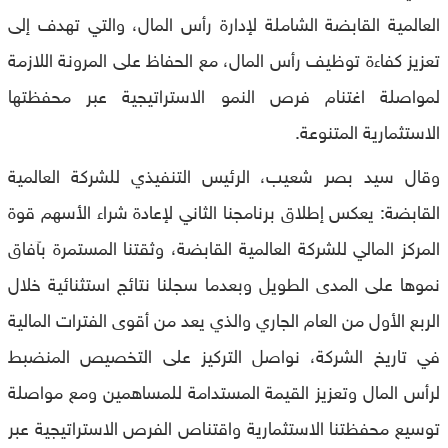
العالمية القابضة الشاملة لإدارة رأس المال، والتي تهدف إلى
تعزيز كفاءة توظيف رأس المال، مع الحفاظ على المرونة اللازمة
لمواصلة اغتنام فرص النمو الاستراتيجية عبر محفظتها
الاستثمارية المتنوعة.
وقال سيد بصر شعيب، الرئيس التنفيذي للشركة العالمية
القابضة: يعكس إطلاق برنامجنا الثاني لإعادة شراء الأسهم قوة
المركز المالي للشركة العالمية القابضة، وثقتنا المستمرة بآفاق
نموها على المدى الطويل وبعدما سجلنا نتائج استثنائية خلال
الربع الأول من العام الجاري والذي يعد من أقوى الفترات المالية
في تاريخ الشركة، نواصل التركيز على التخصيص المنضبط
لرأس المال وتعزيز القيمة المستدامة للمساهمين ومع مواصلة
توسيع محفظتنا الاستثمارية واقتناص الفرص الاستراتيجية عبر