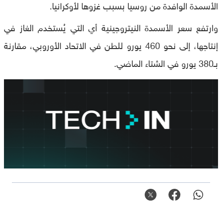
الأسمدة الوافدة من روسيا بسبب غزوها لأوكرانيا.
وارتفع سعر الأسمدة النيتروجينية أي التي يُستخدم الغاز في
إنتاجها، إلى نحو 460 يورو للطن في الاتحاد الأوروبي، مقارنة
بـ380 يورو في الشتاء الماضي.