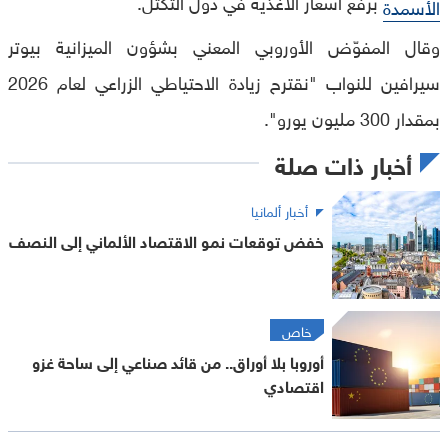
برفع أسعار الأغذية في دول التكتل.
الأسمدة
وقال المفوّض الأوروبي المعني بشؤون الميزانية بيوتر
سيرافين للنواب "نقترح زيادة الاحتياطي الزراعي لعام 2026
بمقدار 300 مليون يورو".
أخبار ذات صلة
أخبار ألمانيا
خفض توقعات نمو الاقتصاد الألماني إلى النصف
خاص
أوروبا بلا أوراق.. من قائد صناعي إلى ساحة غزو
اقتصادي