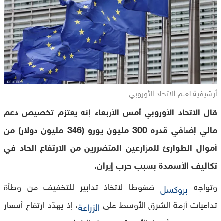
أرشيفية لعلم الاتحاد الأوروبي
قال الاتحاد الأوروبي أمس الأربعاء إنه يعتزم تخصيص دعم
مالي إضافي قدره 300 مليون يورو (346 مليون دولار) من
أموال الطوارئ للمزارعين المتضررين من الارتفاع الحاد في
تكاليف الأسمدة بسبب حرب إيران.
وتواجه
ضغوطا لاتخاذ تدابير للتخفيف من وطأة
بروكسل
تداعيات أزمة الشرق الأوسط على
، إذ يهدّد ارتفاع أسعار
الزراعة