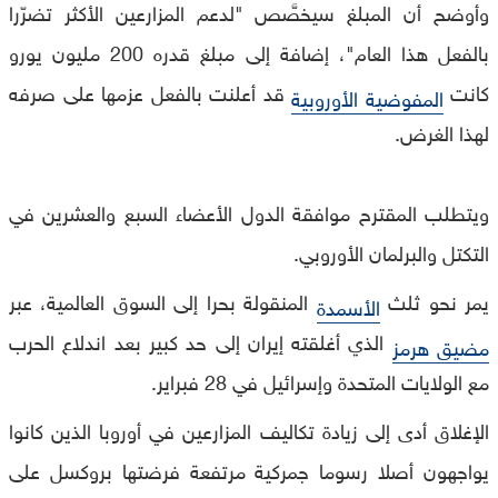
وأوضح أن المبلغ سيخصَّص "لدعم المزارعين الأكثر تضرّرا
بالفعل هذا العام"، إضافة إلى مبلغ قدره 200 مليون يورو
كانت
قد أعلنت بالفعل عزمها على صرفه
المفوضية الأوروبية
لهذا الغرض.
ويتطلب المقترح موافقة الدول الأعضاء السبع والعشرين في
التكتل والبرلمان الأوروبي.
يمر نحو ثلث
المنقولة بحرا إلى السوق العالمية، عبر
الأسمدة
الذي أغلقته إيران إلى حد كبير بعد اندلاع الحرب
مضيق هرمز
مع الولايات المتحدة وإسرائيل في 28 فبراير.
الإغلاق أدى إلى زيادة تكاليف المزارعين في أوروبا الذين كانوا
يواجهون أصلا رسوما جمركية مرتفعة فرضتها بروكسل على