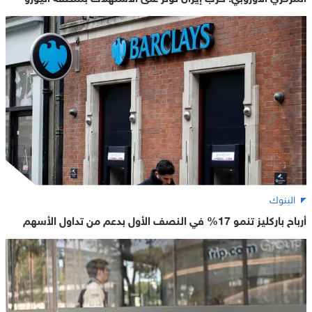
البنوك
أرباح باركليز تنمو 17% في النصف الأول بدعم من تداول الأسهم