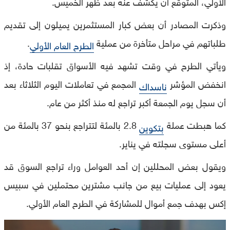
الأولي، المتوقع أن يكشف عنه بعد ظهر الخميس.
وذكرت المصادر أن بعض كبار المستثمرين يميلون إلى تقديم
طلباتهم في مراحل متأخرة من عملية
.
الطرح العام الأولي
ويأتي الطرح في وقت تشهد فيه الأسواق تقلبات حادة، إذ
انخفض المؤشر
المجمع في تعاملات اليوم الثلاثاء بعد
ناسداك
أن سجل يوم الجمعة أكبر تراجع له منذ أكثر من عام.
كما هبطت عملة
2.8 بالمئة لتتراجع بنحو 37 بالمئة من
بتكوين
أعلى مستوى سجلته في يناير.
ويقول بعض المحللين إن أحد العوامل وراء تراجع السوق قد
يعود إلى عمليات بيع من جانب مشترين محتملين في سبيس
إكس بهدف جمع أموال للمشاركة في الطرح العام الأولي.
0