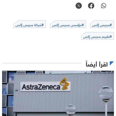
#سبيس إكس
#مؤسس سبيس إكس
#شركة سبيس إكس
#تقييم سبيس إكس
اقرأ أيضاً