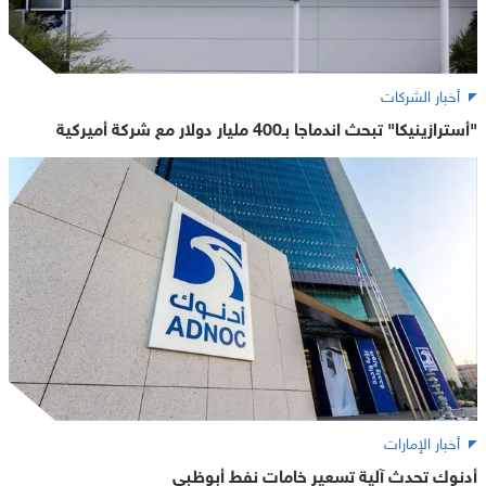
أخبار الشركات
"أسترازينيكا" تبحث اندماجا بـ400 مليار دولار مع شركة أميركية
أخبار الإمارات
أدنوك تحدث آلية تسعير خامات نفط أبوظبي