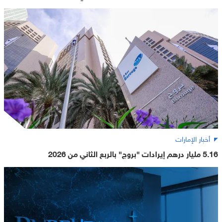
أخبار الإمارات
5.16 مليار درهم إيرادات "بروج" بالربع الثاني من 2026