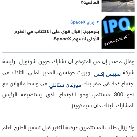
العالمية؟
إدراج SpaceX
بلومبرغ: إقبال قوي على الاكتتاب في الطرح
الأولي لأسهم SpaceX
وقال مصدر إن من المتوقع أن تشارك جوين شوتويل، رئيسة
شركة
، وبريت جونسن، المدير المالي، الثلاثاء في
سبيس إكس
اجتماع غداء في مقر بنك
في وسط مانهاتن مع
مورغان ستانلي
نحو 300 مستثمر، وهو الاجتماع الذي يستضيفه الرئيس
المشارك للبنك دان سيمكويتز.
ولا يزال طلب المستثمرين عرضة للتغير قبل تسعير الطرح العام