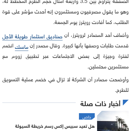
الصفقة يتراوح بين 3.5 وأربعة أمثال حجم الطرح المخطط له،
وهو ما يقول مصرفيون ومستثمرون إنه أحدث مؤشر على قوة
الطلب، كما أفادت رويترز يوم الجمعة.
وأضاف أحد المصادر لرويترز، أن
صناديق استثمار طويلة الأجل
قدمت طلبات وصفها بأنها كبيرة. وقال مصدر إن
انضم
ماسك
لفترة وجيزة إلى بعض الاجتماعات عبر تطبيق زووم مع
مستثمرين محتملين.
وأوضحت مصادر أن الشركة لا تزال في خضم عملية التسويق
للطرح.
أخبار ذات صلة
خاص
هل تعيد سبيس إكس رسم خريطة السيولة