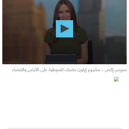
seconds
of
0
seconds
سبيس إكس .. مشروع إيلون ماسك للسيطرة على الأرض والفضاء