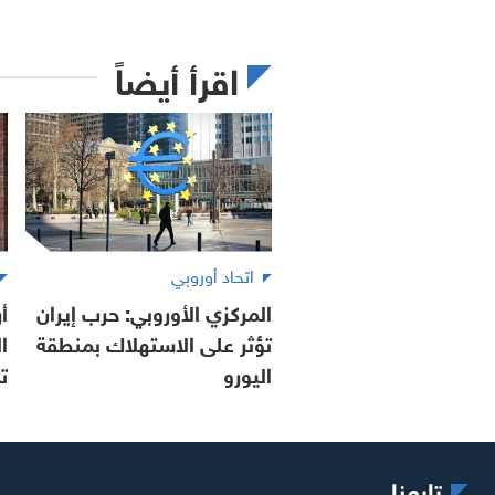
اقرأ أيضاً
اتحاد أوروبي
المركزي الأوروبي: حرب إيران
تؤثر على الاستهلاك بمنطقة
ا
اليورو
ت
تابعنا