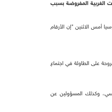
بات الغربية المفروضة بسبب
ا أمس الاثنين "إن الأرقام
ثر من 80 فردا وكيانا أخرى مطروحة على الطاولة في اجتماع
سي، وكذلك المسؤولين عن