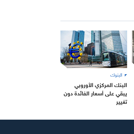
البنوك
البنك المركزي الأوروبي
يبقي على أسعار الفائدة دون
تغيير