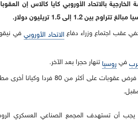
ة الخارجية بالاتحاد الأوروبي كايا كالاس إن العقو
بين 1.2 إلى 1.5 تريليون دولار.
ي عقب اجتماع وزراء دفاع
في نيقوسي
الاتحاد الأوروبي
في
تنهار حجرا بعد الآخر.
حرب
روسيا
وكشفت كالاس أن مقترحات فرض عقوبات على أك
مقبل.
يجب أن تستهدف المجمع الصناعي العسكري الرو