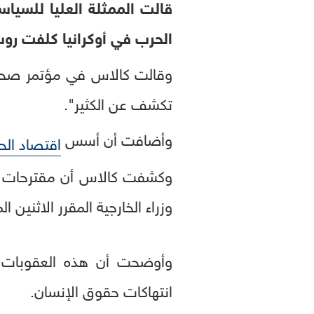
قالت الممثلة العليا للسياس
الحرب في أوكرانيا كلفت روسيا مبالغ تتراوح 
وقالت كالاس في مؤتمر صحف
تكشف عن الكثير".
وأضافت أن أسس
اقتصاد ال
وزراء الخارجية المقرر الاثنين ال
وأوضحت أن هذه العقوبات 
انتهاكات حقوق الإنسان.