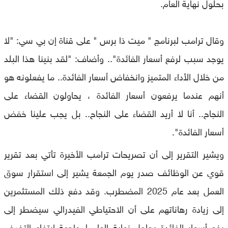
بحلول نهاية العام.
وقال ترامب لبرنامج " ميت ذا برس " على قناة إن بي سي: "لا
يوجد سبب لرفع أسعار الفائدة".. وأضاف: "لقد بنينا هذا البلد
من خلال الأداء المتميز وانخفاض أسعار الفائدة.. ما يفعلونه هو
أنهم عندما يرفعون أسعار الفائدة ، يحاولون القضاء على
النجاح.. أنا لا أريد القضاء على النجاح.. بل يجب علينا خفض
أسعار الفائدة".
ويشير التقرير إلى أن تصريحات ترامب الأخيرة تأتي بعد تقرير
قوي عن الوظائف صدر يوم الجمعة يشير إلى استقرار سوق
العمل بعد عام 2025 المضطرب. وقد دفع ذلك المستثمرين
إلى زيادة رهاناتهم على أن الاحتياطي الفيدرالي سيضطر إلى
رفع أسعار الفائدة بحلول نهاية العام لمواجهة ارتفاع التضخم