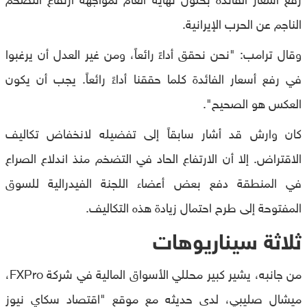
الناجم عن الحرب الإيرانية.
وقال ترامب: "نحن نحقق أداءً رائعاً، ومن غير العدل أن يرغبوا
في رفع أسعار الفائدة كلما حققنا أداءً رائعاً. يجب أن يكون
العكس هو الصحيح".
كان وارش قد أشار سابقاً إلى تفضيله لانخفاض تكاليف
الاقتراض. إلا أن الارتفاع الحاد في التضخم منذ اندلاع الصراع
في المنطقة دفع بعض أعضاء اللجنة الفيدرالية للسوق
المفتوحة إلى طرح احتمال زيادة هذه التكاليف.
ثلاثة سيناريوهات
من جانبه، يشير كبير محللي الأسواق المالية في شركة FXPro،
ميشال صليبي، لدى حديثه مع موقع "اقتصاد سكاي نيوز