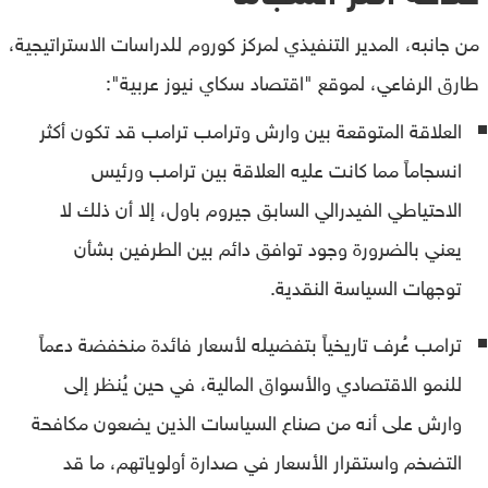
من جانبه، المدير التنفيذي لمركز كوروم للدراسات الاستراتيجية،
طارق الرفاعي، لموقع "اقتصاد سكاي نيوز عربية":
العلاقة المتوقعة بين وارش وترامب ترامب قد تكون أكثر
انسجاماً مما كانت عليه العلاقة بين ترامب ورئيس
الاحتياطي الفيدرالي السابق جيروم باول، إلا أن ذلك لا
يعني بالضرورة وجود توافق دائم بين الطرفين بشأن
توجهات السياسة النقدية.
ترامب عُرف تاريخياً بتفضيله لأسعار فائدة منخفضة دعماً
للنمو الاقتصادي والأسواق المالية، في حين يُنظر إلى
وارش على أنه من صناع السياسات الذين يضعون مكافحة
التضخم واستقرار الأسعار في صدارة أولوياتهم، ما قد