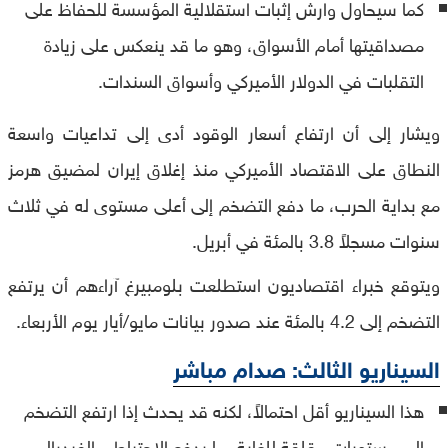
كما سيحاول وارش إثبات استقلالية المؤسسة للحفاظ على
مصداقيتها أمام الأسواق، وهو ما قد ينعكس على زيادة
التقلبات في الدولار الأميركي وأسواق السندات.
ويشار إلى أن ارتفاع أسعار الوقود أدى إلى تداعيات واسعة
النطاق على الاقتصاد الأميركي منذ إغلاق إيران لمضيق هرمز
مع بداية الحرب، ما دفع التضخم إلى أعلى مستوى له في ثلاث
سنوات مسجلاً 3.8 بالمئة في أبريل.
ويتوقع خبراء اقتصاديون استطلعت بلومبيرغ آراءهم أن يرتفع
التضخم إلى 4.2 بالمئة عند صدور بيانات مايو/أيار يوم الأربعاء.
السيناريو الثالث: صدام مباشر
هذا السيناريو أقل احتمالاً، لكنه قد يحدث إذا ارتفع التضخم
إلى مستويات مقلقة للغاية، ما يدفع الاحتياطي الفيدرالي