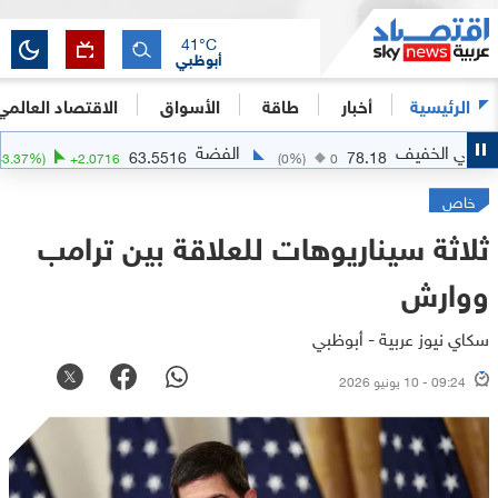
41
°C
أبوظبي
الرئيسية
أخبار
طاقة
الأسواق
الاقتصاد العالمي
يف
الفضة
الذهب
63.5516
78.18
(
+
3.37
%)
+
2.0716
(
0
%)
0
خاص
ثلاثة سيناريوهات للعلاقة بين ترامب
ووارش
سكاي نيوز عربية - أبوظبي
09:24 - 10 يونيو 2026