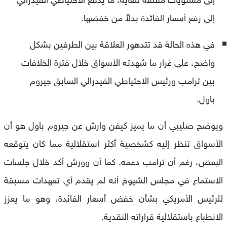
إلى رفع أسعار الفائدة بدلاً من خفضها.
في هذه الحالة قد تتدهور العلاقة بين الطرفين بشكل
واضح، على غرار ما شهدته الأسواق خلال فترة الخلافات
بين ترامب ورئيس الاحتياطي الفيدرالي السابق جيروم
باول.
ويوضح صليبي أن ما يميز كيفن وارش عن جيروم باول هو أن
الأسواق تنظر إليه كشخصية أكثر استقلالية مما كان يتوقعه
البعض، رغم أن ترامب دعمه. كما أن وورش أكد خلال جلسات
الاستماع في مجلس الشيوخ أنه لم يقدم أي تعهدات مسبقة
للرئيس الأمريكي بشأن خفض أسعار الفائدة، وهو ما يعزز
الانطباع باستقلالية قراراته النقدية.