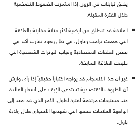
يخلق تباينات في الرؤى إذا استمرت الضغوط التضخمية
خلال الفترة المقبلة.
العلاقة قد تنطلق من أرضية أكثر متانة مقارنة بالعلاقة
التي جمعت ترامب وباول، في ظل وجود تقارب أكبر في
بعض الملفات الاقتصادية وغياب التوترات الشخصية التي
طبعت العلاقة السابقة.
غير أن هذا الانسجام قد يواجه اختباراً حقيقياً إذا رأى وارش
أن الظروف الاقتصادية تستدعي الإبقاء على أسعار الفائدة
عند مستويات مرتفعة لفترة أطول، الأمر الذي قد يعيد إلى
الواجهة الخلافات نفسها التي شهدتها الأسواق خلال ولاية
باول.