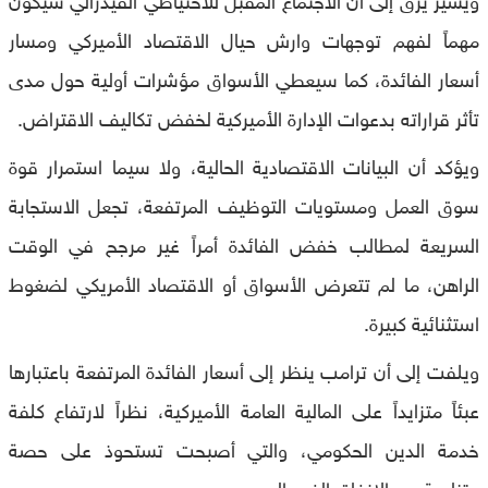
مهماً لفهم توجهات وارش حيال الاقتصاد الأميركي ومسار
أسعار الفائدة، كما سيعطي الأسواق مؤشرات أولية حول مدى
تأثر قراراته بدعوات الإدارة الأميركية لخفض تكاليف الاقتراض.
ويؤكد أن البيانات الاقتصادية الحالية، ولا سيما استمرار قوة
سوق العمل ومستويات التوظيف المرتفعة، تجعل الاستجابة
السريعة لمطالب خفض الفائدة أمراً غير مرجح في الوقت
الراهن، ما لم تتعرض الأسواق أو الاقتصاد الأمريكي لضغوط
استثنائية كبيرة.
ويلفت إلى أن ترامب ينظر إلى أسعار الفائدة المرتفعة باعتبارها
عبئاً متزايداً على المالية العامة الأميركية، نظراً لارتفاع كلفة
خدمة الدين الحكومي، والتي أصبحت تستحوذ على حصة
متنامية من الإنفاق الفيدرالي.