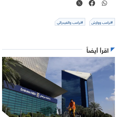
#ترامب ووارش
#ترامب والفيدرالي
اقرأ أيضاً