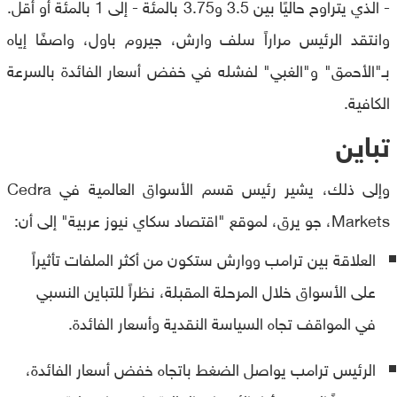
- الذي يتراوح حاليًا بين 3.5 و3.75 بالمئة - إلى 1 بالمئة أو أقل.
وانتقد الرئيس مراراً سلف وارش، جيروم باول، واصفًا إياه
بـ"الأحمق" و"الغبي" لفشله في خفض أسعار الفائدة بالسرعة
الكافية.
تباين
وإلى ذلك، يشير رئيس قسم الأسواق العالمية في Cedra
Markets، جو يرق، لموقع "اقتصاد سكاي نيوز عربية" إلى أن:
العلاقة بين ترامب ووارش ستكون من أكثر الملفات تأثيراً
على الأسواق خلال المرحلة المقبلة، نظراً للتباين النسبي
في المواقف تجاه السياسة النقدية وأسعار الفائدة.
الرئيس ترامب يواصل الضغط باتجاه خفض أسعار الفائدة،