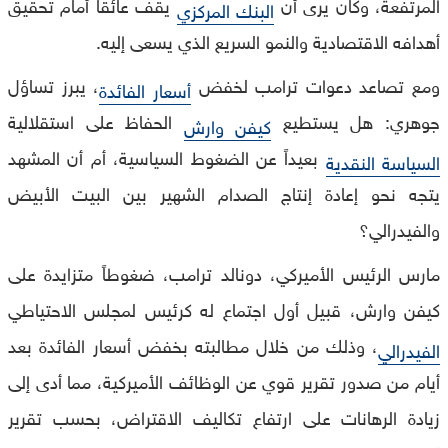
المرتفعة، وكان يرى أن
يقف عائقاً أمام تحقيق
البنك المركزي
أهدافه الاقتصادية والنمو السريع الذي يسعى إليه.
ومع تصاعد دعوات ترامب لخفض
، يبرز تساؤل
أسعار الفائدة
جوهري: هل يستطيع
الحفاظ على استقلالية
كيفن وارش
بعيداً عن الضغوط السياسية، أم أن المشهد
السياسة النقدية
يتجه نحو إعادة إنتاج الصدام الشهير بين البيت الأبيض
والفيدرالي؟
مارس الرئيس الأميركي، دونالد ترامب، ضغوطاً متزايدة على
كيفن وارش، قبيل أول اجتماع له كرئيس لمجلس الاحتياطي
، وذلك من خلال مطالبته بخفض أسعار الفائدة بعد
الفيدرالي
أيام من صدور تقرير قوي عن الوظائف الأميركية، مما أدى إلى
زيادة الرهانات على ارتفاع تكاليف الاقتراض، بحسب تقرير