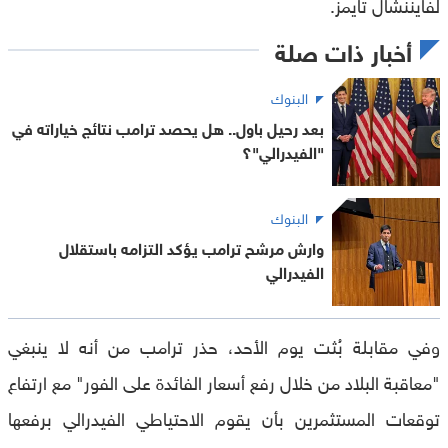
لفايننشال تايمز.
أخبار ذات صلة
البنوك
بعد رحيل باول.. هل يحصد ترامب نتائج خياراته في
"الفيدرالي"؟
البنوك
وارش مرشح ترامب يؤكد التزامه باستقلال
الفيدرالي
وفي مقابلة بُثت يوم الأحد، حذر ترامب من أنه لا ينبغي
"معاقبة البلاد من خلال رفع أسعار الفائدة على الفور" مع ارتفاع
توقعات المستثمرين بأن يقوم الاحتياطي الفيدرالي برفعها