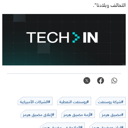
التحالف وبلادنا".
#شركة روسنفت
#روسنفت النفطية
#الشركات الأميركية
#مضيق هرمز
#أزمة مضيق هرمز
#إغلاق مضيق هرمز
#إيران ومضيق هرمز
#الملاحة في مضيق هرمز