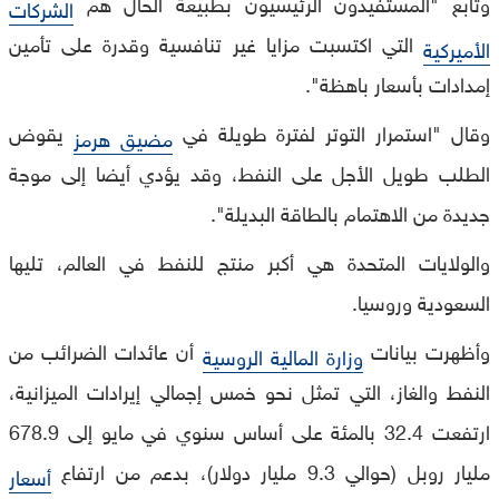
وتابع "المستفيدون الرئيسيون بطبيعة الحال هم
الشركات
التي اكتسبت مزايا غير تنافسية وقدرة على تأمين
الأميركية
إمدادات بأسعار باهظة".
وقال "استمرار التوتر لفترة طويلة في
يقوض
مضيق هرمز
الطلب طويل الأجل على النفط، وقد يؤدي أيضا إلى موجة
جديدة من الاهتمام بالطاقة البديلة".
والولايات المتحدة هي أكبر منتج للنفط في العالم، تليها
السعودية وروسيا.
وأظهرت بيانات
أن عائدات الضرائب من
وزارة المالية الروسية
النفط والغاز، التي تمثل نحو خمس إجمالي إيرادات الميزانية،
ارتفعت 32.4 بالمئة على أساس سنوي في مايو إلى 678.9
مليار روبل (حوالي 9.3 مليار دولار)، بدعم من ارتفاع
أسعار