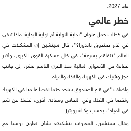
عام 2027.
خطر عالمي
في خطاب حمل عنوان "بداية النهاية أم نهاية البداية: ماذا تبقى
في قاع صندوق باندورا؟"، قال سيتشين إن المشكلات في
العالم "تتفاقم بسرعة"، في ظل عسكرة القوى الكبرى، وأكبر
فقاعة في الأسواق المالية منذ القرن التاسع عشر، إلى جانب
عجز وشيك في الكهرباء والغذاء والمياه.
وأضاف "في قاع الصندوق سنجد حتما نقصا عالميا في الكهرباء
ونقصا في الغذاء وفي النحاس ومعادن أخرى، فضلا عن شح
في المياه"، بحسب وكالة رويترز.
وقال سيتشين، المعروف بتشكيكه بشأن تعاون روسيا مع