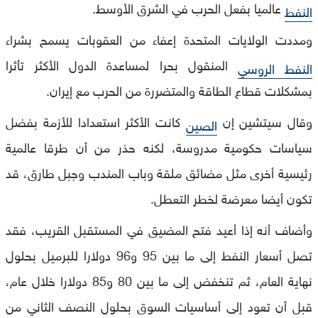
عالميا بفعل الحرب في الشرق الأوسط.
النفط
ومددت الولايات المتحدة إعفاء من العقوبات يسمح بشراء
المنقول بحرا لمساعدة الدول الأكثر تأثرا
النفط الروسي
بمشكلات قطاع الطاقة والمتضررة من الحرب مع إيران.
وقال سيتشين إن
كانت الأكثر استعدادا للأزمة بفضل
الصين
سياسات حكومية مدروسة، لكنه حذر من أن طرقا عالمية
رئيسية أخرى مثل مضائق ملقة وباب المندب وجبل طارق، قد
تكون أيضا معرضة لخطر التعطل.
وأضاف أنه إذا أعيد فتح المضيق في المستقبل القريب، فقد
تصل أسعار النفط إلى ما بين 95 و96 دولارا للبرميل بحلول
نهاية العام، ثم تنخفض إلى ما بين 80 و85 دولارا خلال عام،
قبل أن تعود إلى أساسيات السوق بحلول النصف الثاني من