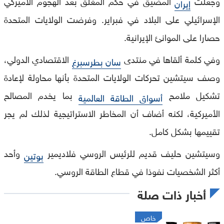
وجعلت
المضيق في حكم المغلق بعد الهجوم الأميركي
إيران
الإسرائيلي على البلاد في فبراير. وفرضت الولايات المتحدة
حصارا على الموانئ الإيرانية.
وفي كلمة ألقاها في منتدى
الاقتصادي الدولي،
سان بطرسبرغ
وصف سيتشين تحركات الولايات المتحدة بأنها محاولة لإعادة
تشكيل ملامح
بما يخدم المصالح
أسواق الطاقة العالمية
الأميركية، لكنه أضاف أن المخاطر الاستراتيجية لذلك لم يجر
تقييمها بشكل كامل.
وسيتشين حليف قديم للرئيس الروسي فلاديمير
وأحد
بوتين
أكثر الشخصيات نفوذا في قطاع الطاقة الروسي.
أخبار ذات صلة
خاص