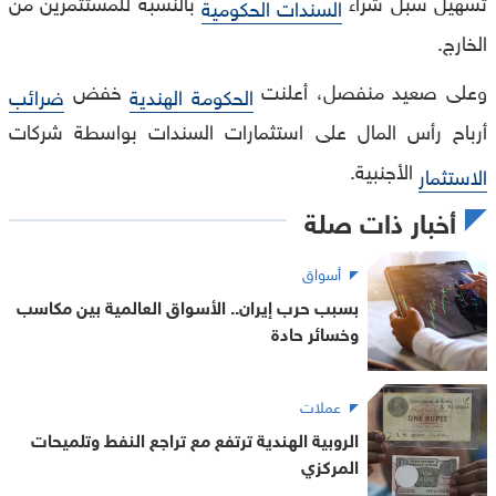
تسهيل سبل شراء
بالنسبة للمستثمرين من
السندات الحكومية
الخارج.
وعلى صعيد منفصل، أعلنت
خفض
الحكومة الهندية
ضرائب
أرباح رأس المال على استثمارات السندات بواسطة شركات
الأجنبية.
الاستثمار
أخبار ذات صلة
أسواق
بسبب حرب إيران.. الأسواق العالمية بين مكاسب
وخسائر حادة
عملات
الروبية الهندية ترتفع مع تراجع النفط وتلميحات
المركزي