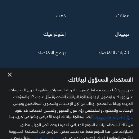
عملات
ذهب
ديجيتال
إنفوغرافيك
نشرات الاقتصاد
برامج الاقتصاد
×
تابعنا
الاستخدام المسؤول لبياناتك
نحن وشركاؤنا نستخدم ملفات تعريف الارتباط وتقنيات مشابهة لتخزين المعلومات
على جهازك والوصول إليها ومعالجة البيانات الشخصية مثل عنوان IP والمعرّفات
الفريدة وبيانات التصفح، وذلك من أجل الإعلانات والمحتوى المخصّصين وقياس
الإعلانات والمحتوى واستخلاص رؤى حول الجمهور وتحسين الخدمات. قد يقوم
أيضًا بمعالجة بياناتك لهذه الأغراض ولأغراض أخرى، بما
مزوّدو الجهات الخارجية (2)
في ذلك استخدام بيانات الموقع الجغرافي الدقيقة وخصائص الجهاز. تنطبق
اختياراتك على هذا الموقع فقط. قد يعتمد بعض المورّدين على المصلحة المشروعة
مصدرك الموثوق للمعلومة الاقتصادية
بدلاً من الموافقة؛ لديك الحق في الاعتراض في
. يمكنك سحب
إعدادات الإعلانات