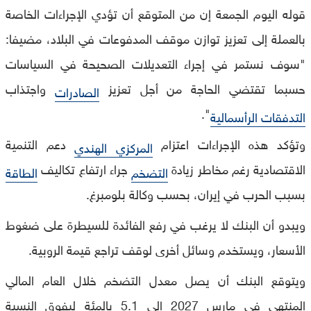
قوله اليوم الجمعة إن من المتوقع أن تؤدي الإجراءات الخاصة
بالعملة إلى تعزيز توازن موقف المدفوعات في البلاد، مضيفا:
"سوف نستمر في إجراء التعديلات الصحيحة في السياسات
حسبما تقتضي الحاجة من أجل تعزيز
واجتذاب
الصادرات
".
التدفقات الرأسمالية
وتؤكد هذه الإجراءات اعتزام
دعم التنمية
المركزي الهندي
الاقتصادية رغم مخاطر زيادة
جراء ارتفاع تكاليف
التضخم
الطاقة
بسبب الحرب في إيران، بحسب وكالة بلومبرغ.
ويبدو أن البنك لا يرغب في رفع الفائدة للسيطرة على ضغوط
الأسعار، ويستخدم وسائل أخرى لوقف تراجع قيمة الروبية.
ويتوقع البنك أن يصل معدل التضخم خلال العام المالي
المنتهي في مارس 2027 إلى 5.1 بالمئة ليفوق النسبة