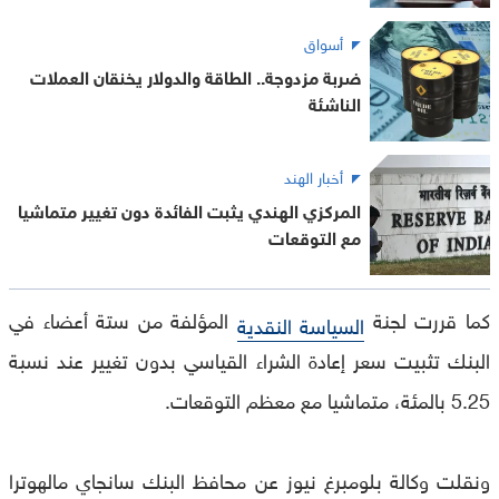
أسواق
ضربة مزدوجة.. الطاقة والدولار يخنقان العملات
الناشئة
أخبار الهند
المركزي الهندي يثبت الفائدة دون تغيير متماشيا
مع التوقعات
كما قررت لجنة
المؤلفة من ستة أعضاء في
السياسة النقدية
البنك تثبيت سعر إعادة الشراء القياسي بدون تغيير عند نسبة
5.25 بالمئة، متماشيا مع معظم التوقعات.
ونقلت وكالة بلومبرغ نيوز عن محافظ البنك سانجاي مالهوترا