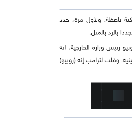
ية باهظة. ولأول مرة، حدد
دا بالرد بالمثل.
 رئيس وزارة الخارجية، إنه
ينية. وقلت لترامب إنه (روبيو)