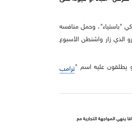
يركي "باستياء"، وحمل منافسه
ارو الذي زار واشنطن الأسبوع
رو يطلقون عليه اسم "
ترامب
قا ينهي المواجهة التجارية مع