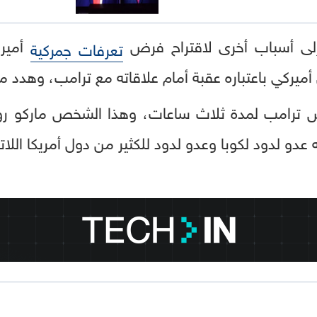
 إلى أسباب أخرى لاقتراح فرض
أميرك
تعرفات جمركية
ميركي باعتباره عقبة أمام علاقاته مع ترامب، وهدد مجد
س ترامب لمدة ثلاث ساعات، وهذا الشخص ماركو روبيو
نه عدو لدود لكوبا وعدو لدود للكثير من دول أمريكا اللات