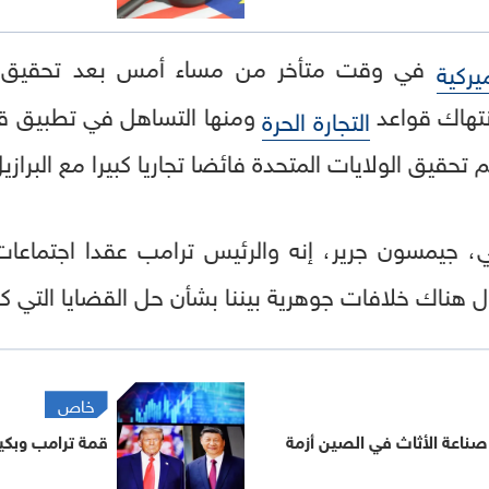
في وقت متأخر من مساء أمس بعد تحقيق 
يركية
انتهاك قواعد
ومنها التساهل في تطبيق ق
التجارة الحرة
م تحقيق الولايات المتحدة فائضا تجاريا كبيرا مع البرا
كي، جيمسون جرير، إنه والرئيس ترامب عقدا اجتماعات
زال هناك خلافات جوهرية بيننا بشأن حل القضايا التي 
خاص
صناعة الأثاث في الصين أزمة
قمة ترامب وبكين