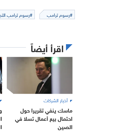
#رسوم ترامب
#رسوم ترامب التجا
اقرأ أيضاً
أخبار الشركات
ماسك ينفي تقريرا حول
و
احتمال بيع أعمال تسلا في
ا
الصين
ا