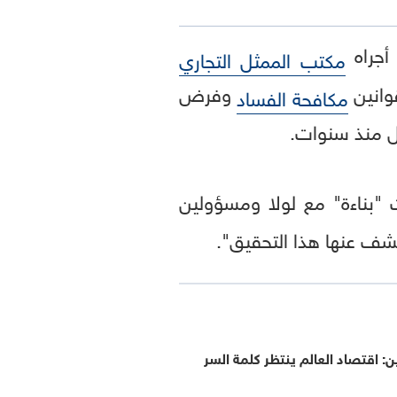
أجراه
مكتب الممثل التجاري
وانين
وفرض
مكافحة الفساد
زيل منذ سنوات.
 "بناءة" مع لولا ومسؤولين
كشف عنها هذا التحقيق".
: اقتصاد العالم ينتظر كلمة السر