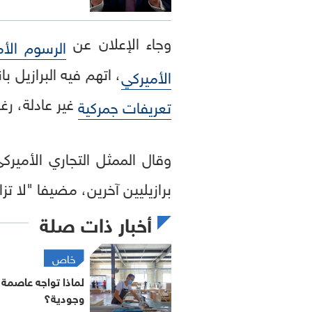
وجاء الإعلان عن
الرسوم الأم
، اتهم فيه البرازيل ب
الأميركي
غير عادلة، رغ
تعريفات جمركية
وقال الممثل التجاري الأمير
برازيليين آخرين، مضيفا "لا ت
أخبار ذات صلة
خاص
لماذا تواجه عاصمة 
وجودية؟