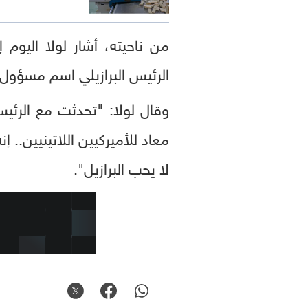
من ناحيته، أشار لولا اليوم
الرئيس البرازيلي اسم مسؤول أ
وقال لولا: "تحدثت مع الرئي
معاد للأميركيين اللاتينيين.. إ
لا يحب البرازيل".