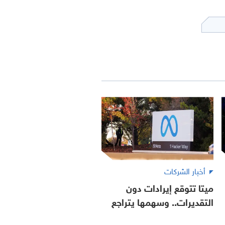
أخبار الشركات
ميتا تتوقع إيرادات دون
التقديرات.. وسهمها يتراجع