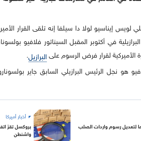
يلي لويس إيناسيو لولا دا سيلفا إنه تلقى القرار الأم
البرازيلية في أكتوبر المقبل السيناتور فلافيو بولسون
ة الأميركية لقرار فرض الرسوم على
.
البرازيل
افيو هو نجل الرئيس البرازيلي السابق جاير بولسونا
أخبار أميركا
ا لتعديل رسوم واردات الصلب
بروكسل تقرّ اتفا
واشنطن