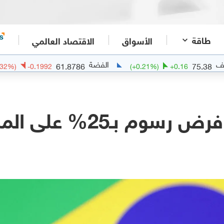
طاقة
الأسواق
الاقتصاد العالمي
الفضة
61.8786
7
(
-0.32
%)
-0.1992
(
+
0.21
%)
+
0.16
 على المنتجات البرازيلية