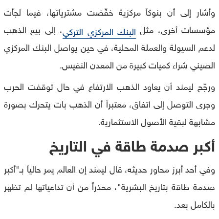
وأشار إلى أن بنوكاً مركزية خفّضت مشترياتها، فيما لجأت
مؤسسات أخرى، مثل
، إلى بيع الذهب
البنك المركزي التركي
لدعم السيولة والعملة المحلية، في حين يواصل البنك المركزي
الصيني شراء كميات كبيرة من المعدن النفيس.
ورجّح ليمند أن يعاود الذهب الارتفاع في حال توقفت الحرب
وجرى التوصل إلى اتفاق، معتبراً أن الذهب بات يتحرك بصورة
مشابهة لبقية الأصول الاستثمارية.
أكبر صدمة طاقة في التاريخ
وفي أحد أبرز محاور حديثه، قال ليمند إن العالم يمر حالياً بـ"أكبر
صدمة طاقة بتاريخ البشرية"، محذراً من أن تداعياتها لم تظهر
بالكامل بعد.