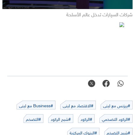
شركات السيارات تدخل عالم الأسلحة
#بيزنس مع لبنى
#الاقتصاد مع لبنى
#Business مع لبنى
#الركود التضخمي
#الركود
#شبح الركود
#التضخم
#شبح التضخم
#البنوك المركزية