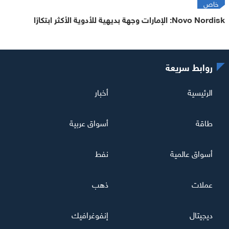
خاص
Novo Nordisk: الإمارات وجهة بديهية للأدوية الأكثر ابتكارًا
روابط سريعة
الرئيسية
أخبار
طاقة
أسواق عربية
أسواق عالمية
نفط
عملات
ذهب
ديجيتال
إنفوغرافيك