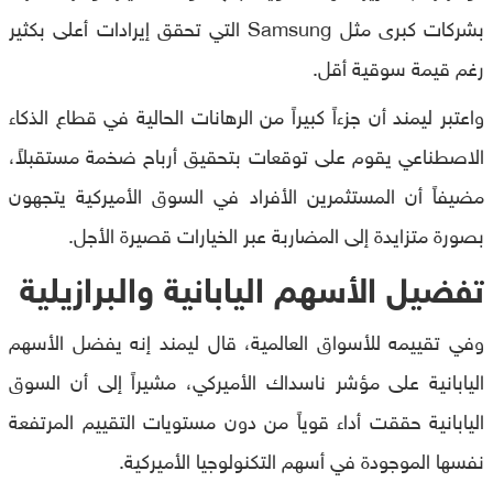
بشركات كبرى مثل Samsung التي تحقق إيرادات أعلى بكثير
رغم قيمة سوقية أقل.
واعتبر ليمند أن جزءاً كبيراً من الرهانات الحالية في قطاع الذكاء
الاصطناعي يقوم على توقعات بتحقيق أرباح ضخمة مستقبلاً،
مضيفاً أن المستثمرين الأفراد في السوق الأميركية يتجهون
بصورة متزايدة إلى المضاربة عبر الخيارات قصيرة الأجل.
تفضيل الأسهم اليابانية والبرازيلية
وفي تقييمه للأسواق العالمية، قال ليمند إنه يفضل الأسهم
اليابانية على مؤشر ناسداك الأميركي، مشيراً إلى أن السوق
اليابانية حققت أداء قوياً من دون مستويات التقييم المرتفعة
نفسها الموجودة في أسهم التكنولوجيا الأميركية.