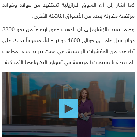
كما أشار إلى أن السوق البرازيلية تستفيد من عوائد وفوائد
مرتفعة مقارنة بعدد من الأسواق الناشئة الأخرى.
وختم ليمند بالإشارة إلى أن الذهب حقق ارتفاعاً من نحو 3300
دولار قبل عام إلى حوالى 4600 دولار حالياً، متفوقاً بذلك على
أداء عدد من المؤشرات الرئيسية، في وقت تتزايد فيه المخاوف
المرتبطة بالتقييمات المرتفعة في أسواق التكنولوجيا الأميركية.
0
seconds
of
0
seconds