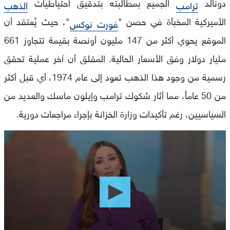
دونالد
الجميع بمطالبته بتدقيق احتياطيات
ترامب
الذهب
الأميركية المخبأة في حصن "
"، حيث يُعتقد أن
فورت نوكس
الموقع يحوي أكثر من 147 مليون أونصة بقيمة تتجاوز 661
مليار دولار وفق الأسعار الحالية. المقلق أن آخر عملية تحقق
رسمية من وجود هذا الذهب تعود إلى عام 1974، أي قبل أكثر
من 50 عاماً، مما أثار شكوك ترامب وإيلون ماسك والعديد من
السياسيين، رغم تأكيدات وزارة الخزانة بإجراء مراجعات دورية.
0
seconds
of
0
seconds