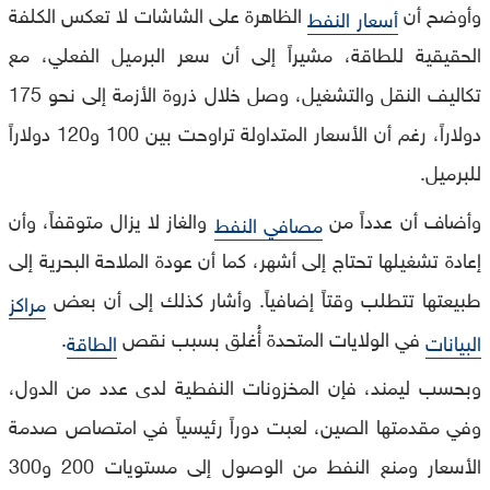
وأوضح أن
الظاهرة على الشاشات لا تعكس الكلفة
أسعار النفط
الحقيقية للطاقة، مشيراً إلى أن سعر البرميل الفعلي، مع
تكاليف النقل والتشغيل، وصل خلال ذروة الأزمة إلى نحو 175
دولاراً، رغم أن الأسعار المتداولة تراوحت بين 100 و120 دولاراً
للبرميل.
وأضاف أن عدداً من
والغاز لا يزال متوقفاً، وأن
مصافي النفط
إعادة تشغيلها تحتاج إلى أشهر، كما أن عودة الملاحة البحرية إلى
طبيعتها تتطلب وقتاً إضافياً. وأشار كذلك إلى أن بعض
مراكز
في الولايات المتحدة أُغلق بسبب نقص
.
البيانات
الطاقة
وبحسب ليمند، فإن المخزونات النفطية لدى عدد من الدول،
وفي مقدمتها الصين، لعبت دوراً رئيسياً في امتصاص صدمة
الأسعار ومنع النفط من الوصول إلى مستويات 200 و300