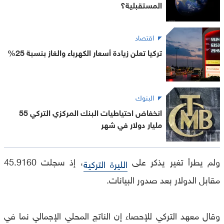
المستقبلية؟
اقتصاد
تركيا تعلن زيادة أسعار الكهرباء والغاز بنسبة 25%
البنوك
انخفاض احتياطيات البنك المركزي التركي 55
مليار دولار في شهر
ولم يطرأ تغير يذكر على
، إذ سجلت 45.9160
الليرة التركية
مقابل الدولار بعد صدور البيانات.
وقال معهد التركي للإحصاء إن الناتج المحلي الإجمالي نما في