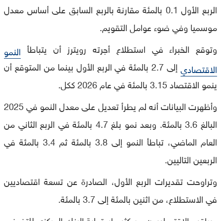
الربع الأول 0.1 بالمئة مقارنة بالربع السابق على أساس معدل
موسميا وفي ضوء عوامل التقويم.
وتوقع الخبراء في استطلاع أجرته رويترز أن يتباطأ
النمو
إلى 2.7 بالمئة في الربع الأول بينما من المتوقع أن
الاقتصادي
ينمو الاقتصاد 3.15 بالمئة في عام 2026 ككل.
وأظهرت البيانات أنه لم يطرأ تعديل على معدل النمو في 2025
البالغ 3.6 بالمئة. وبعد نمو بلغ 4.7 بالمئة في الربع الثاني من
العام الماضي، تباطأ النمو إلى 3.8 بالمئة ثم 3.4 بالمئة في
الربعين التاليين.
وتراوحت تقديرات الربع الأول، الصادرة عن تسعة اقتصاديين
في الاستطلاع، من اثنين بالمئة إلى 3.7 بالمئة.
ويراقب الاقتصاديون عن كثب استجابة البنك المركزي للتضخم،