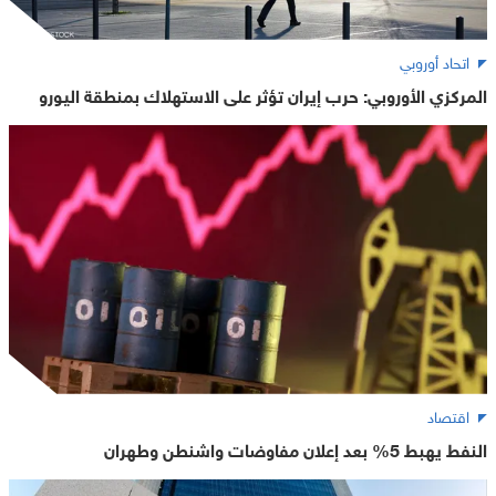
اتحاد أوروبي
المركزي الأوروبي: حرب إيران تؤثر على الاستهلاك بمنطقة اليورو
اقتصاد
النفط يهبط 5% بعد إعلان مفاوضات واشنطن وطهران