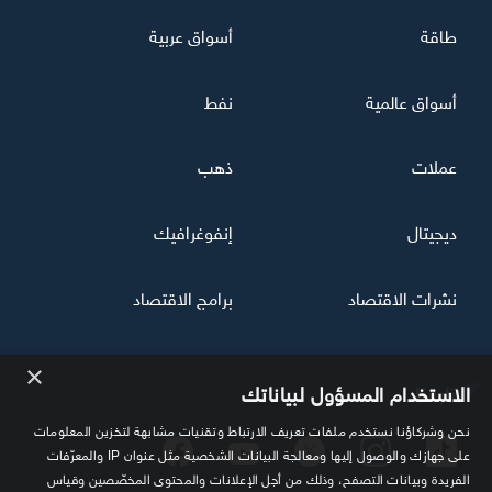
طاقة
أسواق عربية
أسواق عالمية
نفط
عملات
ذهب
ديجيتال
إنفوغرافيك
نشرات الاقتصاد
برامج الاقتصاد
×
تابعنا
الاستخدام المسؤول لبياناتك
نحن وشركاؤنا نستخدم ملفات تعريف الارتباط وتقنيات مشابهة لتخزين المعلومات
على جهازك والوصول إليها ومعالجة البيانات الشخصية مثل عنوان IP والمعرّفات
الفريدة وبيانات التصفح، وذلك من أجل الإعلانات والمحتوى المخصّصين وقياس