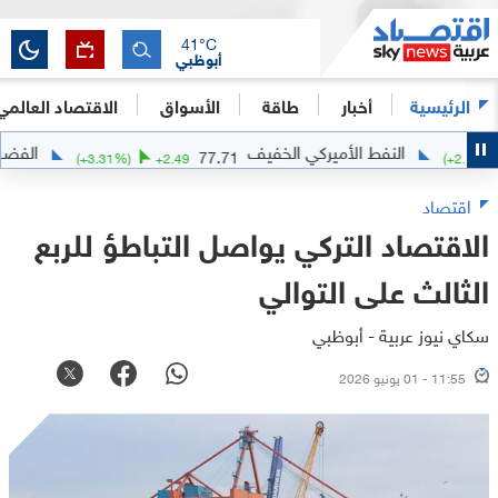
41
°C
أبوظبي
الرئيسية
أخبار
طاقة
الأسواق
الاقتصاد العالمي
النفط الأميركي الخفيف
الفضة
3164
77.71
(
+
3.31
%)
+
2.49
(
اقتصاد
الاقتصاد التركي يواصل التباطؤ للربع
الثالث على التوالي
سكاي نيوز عربية - أبوظبي
11:55 - 01 يونيو 2026