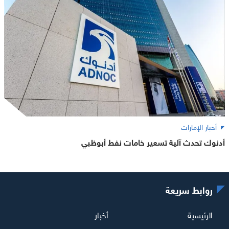
أخبار الإمارات
أدنوك تحدث آلية تسعير خامات نفط أبوظبي
روابط سريعة
الرئيسية
أخبار