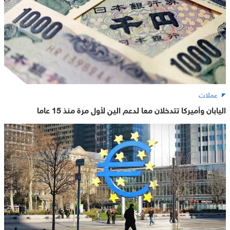
عملات
اليابان وأميركا تتدخلان معا لدعم الين لأول مرة منذ 15 عاما