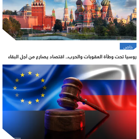
خاص
روسيا تحت وطأة العقوبات والحرب.. اقتصاد يصارع من أجل البقاء