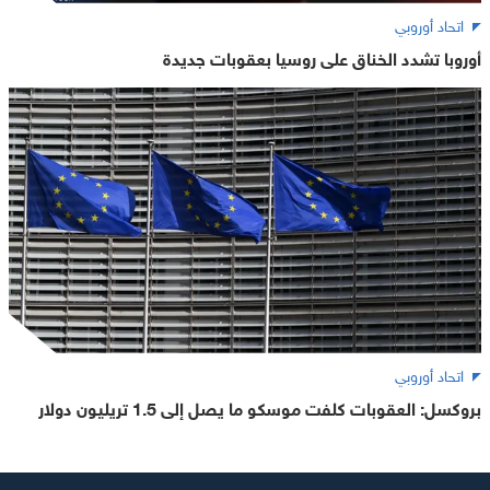
اتحاد أوروبي
أوروبا تشدد الخناق على روسيا بعقوبات جديدة
اتحاد أوروبي
بروكسل: العقوبات كلفت موسكو ما يصل إلى 1.5 تريليون دولار