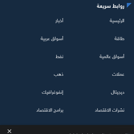
روابط سريعة
الرئيسية
أخبار
طاقة
أسواق عربية
أسواق عالمية
نفط
عملات
ذهب
ديجيتال
إنفوغرافيك
نشرات الاقتصاد
برامج الاقتصاد
×