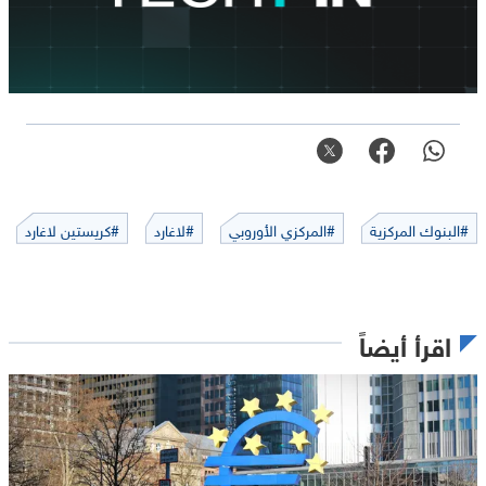
#البنوك المركزية
#المركزي الأوروبي
#لاغارد
#كريستين لاغارد
اقرأ أيضاً