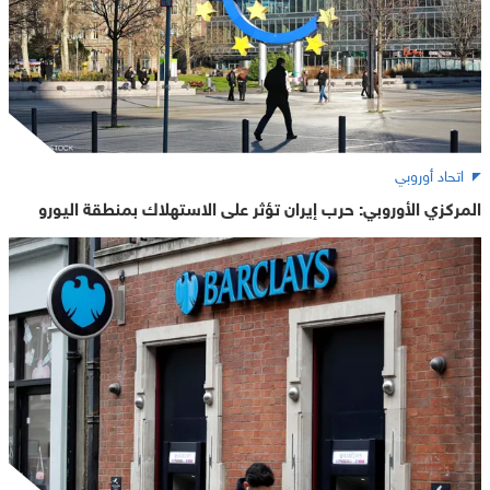
اتحاد أوروبي
المركزي الأوروبي: حرب إيران تؤثر على الاستهلاك بمنطقة اليورو