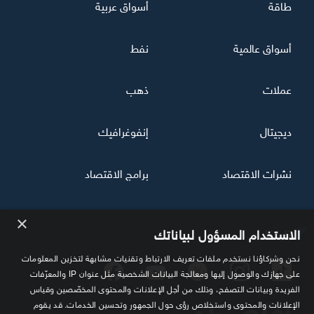
طاقة
أسواق عربية
أسواق عالمية
نفط
عملات
ذهب
ديجيتال
إنفوغرافيك
نشرات الاقتصاد
برامج الاقتصاد
×
تابعنا
الاستخدام المسؤول لبياناتك
نحن وشركاؤنا نستخدم ملفات تعريف الارتباط وتقنيات مشابهة لتخزين المعلومات
على جهازك والوصول إليها ومعالجة البيانات الشخصية مثل عنوان IP والمعرّفات
الفريدة وبيانات التصفح، وذلك من أجل الإعلانات والمحتوى المخصّصين وقياس
الإعلانات والمحتوى واستخلاص رؤى حول الجمهور وتحسين الخدمات. قد يقوم