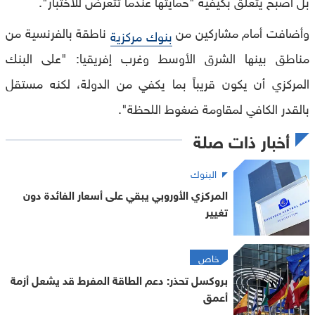
بل أصبح يتعلق بكيفية "حمايتها عندما تتعرض للاختبار".
وأضافت أمام مشاركين من
ناطقة بالفرنسية من
بنوك مركزية
مناطق بينها الشرق الأوسط وغرب إفريقيا: "على البنك
المركزي أن يكون قريباً بما يكفي من الدولة، لكنه مستقل
بالقدر الكافي لمقاومة ضغوط اللحظة".
أخبار ذات صلة
البنوك
المركزي الأوروبي يبقي على أسعار الفائدة دون
تغيير
خاص
بروكسل تحذر: دعم الطاقة المفرط قد يشعل أزمة
أعمق