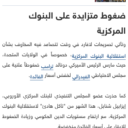
ضغوط متزايدة على البنوك
المركزية
وتأتي تصريحات لاغارد في وقت تتصاعد فيه المخاوف بشأن
، خصوصاً في الولايات المتحدة،
استقلالية البنوك المركزية
حيث مارس الرئيس الأميركي دونالد
ضغوطاً علنية على
ترامب
مجلس الاحتياطي
لخفض أسعار
.
الفيدرالي
الفائدة
كما حذرت عضو المجلس التنفيذي للبنك المركزي الأوروبي،
إيزابيل شنابل، هذا الشهر من "تآكل هادئ" لاستقلالية البنوك
المركزية، مع ارتفاع مستويات الدين الحكومي وزيادة الضغوط
للإبقاء على أسعار الفائدة منخفضة.