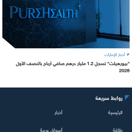
أخبار الإمارات
"بيورهيلث" تسجل 1.2 مليار درهم صافي أرباح بالنصف الأول
2026
روابط سريعة
الرئيسية
أخبار
طاقة
أسواق عربية