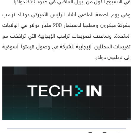
في الأسبوع الأول من أبريل الماضي في حدود 350 دولارا.
وفي يوم الجمعة الماضي أشاد الرئيس الأميركي دونالد ترامب
بشركة ميكرون وخطتها لاستثمار 200 مليار دولار في الولايات
المتحدة. وساعدت تصريحات ترامب الإيجابية التي ترافقت مع
تقييمات المحللين الإيجابية للشركة في وصول قيمتها السوقية
إلى تريليون دولار.