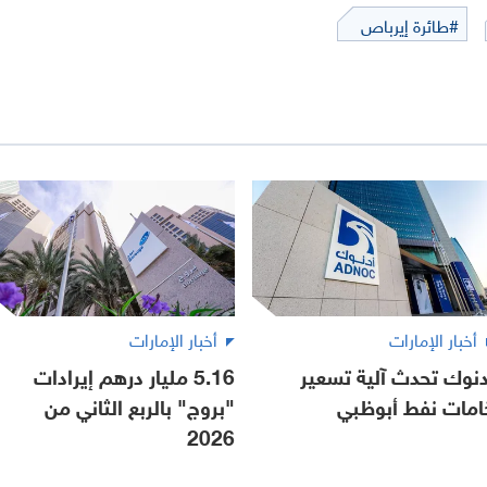
#طائرة إيرباص
أخبار الإمارات
أخبار الإمارات
دنوك تحدث آلية تسعير
5.16 مليار درهم إيرادات
امات نفط أبوظبي
"بروج" بالربع الثاني من
2026