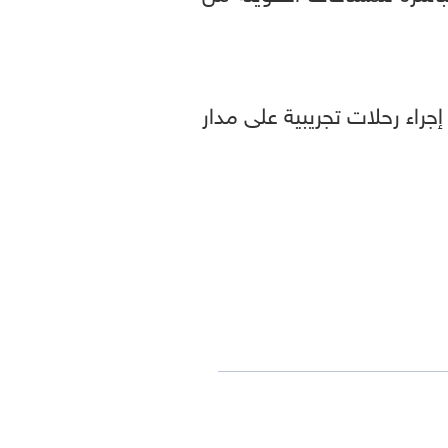
الخطوط والتي كانت مقررة لمنتصف 2027، من أجل إجراء رحلات تجريبية على مدار