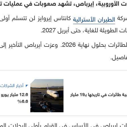
ات الأوروبية، إيرباص، تشهد صعوبات في عمليات ت
شركة
الطيران الأسترالية
تتوقع تسلُم الطائرات بحلول نهاية 2026. و
اصيل.
أخبار الشركات
كندا تسجل أكبر طلبية طائرات في تاريخها بـ19 مليار
12.6 مليار ي
6.6%
ات إيرباص في الأساس في القيام بأولى الرحلات الم