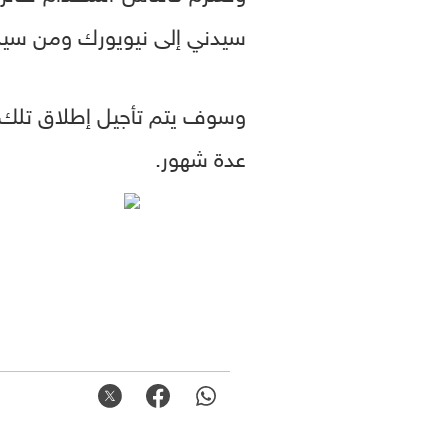
سيدني إلى نيويورك ومن سيدن
عدة شهور.