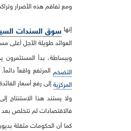
ومع تفاقم هذه الأضرار وتراكمها
إنها
سوق السندات السيا
العوائد طويلة الأجل أعلى مس
وببساطة، بدأ المستثمرون
المرتفع واقعاً دائما
التضخم
إلى رفع أسعار الفائدة 
المركزية
ولا يستند هذا الاستنتاج إل
فالاقتصادات لم تتخلص بعد با
كما أن الحكومات مثقلة بديو