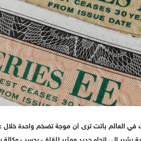
 في العالم باتت ترى أن موجة تضخم واحدة خلال عقد
ثانية يشير إلى اتجاه جديد ومثير للقلق، بحسب وكالة ب