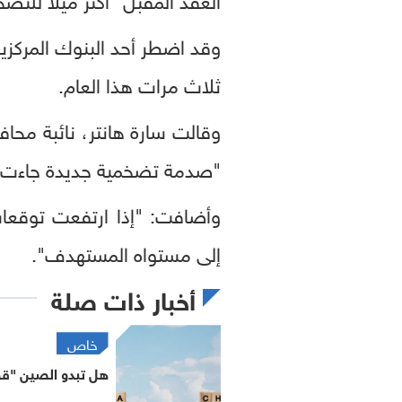
وقد اضطر أحد البنوك المركزي
ثلاث مرات هذا العام.
وقالت سارة هانتر، نائبة محافظ
"صدمة تضخمية جديدة جاءت بع
وأضافت: "إذا ارتفعت توقعا
إلى مستواه المستهدف".
أخبار ذات صلة
خاص
هل تبدو الصين "ق