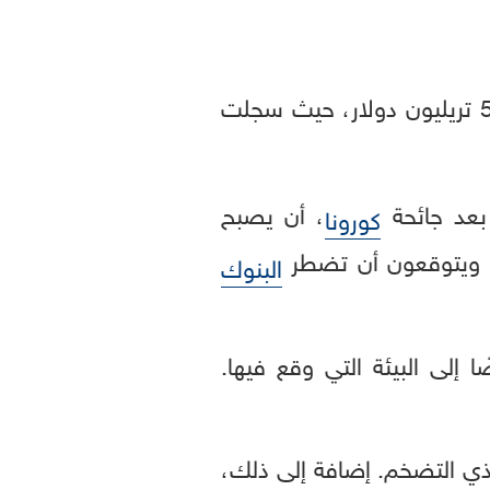
، البالغة قيمتها أكثر من 50 تريليون دولار، حيث سجلت
عد جائحة
، أن يصبح
كورونا
طر، ويتوقعون أن تضطر
البنوك
إلى البيئة التي وقع فيها.
ذي التضخم. إضافة إلى ذلك،