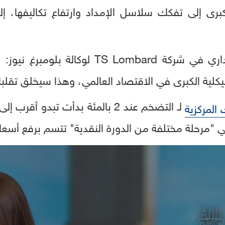
كبرى إلى تفكك سلاسل الإمداد وارتفاع تكاليفها، 
يقول داريو بيركنز، المدير الإداري في شركة d
كلية الكبرى في الاقتصاد العالمي، وهذا سيخلق تقلب
لـ التضخم عند 2 بالمئة بدأت تبدو
 المركزية
ي "مرحلة مختلفة من الدورة النقدية" تتسم برفع أسعا