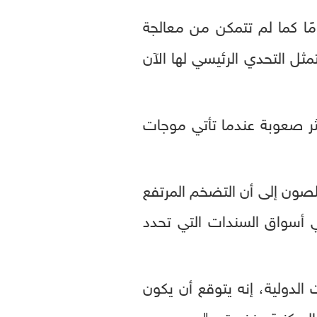
مًا كما لم تتمكن من معالجة
مثل التحدي الرئيسي لها الآن
ثر صعوبة عندما تأتي موجات
صون إلى أن التضخم المرتفع
أسواق السندات التي تحدد
 الدولية، إنه يتوقع أن يكون
لمركزية منذ عقود".