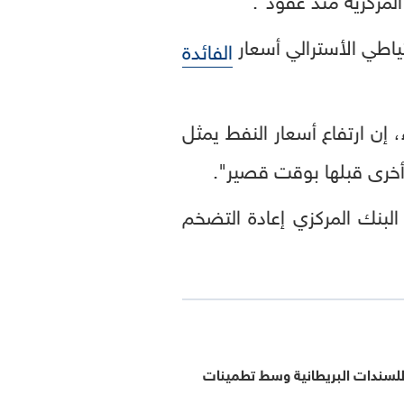
ياطي الأسترالي أسعار
الفائدة
، إن ارتفاع أسعار النفط يمثل
خرى قبلها بوقت قصير".
بنك المركزي إعادة التضخم
لسندات البريطانية وسط تطمينات