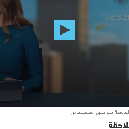
المية تثير قلق المستثمرين
احقة