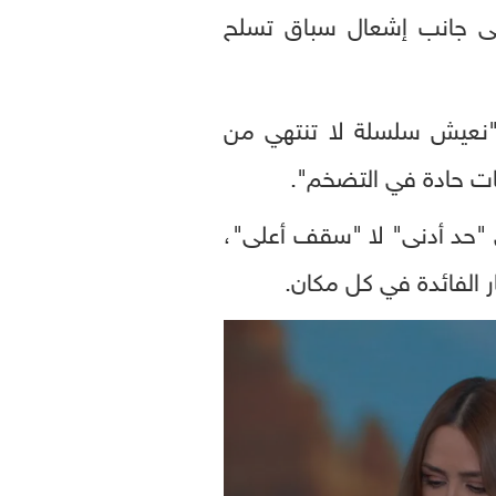
إلى جانب إشعال سباق تسلح
TS Lombar لوكالة بلومبرغ نيوز: "نعيش سلسلة لا تنتهي من
ات حادة في التضخم".
 أقرب إلى "حد أدنى" لا "سقف أعلى"،
ر الفائدة في كل مكان.
0
seconds
of
0
seconds
Volume
90%