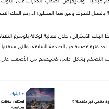
ة بالفعل للتحرك وفق هذا المنطق؛ إذ رفع البنك الاحت
 البنك الأسترالي، خلال فعالية لوكالة بلومبرغ الثلاثاء
د فترة قصيرة من الصدمة السابقة، والتي سبقتها أ
ت التضخم بشكل دائم، فسيصبح من الأصعب على ال
البنوك
استقرار مؤقت ل
وة عظمى غير مكتملة"؟
سياسية