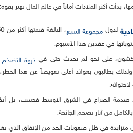
، بدأت أكثر الملاذات أماناً في عالم المال تهتز بقوة:
لدول
دية
مجموعة السبع
توياتها في عقدين هذا الأسبوع.
 يخشون، على نحو لم يحدث حتى في
ب
ذروة التضخم
ً. ولذلك يطالبون بعوائد أعلى تعويضاً عن هذا الخ
لاحتوائه.
ى صدمة الصراع في الشرق الأوسط فحسب، بل أيضًا 
لكامل من آثار تضخم الجائحة.
ن متزايدة في ظل صعوبات الحد من الإنفاق الذي يغ