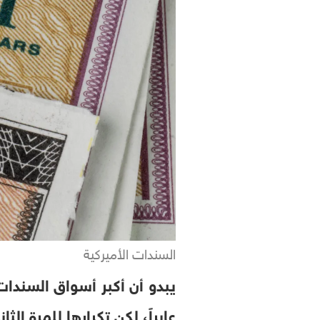
السندات الأميركية
يبدو أن أكبر أسواق السندات
عابراً، لكن تكرارها للمرة ال