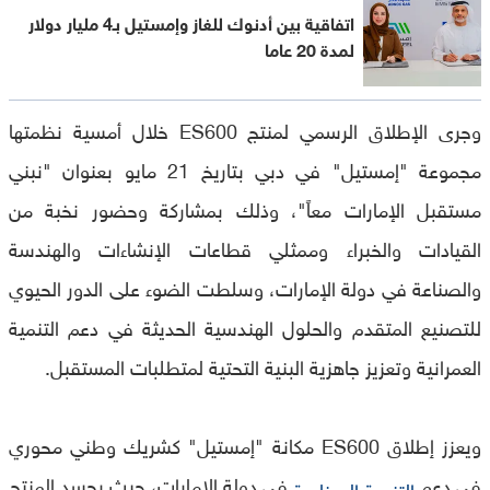
اتفاقية بين أدنوك للغاز وإمستيل بـ4 مليار دولار
لمدة 20 عاما
وجرى الإطلاق الرسمي لمنتج ES600 خلال أمسية نظمتها
مجموعة "إمستيل" في دبي بتاريخ 21 مايو بعنوان "نبني
مستقبل الإمارات معاً"، وذلك بمشاركة وحضور نخبة من
القيادات والخبراء وممثلي قطاعات الإنشاءات والهندسة
والصناعة في دولة الإمارات، وسلطت الضوء على الدور الحيوي
للتصنيع المتقدم والحلول الهندسية الحديثة في دعم التنمية
العمرانية وتعزيز جاهزية البنية التحتية لمتطلبات المستقبل.
ويعزز إطلاق ES600 مكانة "إمستيل" كشريك وطني محوري
في دعم
في دولة الإمارات، حيث يجسد المنتج
التنمية الصناعية