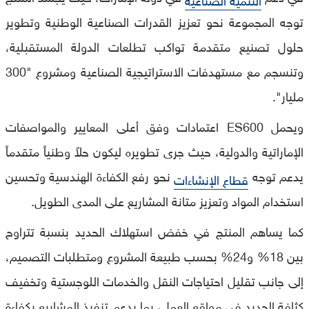
توجه المجموعة نحو تعزيز القدرات الصناعية الوطنية وتطوير
حلول تصنيع متقدمة تواكب تطلعات الدولة المستقبلية،
وتنسجم مع مستهدفات الاستراتيجية الصناعية ومشروع "300
مليار".
ويحمل ES600 اعتمادات وفق أعلى المعايير والمواصفات
الإماراتية والدولية، حيث جرى تطويره ليكون حلاً وطنياً متقدماً
يدعم توجه
نحو رفع الكفاءة الهندسية وتحسين
قطاع الإنشاءات
استخدام المواد وتعزيز متانة المشاريع على المدى الطويل.
كما يساهم المنتج في خفض استهلاك الحديد بنسبة تتراوح
بين 18% و24% بحسب طبيعة المشروع ومتطلبات التصميم،
إلى جانب تقليل احتياجات النقل والخدمات اللوجستية وتخفيف
كثافة الحديد في مواقع العمل، بما يدعم تنفيذ المشاريع بكفاءة