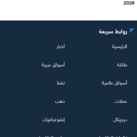
2026
روابط سريعة
الرئيسية
أخبار
طاقة
أسواق عربية
أسواق عالمية
نفط
عملات
ذهب
ديجيتال
إنفوغرافيك
نشرات الاقتصاد
برامج الاقتصاد