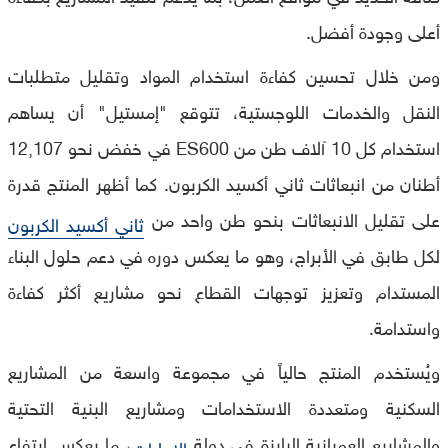
أعلى وجودة أفضل.
ومن خلال تحسين كفاءة استخدام المواد وتقليل متطلبات
النقل والخدمات اللوجستية، تتوقع "إمستيل" أن يساهم
استخدام كل 10 آلاف طن من ES600 في خفض نحو 12,107
أطنان من انبعاثات ثاني أكسيد الكربون. كما أظهر المنتج قدرة
على تقليل الانبعاثات بنحو طن واحد من
ثاني أكسيد الكربون
لكل طابق في الأبراج، وهو ما يعكس دوره في دعم حلول البناء
المستدام وتعزيز توجهات القطاع نحو مشاريع أكثر كفاءة
واستدامة.
ويُستخدم المنتج حالياً في مجموعة واسعة من المشاريع
السكنية ومتعددة الاستخدامات ومشاريع البنية التحتية
والمشاريع العمرانية البارزة في دولة
، ما يعكس ارتفاع
الإمارات