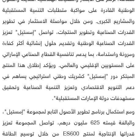
الوطنية القادرة على مواكبة متطلبات التنمية المستقبلية
والمشاريع الكبرى. ومن خلال مواصلة الاستثمار في تطوير
القدرات الصناعية وتطوير المنتجات، تواصل "إمستيل" تعزيز
القدرات الصناعية الوطنية وتقديم حلول إنشائية أكثر كفاءة
ومرونة واستدامة، بما يدعم تنافسية القطاع الصناعي الإماراتي
على المستويين الإقليمي والعالمي. ويؤكد إطلاق هذا المنتج
المبتكر دور "إمستيل" كشريك وطني استراتيجي يساهم في
دعم التنويع الاقتصادي وتعزيز التنمية الصناعية وتحقيق
مستهدفات دولة الإمارات المستقبلية".
ومع استكمال برنامج تطوير الأصول التابع لمجموعة "إمستيل"،
والبالغة قيمته 625 مليون درهم، تواصل المجموعة تعزيز
قدراتها الإنتاجية لمنتج ES600 من خلال توسيع الطاقة