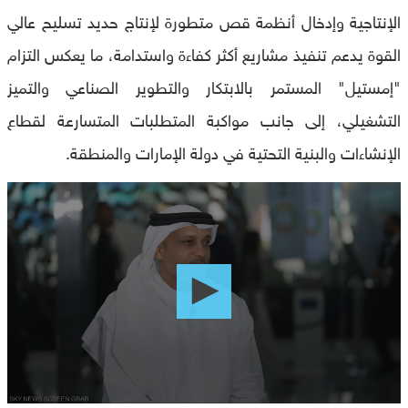
الإنتاجية وإدخال أنظمة قص متطورة لإنتاج حديد تسليح عالي
القوة يدعم تنفيذ مشاريع أكثر كفاءة واستدامة، ما يعكس التزام
"إمستيل" المستمر بالابتكار والتطوير الصناعي والتميز
التشغيلي، إلى جانب مواكبة المتطلبات المتسارعة لقطاع
الإنشاءات والبنية التحتية في دولة الإمارات والمنطقة.
0
seconds
of
0
seconds